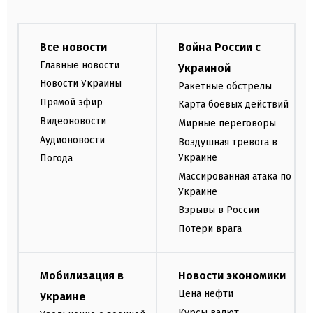
Все новости
Война России с
Главные новости
Украиной
Новости Украины
Ракетные обстрелы
Прямой эфир
Карта боевых действий
Видеоновости
Мирные переговоры
Аудионовости
Воздушная тревога в
Украине
Погода
Массированная атака по
Украине
Взрывы в России
Потери врага
Мобилизация в
Новости экономики
Цена нефти
Украине
Курсы валют