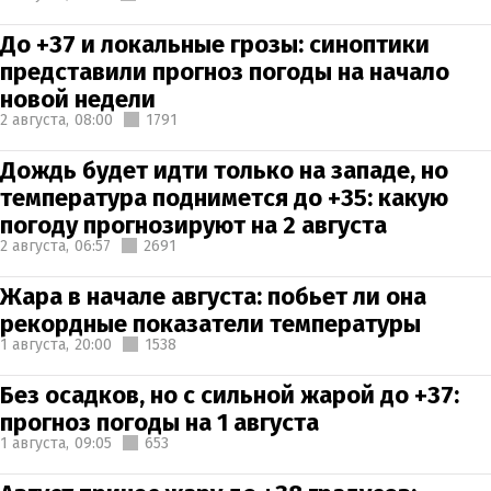
До +37 и локальные грозы: синоптики
представили прогноз погоды на начало
новой недели
2 августа,
08:00
1791
Дождь будет идти только на западе, но
температура поднимется до +35: какую
погоду прогнозируют на 2 августа
2 августа,
06:57
2691
Жара в начале августа: побьет ли она
рекордные показатели температуры
1 августа,
20:00
1538
Без осадков, но с сильной жарой до +37:
прогноз погоды на 1 августа
1 августа,
09:05
653