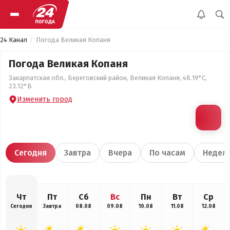
24 Канал
Погода Великая Копаня
Погода Великая Копаня
Закарпатская обл., Береговский район, Великая Копаня, 48.19°С,
23.12°В
Изменить город
Сегодня
Завтра
Вчера
По часам
Недел
Чт
Пт
Сб
Вс
Пн
Вт
Ср
Сегодня
Завтра
08.08
09.08
10.08
11.08
12.08