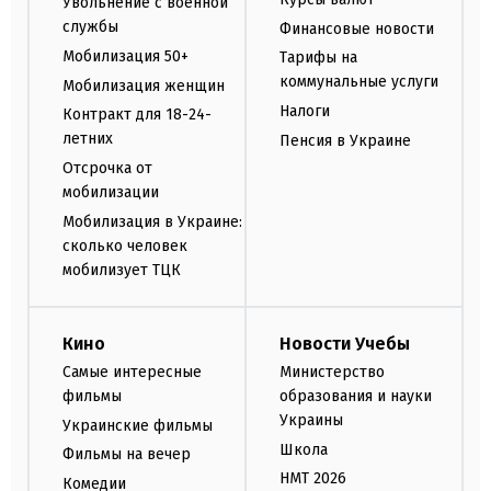
Увольнение с военной
службы
Финансовые новости
Мобилизация 50+
Тарифы на
коммунальные услуги
Мобилизация женщин
Налоги
Контракт для 18-24-
летних
Пенсия в Украине
Отсрочка от
мобилизации
Мобилизация в Украине:
сколько человек
мобилизует ТЦК
Кино
Новости Учебы
Самые интересные
Министерство
фильмы
образования и науки
Украины
Украинские фильмы
Школа
Фильмы на вечер
НМТ 2026
Комедии