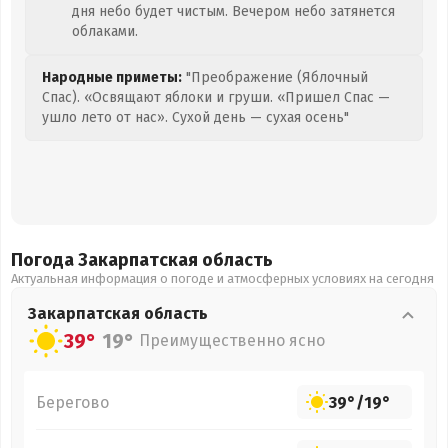
дня небо будет чистым. Вечером небо затянется
облаками.
Народные приметы:
"Преображение (Яблочный
Спас). «Освящают яблоки и груши. «Пришел Спас —
ушло лето от нас». Сухой день — сухая осень"
Погода Закарпатская
область
Актуальная информация о погоде и атмосферных условиях на сегодня
Закарпатская
область
39°
19°
Преимущественно ясно
Берегово
39°
/
19°