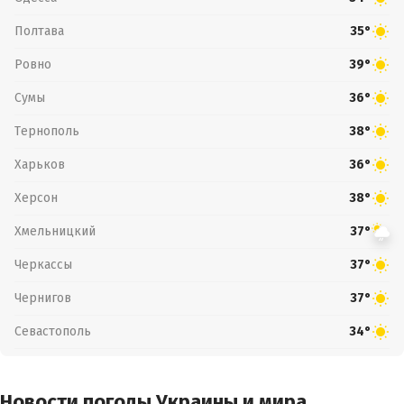
Полтава
35°
Ровно
39°
Сумы
36°
Тернополь
38°
Харьков
36°
Херсон
38°
Хмельницкий
37°
Черкассы
37°
Чернигов
37°
Севастополь
34°
Новости погоды Украины и мира