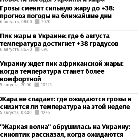
Грозы сменят сильную жару до +38:
прогноз погоды на ближайшие дни
6 августа,
08:00
2070
Пик жары в Украине: где 6 августа
температура достигнет +38 градусов
6 августа,
06:40
696
Украину ждет пик африканской жары:
когда температура станет более
комфортной
5 августа,
20:00
10225
Жара не спадает: где ожидаются грозы и
снизится ли температура на этой неделе
5 августа,
08:00
1276
"Жаркая волна" обрушилась на Украину:
синоптик рассказал, когда ожидаются