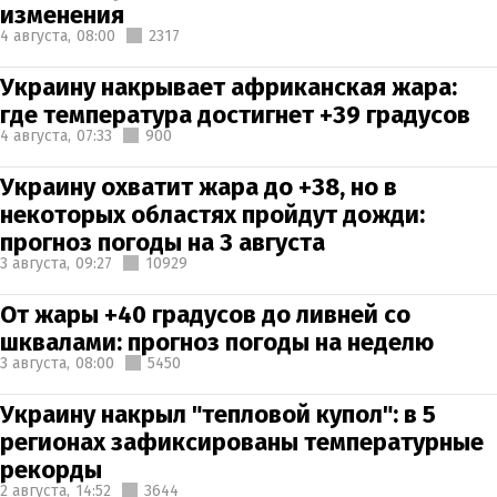
изменения
4 августа,
08:00
2317
Украину накрывает африканская жара:
где температура достигнет +39 градусов
4 августа,
07:33
900
Украину охватит жара до +38, но в
некоторых областях пройдут дожди:
прогноз погоды на 3 августа
3 августа,
09:27
10929
От жары +40 градусов до ливней со
шквалами: прогноз погоды на неделю
3 августа,
08:00
5450
Украину накрыл "тепловой купол": в 5
регионах зафиксированы температурные
рекорды
2 августа,
14:52
3644