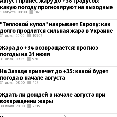
Август принес жару до +38 градусов:
какую погоду прогнозируют на выходные
1 августа,
08:00
841
"Тепловой купол" накрывает Европу: как
долго продлится сильная жара в Украине
31 июля,
20:00
10902
Жара до +34 возвращается: прогноз
погоды на 31 июля
31 июля,
09:15
928
На Западе припечет до +35: какой будет
погода в начале августа
31 июля,
08:00
427
Ждать ли дождей в начале августа при
возвращении жары
30 июля,
20:00
2315