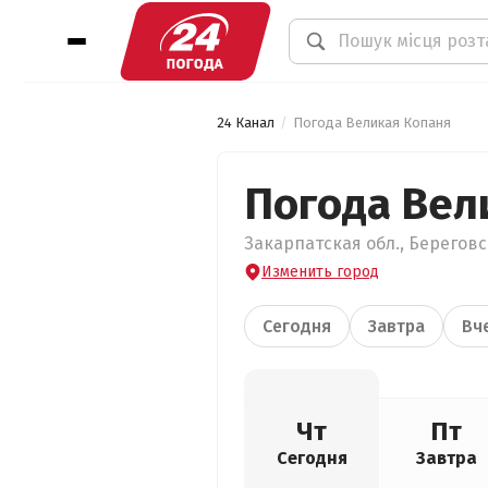
24 Канал
Погода Великая Копаня
Погода Вел
Закарпатская обл., Береговс
Изменить город
Сегодня
Завтра
Вч
Чт
Пт
Сегодня
Завтра