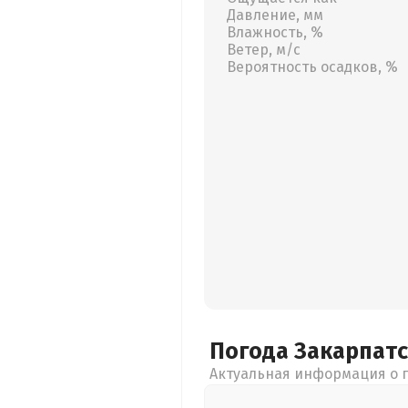
Давление, мм
Влажность, %
Ветер, м/с
Вероятность осадков, %
Погода Закарпат
Актуальная информация о п