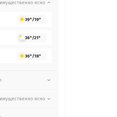
имущественно ясно
39°
/
19°
36°
/
21°
36°
/
18°
о
имущественно ясно