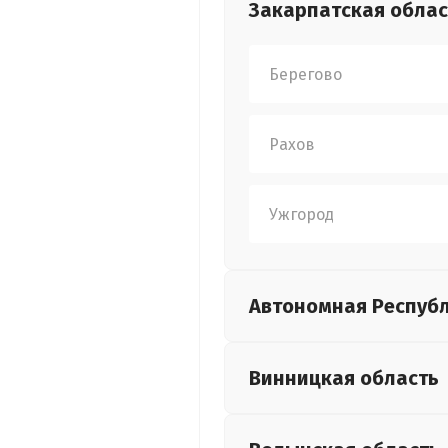
Закарпатская
облас
Берегово
Рахов
Ужгород
Автономная Респуб
Винницкая
область