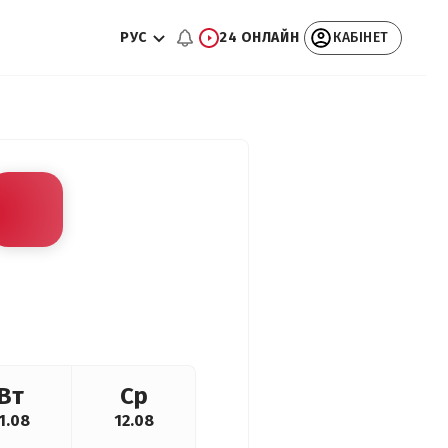
РУС
24 ОНЛАЙН
КАБІНЕТ
Вт
Ср
1.08
12.08