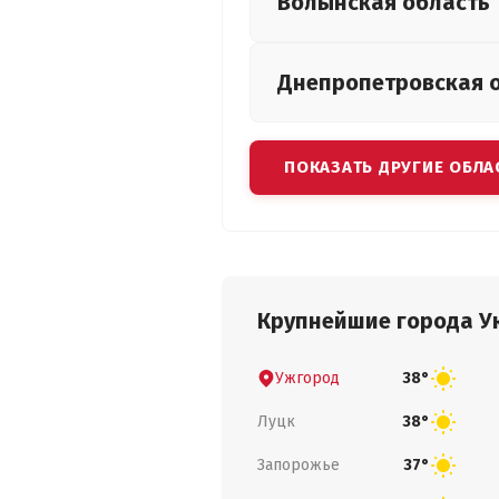
Волынская
область
Днепропетровская
ПОКАЗАТЬ ДРУГИЕ ОБЛА
Крупнейшие города У
Ужгород
38°
Луцк
38°
Запорожье
37°