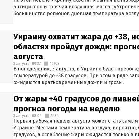
антициклон и горячая воздушная масса субтропиче
большинстве регионов дневная температура воздух
Украину охватит жара до +38, н
областях пройдут дожди: прогн
августа
3 августа,
09:27
10923
В понедельник, 3 августа, в Украине будет преобла
температурой до +38 градусов. При этом в ряде за
ожидаются кратковременные дожди и грозы.
От жары +40 градусов до ливне
прогноз погоды на неделю
3 августа,
08:00
5434
Первая рабочая неделя августа может стать самым
Украине. Местами температура воздуха, вероятно, 
градусов, а ослабление жары ожидается только в 