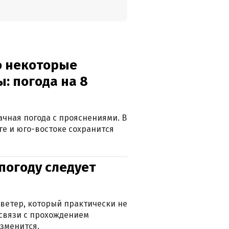
о некоторые
: погода на 8
лачная погода с прояснениями. В
ге и юго-востоке сохранится
погоду следует
ветер, который практически не
в связи с прохождением
зменится.