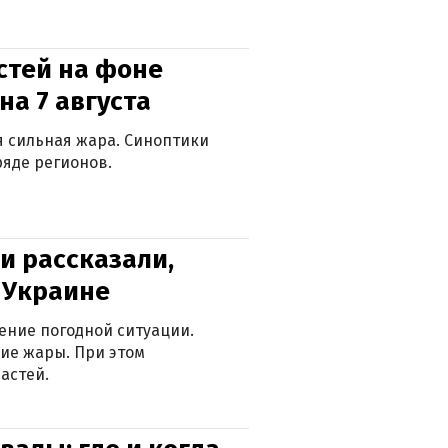
стей на фоне
на 7 августа
ся сильная жара. Синоптики
яде регионов.
и рассказали,
в Украине
ение погодной ситуации.
ие жары. При этом
астей.