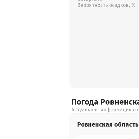
Вероятность осадков, %
Погода Ровненск
Актуальная информация о п
Ровненская
область