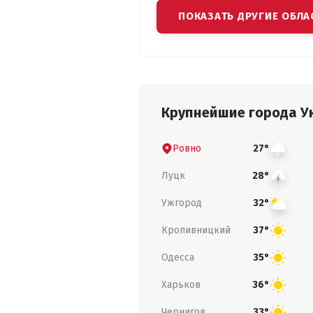
ПОКАЗАТЬ ДРУГИЕ ОБЛА
Крупнейшие города У
Ровно
27°
Луцк
28°
Ужгород
32°
Кропивницкий
37°
Одесса
35°
Харьков
36°
Чернигов
33°