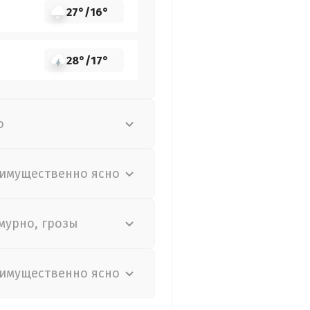
27°
/
16°
28°
/
17°
о
имущественно ясно
мурно, грозы
имущественно ясно