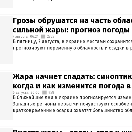
Грозы обрушатся на часть обла
сильной жары: прогноз погоды 
7 августа,
06:21
2355
В пятницу, 7 августа, в Украине местами сохранит
прогнозируют переменную облачность и осадки в р
Жара начнет спадать: синоптик
когда и как изменится погода 
6 августа,
20:00
958
В ближайшие дни в Украине прогнозируется измен
Западные регионы первыми почувствуют ослаблен
кратковременные осадки охватят большинство обл