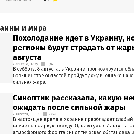
раины и мира
Похолодание идет в Украину, н
регионы будут страдать от жары
августа
7 августа,
17:39
194
В субботу, 8 августа, в Украине прогнозируется об
большинстве областей пройдут дожди, однако на ю
сильная жара.
Синоптик рассказала, какую не
ожидать после сильной жары
7 августа,
08:00
2394
В настоящее время в Украине преобладает слабый 
влияет на жаркую погоду. Однако уже с 7 августа 
атмосферного фронта синоптическая обстановка и