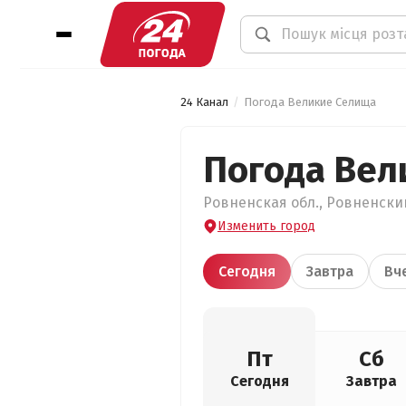
24 Канал
Погода Великие Селища
Погода Вел
Ровненская обл., Ровненский
Изменить город
Сегодня
Завтра
Вч
Пт
Сб
Сегодня
Завтра