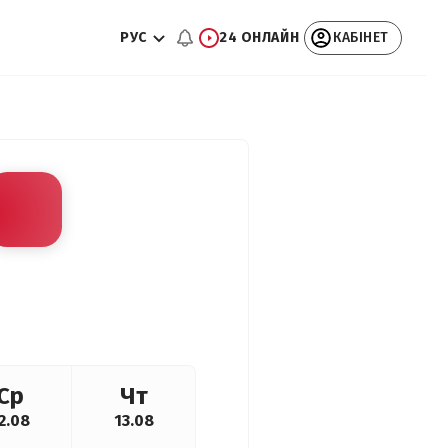
РУС
24 ОНЛАЙН
КАБІНЕТ
Ср
Чт
2.08
13.08