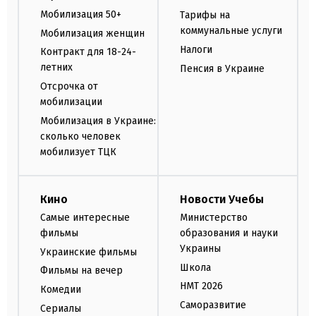
Мобилизация 50+
Тарифы на
коммунальные услуги
Мобилизация женщин
Налоги
Контракт для 18-24-
летних
Пенсия в Украине
Отсрочка от
мобилизации
Мобилизация в Украине:
сколько человек
мобилизует ТЦК
Кино
Новости Учебы
Самые интересные
Министерство
фильмы
образования и науки
Украины
Украинские фильмы
Школа
Фильмы на вечер
НМТ 2026
Комедии
Саморазвитие
Сериалы