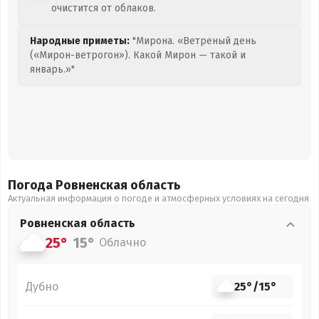
очистится от облаков.
Народные приметы:
"Мирона. «Ветреный день
(«Мирон-ветрогон»). Какой Мирон — такой и
январь.»"
Погода Ровненская
область
Актуальная информация о погоде и атмосферных условиях на сегодня
Ровненская
область
25°
15°
Облачно
Дубно
25°
/
15°