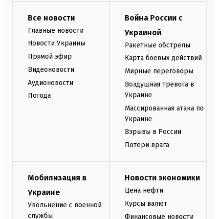
Все новости
Война России с
Главные новости
Украиной
Новости Украины
Ракетные обстрелы
Прямой эфир
Карта боевых действий
Видеоновости
Мирные переговоры
Аудионовости
Воздушная тревога в
Украине
Погода
Массированная атака по
Украине
Взрывы в России
Потери врага
Мобилизация в
Новости экономики
Цена нефти
Украине
Курсы валют
Увольнение с военной
службы
Финансовые новости