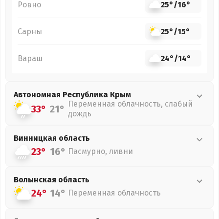
Ровно
25°
/
16°
Сарны
25°
/
15°
Вараш
24°
/
14°
Автономная Республика Крым
Переменная облачность, слабый
33°
21°
дождь
Винницкая
область
23°
16°
Пасмурно, ливни
Волынская
область
24°
14°
Переменная облачность