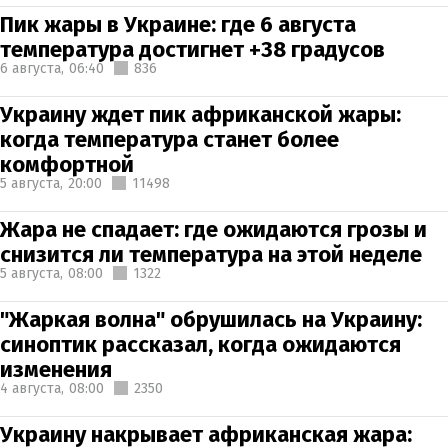
Пик жары в Украине: где 6 августа
температура достигнет +38 градусов
6 августа,
06:40
836
Украину ждет пик африканской жары:
когда температура станет более
комфортной
5 августа,
20:00
11498
Жара не спадает: где ожидаются грозы и
снизится ли температура на этой неделе
5 августа,
08:00
1322
"Жаркая волна" обрушилась на Украину:
синоптик рассказал, когда ожидаются
изменения
4 августа,
08:00
2350
Украину накрывает африканская жара: