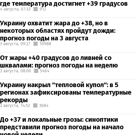
где температура достигнет +39 градусов
4 августа,
07:33
912
Украину охватит жара до +38, но в
некоторых областях пройдут дожди:
прогноз погоды на 3 августа
3 августа,
09:27
10988
От жары +40 градусов до ливней со
шквалами: прогноз погоды на неделю
3 августа,
08:00
5464
Украину накрыл "тепловой купол": в 5
регионах зафиксированы температурные
рекорды
2 августа,
14:52
3684
До +37 и локальные грозы: синоптики
представили прогноз погоды на начало
новой недели