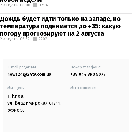
2 августа,
08:00
1794
Дождь будет идти только на западе, но
температура поднимется до +35: какую
погоду прогнозируют на 2 августа
2 августа,
06:57
2702
E-mail редакции
Номер телефона:
news24@24tv.com.ua
+38 044 390 5077
Мы здесь:
Мы в соцсетях:
г. Киев
,
ул. Владимирская
61/11,
офис
50