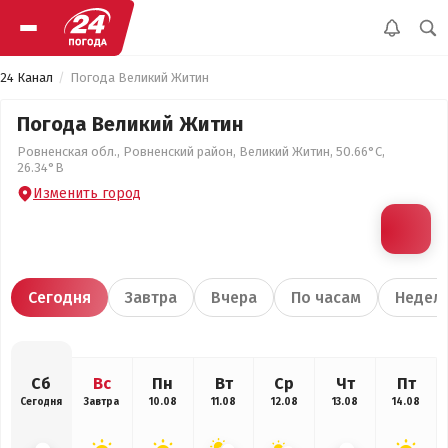
24 Канал
Погода Великий Житин
Погода Великий Житин
Ровненская обл., Ровненский район, Великий Житин, 50.66°С,
26.34°В
Изменить город
Сегодня
Завтра
Вчера
По часам
Недел
Сб
Вс
Пн
Вт
Ср
Чт
Пт
Сегодня
Завтра
10.08
11.08
12.08
13.08
14.08