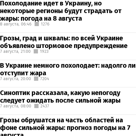
Похолодание идет в Украину, но
некоторые регионы будут страдать от
жары: погода на 8 августа
8 августа,
06:46
1276
Грозы, град и шквалы: по всей Украине
объявлено штормовое предупреждение
7 августа,
21:00
1923
В Украине немного похолодает: надолго ли
отступит жара
7 августа,
20:00
7204
Синоптик рассказала, какую непогоду
следует ожидать после сильной жары
7 августа,
08:00
2437
Грозы обрушатся на часть областей на
фоне сильной жары: прогноз погоды на 7
августа