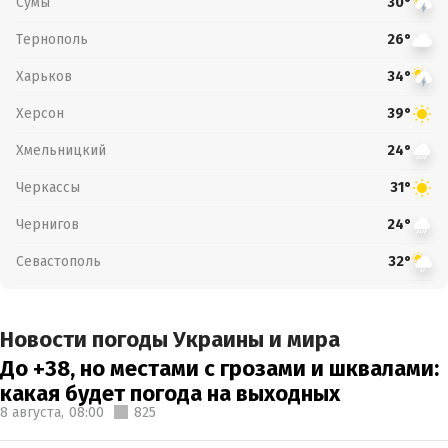
Сумы
30°
Тернополь
26°
Харьков
34°
Херсон
39°
Хмельницкий
24°
Черкассы
31°
Чернигов
24°
Севастополь
32°
Новости погоды Украины и мира
До +38, но местами с грозами и шквалами:
какая будет погода на выходных
8 августа,
08:00
825