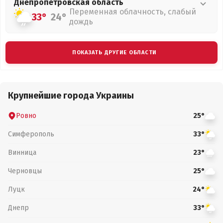
Днепропетровская
область
Переменная облачность, слабый
33°
24°
дождь
ПОКАЗАТЬ ДРУГИЕ ОБЛАСТИ
Крупнейшие города Украины
Ровно
25°
Симферополь
33°
Винница
23°
Черновцы
25°
Луцк
24°
Днепр
33°