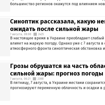
большинство регионов окажутся под влиянием нов
Синоптик рассказала, какую не
ожидать после сильной жары
7 августа,
08:00
2435
В настоящее время в Украине преобладает слабый 
влияет на жаркую погоду. Однако уже с 7 августа 
атмосферного фронта синоптическая обстановка и
Грозы обрушатся на часть обла
сильной жары: прогноз погоды 
7 августа,
06:21
2388
В пятницу, 7 августа, в Украине местами сохранит
прогнозируют переменную облачность и осадки в р