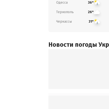
Одесса
36°
Тернополь
26°
Черкассы
31°
Новости погоды Ук