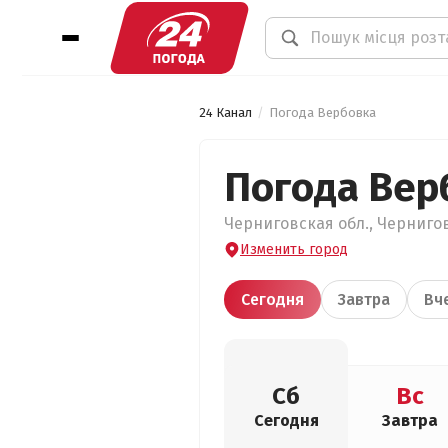
24 Канал
Погода Вербовка
Погода Вер
Черниговская обл., Чернигов
Изменить город
Сегодня
Завтра
Вч
Сб
Вс
Сегодня
Завтра