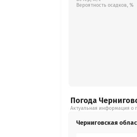
Вероятность осадков, %
Погода Чернигов
Актуальная информация о п
Черниговская
облас