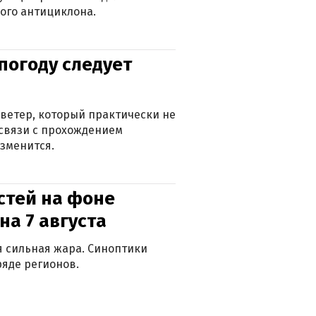
ого антициклона.
погоду следует
ветер, который практически не
в связи с прохождением
зменится.
стей на фоне
на 7 августа
ся сильная жара. Синоптики
яде регионов.