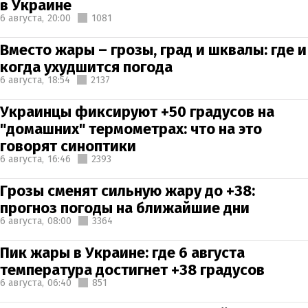
в Украине
6 августа,
20:00
1081
Вместо жары – грозы, град и шквалы: где и
когда ухудшится погода
6 августа,
18:54
2137
Украинцы фиксируют +50 градусов на
"домашних" термометрах: что на это
говорят синоптики
6 августа,
16:46
2393
Грозы сменят сильную жару до +38:
прогноз погоды на ближайшие дни
6 августа,
08:00
3364
Пик жары в Украине: где 6 августа
температура достигнет +38 градусов
6 августа,
06:40
851