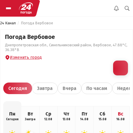
24 Канал
Погода Вербовое
Погода Вербовое
Днепропетровская обл., Синельниковский район, Вербовое, 47.88°С,
36.38°В
Изменить город
Сегодня
Завтра
Вчера
По часам
Недел
Пн
Вт
Ср
Чт
Пт
Сб
Вс
Сегодня
Завтра
12.08
13.08
14.08
15.08
16.08