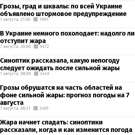
Грозы, град и шквалы: по всей Украине
объявлено штормовое предупреждение
7 августа,
21:00
1981
В Украине немного похолодает: надолго ли
отступит жара
7 августа,
20:00
9472
Синоптик рассказала, какую непогоду
следует ожидать после сильной жары
7 августа,
08:00
2449
Грозы обрушатся на часть областей на
фоне сильной жары: прогноз погоды на 7
августа
7 августа,
06:21
2405
Жара начнет спадать: синоптики
рассказали, когда и как изменится погода