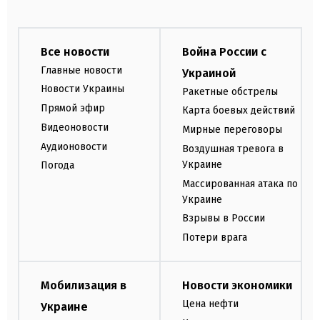
Все новости
Война России с
Главные новости
Украиной
Новости Украины
Ракетные обстрелы
Прямой эфир
Карта боевых действий
Видеоновости
Мирные переговоры
Аудионовости
Воздушная тревога в
Украине
Погода
Массированная атака по
Украине
Взрывы в России
Потери врага
Мобилизация в
Новости экономики
Цена нефти
Украине