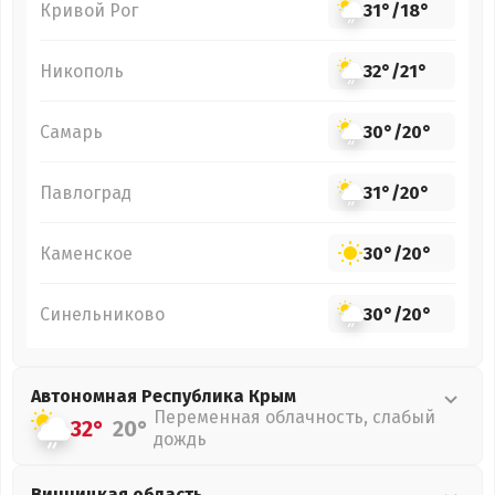
Кривой Рог
31°
/
18°
Никополь
32°
/
21°
Самарь
30°
/
20°
Павлоград
31°
/
20°
Каменское
30°
/
20°
Синельниково
30°
/
20°
Автономная Республика Крым
Переменная облачность, слабый
32°
20°
дождь
Винницкая
область