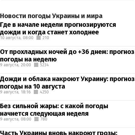
Новости погоды Украины и мира
Где в начале недели прогнозируются
дожди и когда станет холоднее
10 августа,
08:00
210
От прохладных ночей до +36 днем: прогноз
погоды на неделю
9 августа,
20:00
5234
Дожди и облака накроют Украину: прогноз
погоды на 10 августа
9 августа,
18:16
4250
Без сильной жары: с какой погоды
начнется следующая неделя
9 августа,
08:00
780
Часть Украины вновь накроют грозы: