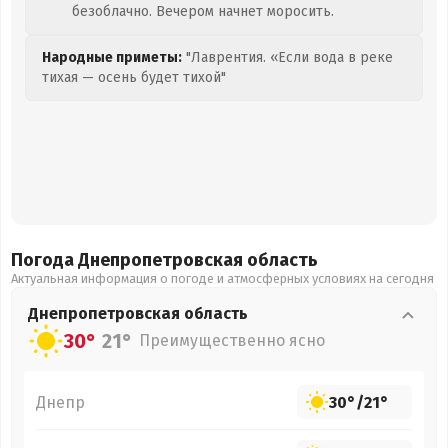
безоблачно. Вечером начнет моросить.
Народные приметы:
"Лаврентия. «Если вода в реке
тихая — осень будет тихой"
Погода Днепропетровская
область
Актуальная информация о погоде и атмосферных условиях на сегодня
Днепропетровская
область
30°
21°
Преимущественно ясно
Днепр
30°
/
21°