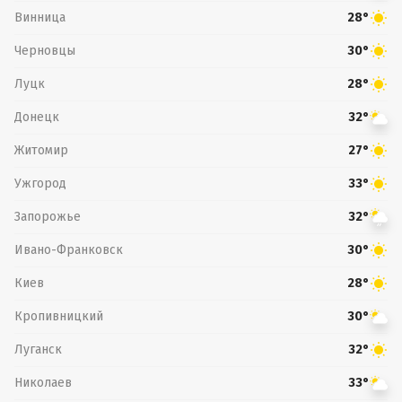
Винница
28°
Черновцы
30°
Луцк
28°
Донецк
32°
Житомир
27°
Ужгород
33°
Запорожье
32°
Ивано-Франковск
30°
Киев
28°
Кропивницкий
30°
Луганск
32°
Николаев
33°