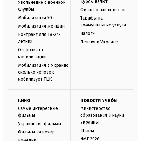
Курсы валют
Увольнение с военной
службы
Финансовые новости
Мобилизация 50+
Тарифы на
коммунальные услуги
Мобилизация женщин
Налоги
Контракт для 18-24-
летних
Пенсия в Украине
Отсрочка от
мобилизации
Мобилизация в Украине:
сколько человек
мобилизует ТЦК
Кино
Новости Учебы
Самые интересные
Министерство
фильмы
образования и науки
Украины
Украинские фильмы
Школа
Фильмы на вечер
НМТ 2026
Комедии