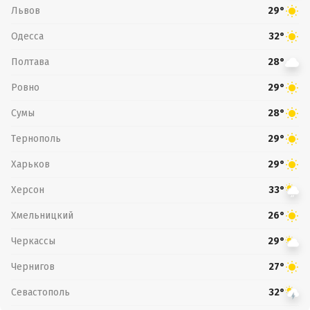
Львов
29°
Одесса
32°
Полтава
28°
Ровно
29°
Сумы
28°
Тернополь
29°
Харьков
29°
Херсон
33°
Хмельницкий
26°
Черкассы
29°
Чернигов
27°
Севастополь
32°