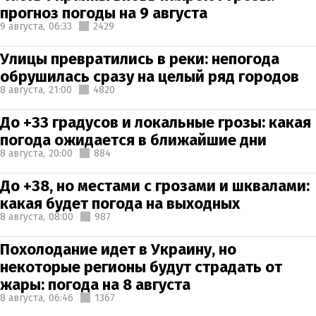
прогноз погоды на 9 августа
9 августа,
06:33
2429
Улицы превратились в реки: непогода
обрушилась сразу на целый ряд городов
8 августа,
21:00
4820
До +33 градусов и локальные грозы: какая
погода ожидается в ближайшие дни
8 августа,
20:00
884
До +38, но местами с грозами и шквалами:
какая будет погода на выходных
8 августа,
08:00
987
Похолодание идет в Украину, но
некоторые регионы будут страдать от
жары: погода на 8 августа
8 августа,
06:46
1367