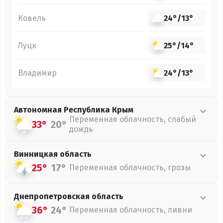
Ковель
24°
/
13°
Луцк
25°
/
14°
Владимир
24°
/
13°
Автономная Республика Крым
Переменная облачность, слабый
33°
20°
дождь
Винницкая
область
25°
17°
Переменная облачность, грозы
Днепропетровская
область
36°
24°
Переменная облачность, ливни