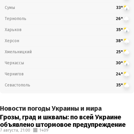
Сумы
33°
Тернополь
26°
Харьков
35°
Херсон
38°
Хмельницкий
25°
Черкассы
30°
Чернигов
24°
Севастополь
35°
Новости погоды Украины и мира
Грозы, град и шквалы: по всей Украине
объявлено штормовое предупреждение
7 августа,
21:00
1409