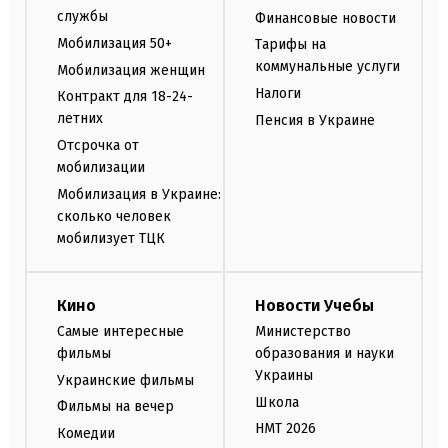
службы
Финансовые новости
Мобилизация 50+
Тарифы на
коммунальные услуги
Мобилизация женщин
Налоги
Контракт для 18-24-
летних
Пенсия в Украине
Отсрочка от
мобилизации
Мобилизация в Украине:
сколько человек
мобилизует ТЦК
Кино
Новости Учебы
Самые интересные
Министерство
фильмы
образования и науки
Украины
Украинские фильмы
Школа
Фильмы на вечер
НМТ 2026
Комедии