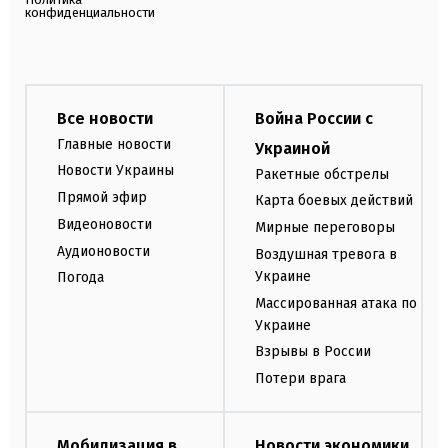
конфиденциальности
Все новости
Война России с
Главные новости
Украиной
Новости Украины
Ракетные обстрелы
Прямой эфир
Карта боевых действий
Видеоновости
Мирные переговоры
Аудионовости
Воздушная тревога в
Украине
Погода
Массированная атака по
Украине
Взрывы в России
Потери врага
Мобилизация в
Новости экономики