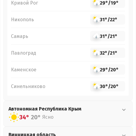
Кривой Рог
29°
/
19°
Никополь
31°
/
22°
Самарь
31°
/
21°
Павлоград
32°
/
21°
Каменское
29°
/
20°
Синельниково
30°
/
20°
Автономная Республика Крым
34°
20°
Ясно
Винницкая
область