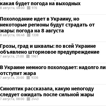
какая будет погода на выходных
8 августа,
08:00
976
Похолодание идет в Украину, но
некоторые регионы будут страдать от
жары: погода на 8 августа
8 августа,
06:46
1338
Грозы, град и шквалы: по всей Украине
объявлено штормовое предупреждение
7 августа,
21:00
1961
В Украине немного похолодает: надолго ли
отступит жара
7 августа,
20:00
9336
Синоптик рассказала, какую непогоду
следует ожидать после сильной жары
7 августа,
08:00
2443