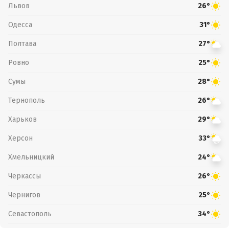
Львов
26°
Одесса
31°
Полтава
27°
Ровно
25°
Сумы
28°
Тернополь
26°
Харьков
29°
Херсон
33°
Хмельницкий
24°
Черкассы
26°
Чернигов
25°
Севастополь
34°