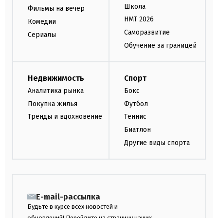
Школа
Фильмы на вечер
НМТ 2026
Комедии
Саморазвитие
Сериалы
Обучение за границей
Недвижимость
Спорт
Аналитика рынка
Бокс
Покупка жилья
Футбол
Тренды и вдохновение
Теннис
Биатлон
Другие виды спорта
E-mail-рассылка
Будьте в курсе всех новостей и
обновлений! Перейдите на страницу наших