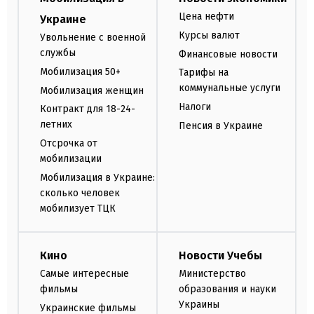
Цена нефти
Украине
Курсы валют
Увольнение с военной
службы
Финансовые новости
Мобилизация 50+
Тарифы на
коммунальные услуги
Мобилизация женщин
Налоги
Контракт для 18-24-
летних
Пенсия в Украине
Отсрочка от
мобилизации
Мобилизация в Украине:
сколько человек
мобилизует ТЦК
Кино
Новости Учебы
Самые интересные
Министерство
фильмы
образования и науки
Украины
Украинские фильмы