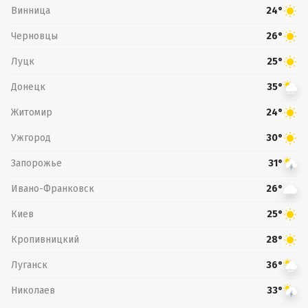
Винница
24°
Черновцы
26°
Луцк
25°
Донецк
35°
Житомир
24°
Ужгород
30°
Запорожье
31°
Ивано-Франковск
26°
Киев
25°
Кропивницкий
28°
Луганск
36°
Николаев
33°