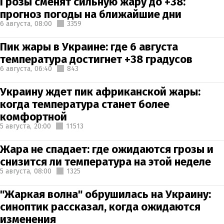
Грозы сменят сильную жару до +38:
прогноз погоды на ближайшие дни
6 августа,
08:00
3359
Пик жары в Украине: где 6 августа
температура достигнет +38 градусов
6 августа,
06:40
843
Украину ждет пик африканской жары:
когда температура станет более
комфортной
5 августа,
20:00
11513
Жара не спадает: где ожидаются грозы и
снизится ли температура на этой неделе
5 августа,
08:00
1325
"Жаркая волна" обрушилась на Украину:
синоптик рассказал, когда ожидаются
изменения