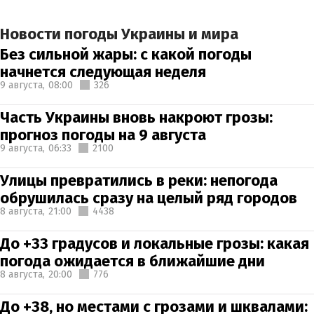
Новости погоды Украины и мира
Без сильной жары: с какой погоды
начнется следующая неделя
9 августа,
08:00
326
Часть Украины вновь накроют грозы:
прогноз погоды на 9 августа
9 августа,
06:33
2100
Улицы превратились в реки: непогода
обрушилась сразу на целый ряд городов
8 августа,
21:00
4438
До +33 градусов и локальные грозы: какая
погода ожидается в ближайшие дни
8 августа,
20:00
776
До +38, но местами с грозами и шквалами: