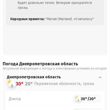
будет довольно тепло. Вечером прекратятся
грозы.
Народные приметы:
"Матия (Матвея). «Считалось"
Погода Днепропетровская
область
Актуальная информация о погоде и атмосферных условиях на сегодня
Днепропетровская
область
30°
20°
Переменная облачность, грозы
Днепр
30°
/
20°