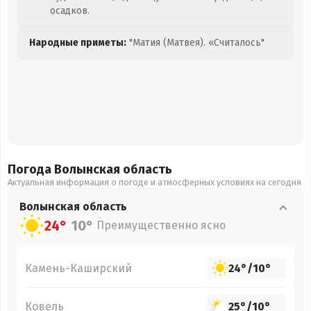
осадков.
Народные приметы:
"Матия (Матвея). «Считалось"
Погода Волынская
область
Актуальная информация о погоде и атмосферных условиях на сегодня
Волынская
область
24°
10°
Преимущественно ясно
Камень-Каширский
24°
/
10°
Ковель
25°
/
10°