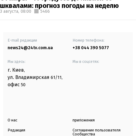
шквалами: прогноз погоды на неделю
3 августа,
08:00
5466
E-mail редакции
Номер телефона:
news24@24tv.com.ua
+38 044 390 5077
Мы здесь:
Мы в соцсетях:
г. Киев
,
ул. Владимирская
61/11,
офис
50
О нас
приложения
Редакция
Соглашение пользователя
Сообщества