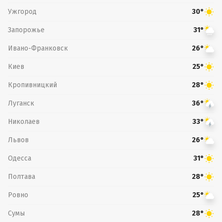
Ужгород
30°
Запорожье
31°
Ивано-Франковск
26°
Киев
25°
Кропивницкий
28°
Луганск
36°
Николаев
33°
Львов
26°
Одесса
31°
Полтава
28°
Ровно
25°
Сумы
28°