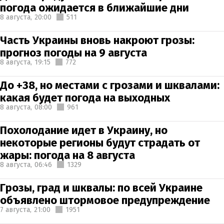
погода ожидается в ближайшие дни
8 августа,
20:00
511
Часть Украины вновь накроют грозы:
прогноз погоды на 9 августа
8 августа,
19:15
772
До +38, но местами с грозами и шквалами:
какая будет погода на выходных
8 августа,
08:00
961
Похолодание идет в Украину, но
некоторые регионы будут страдать от
жары: погода на 8 августа
8 августа,
06:46
1329
Грозы, град и шквалы: по всей Украине
объявлено штормовое предупреждение
7 августа,
21:00
1951