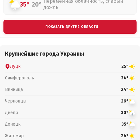
Переменная облачность, слабый
35°
20°
дождь
ПОКАЗАТЬ ДРУГИЕ ОБЛАСТИ
Крупнейшие города Украины
Луцк
25°
Симферополь
34°
Винница
24°
Черновцы
26°
Днепр
30°
Донецк
35°
Житомир
24°