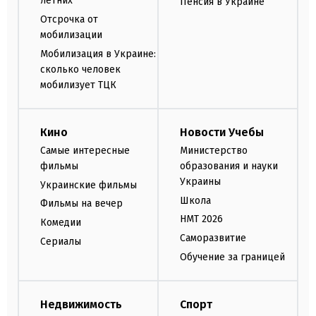
летних
Пенсия в Украине
Отсрочка от
мобилизации
Мобилизация в Украине:
сколько человек
мобилизует ТЦК
Кино
Новости Учебы
Самые интересные
Министерство
фильмы
образования и науки
Украины
Украинские фильмы
Школа
Фильмы на вечер
НМТ 2026
Комедии
Саморазвитие
Сериалы
Обучение за границей
Недвижимость
Спорт