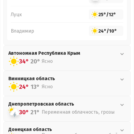
Луцк
25°
/
12°
Владимир
24°
/
10°
Автономная Республика Крым
34°
20°
Ясно
Винницкая
область
24°
13°
Ясно
Днепропетровская
область
30°
21°
Переменная облачность, грозы
Донецкая
область