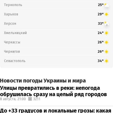
Тернополь
25°
Харьков
29°
Херсон
33°
Хмельницкий
24°
Черкассы
26°
Чернигов
26°
Севастополь
34°
Новости погоды Украины и мира
Улицы превратились в реки: непогода
обрушилась сразу на целый ряд городов
8 августа,
21:00
3211
До +33 градусов и локальные грозы: какая