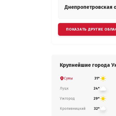
Днепропетровская
ПОКАЗАТЬ ДРУГИЕ ОБЛА
Крупнейшие города У
Сумы
31°
Луцк
24°
Ужгород
29°
Кропивницкий
32°