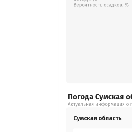
Вероятность осадков, %
Погода Сумская
о
Актуальная информация о п
Сумская
область