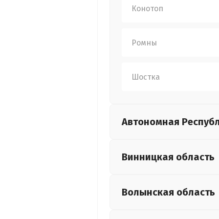
Конотоп
Ромны
Шостка
Автономная Респуб
Винницкая
область
Волынская
область