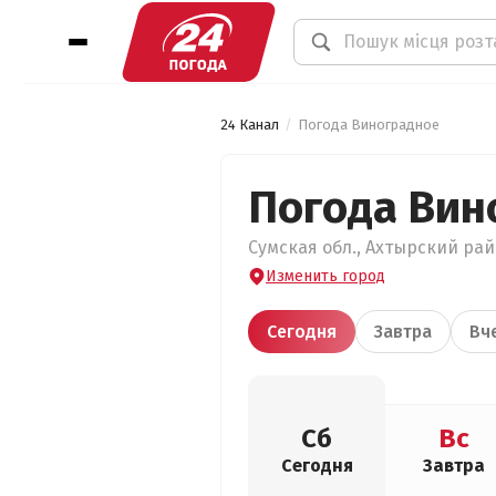
24 Канал
Погода Виноградное
Погода Вин
Сумская обл., Ахтырский райо
Изменить город
Сегодня
Завтра
Вч
Сб
Вс
Сегодня
Завтра