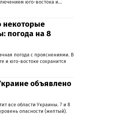
ключением юго-востока и
о некоторые
: погода на 8
лачная погода с прояснениями. В
ге и юго-востоке сохранится
 Украине объявлено
ит все области Украины. 7 и 8
 уровень опасности (желтый).