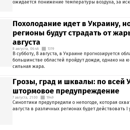
ожидается понижение температуры воздуха, за ис
Крыма.
Похолодание идет в Украину, н
регионы будут страдать от жары
августа
8 августа,
06:46
1319
В субботу, 8 августа, в Украине прогнозируется об
большинстве областей пройдут дожди, однако на ю
сильная жара.
Грозы, град и шквалы: по всей
штормовое предупреждение
7 августа,
21:00
1949
Синоптики предупредили о непогоде, которая охват
августа в различных регионах будет действовать I