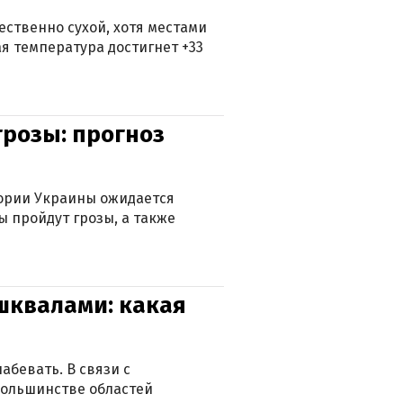
ственно сухой, хотя местами
 температура достигнет +33
грозы: прогноз
тории Украины ожидается
ы пройдут грозы, а также
 шквалами: какая
абевать. В связи с
большинстве областей