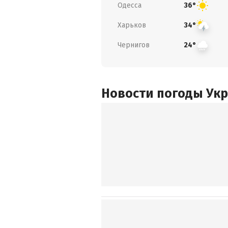
Одесса
36°
Харьков
34°
Чернигов
24°
Новости погоды Ук