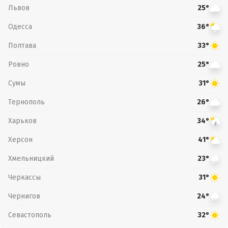
Львов
25°
Одесса
36°
Полтава
33°
Ровно
25°
Сумы
31°
Тернополь
26°
Харьков
34°
Херсон
41°
Хмельницкий
23°
Черкассы
31°
Чернигов
24°
Севастополь
32°