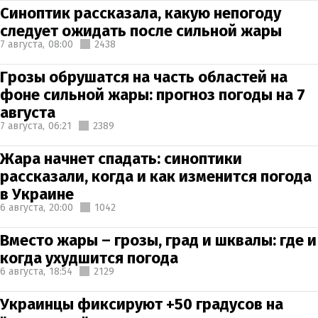
Синоптик рассказала, какую непогоду
следует ожидать после сильной жары
7 августа,
08:00
2438
Грозы обрушатся на часть областей на
фоне сильной жары: прогноз погоды на 7
августа
7 августа,
06:21
2389
Жара начнет спадать: синоптики
рассказали, когда и как изменится погода
в Украине
6 августа,
20:00
1042
Вместо жары – грозы, град и шквалы: где и
когда ухудшится погода
6 августа,
18:54
2129
Украинцы фиксируют +50 градусов на