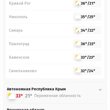
Кривой Рог
36°
/
21°
Никополь
35°
/
25°
Самарь
34°
/
22°
Павлоград
36°
/
23°
Каменское
33°
/
23°
Синельниково
32°
/
24°
Автономная Республика Крым
33°
21°
Переменная облачность
Винницкая
область