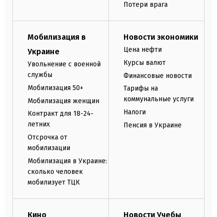
Потери врага
Мобилизация в
Новости экономики
Цена нефти
Украине
Курсы валют
Увольнение с военной
службы
Финансовые новости
Мобилизация 50+
Тарифы на
коммунальные услуги
Мобилизация женщин
Налоги
Контракт для 18-24-
летних
Пенсия в Украине
Отсрочка от
мобилизации
Мобилизация в Украине:
сколько человек
мобилизует ТЦК
Кино
Новости Учебы