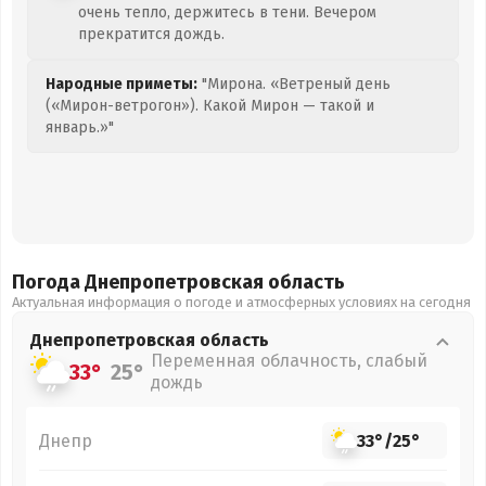
очень тепло, держитесь в тени. Вечером
прекратится дождь.
Народные приметы:
"Мирона. «Ветреный день
(«Мирон-ветрогон»). Какой Мирон — такой и
январь.»"
Погода Днепропетровская
область
Актуальная информация о погоде и атмосферных условиях на сегодня
Днепропетровская
область
Переменная облачность, слабый
33°
25°
дождь
Днепр
33°
/
25°