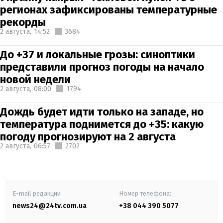
регионах зафиксированы температурные
рекорды
2 августа,
14:52
3684
До +37 и локальные грозы: синоптики
представили прогноз погоды на начало
новой недели
2 августа,
08:00
1794
Дождь будет идти только на западе, но
температура поднимется до +35: какую
погоду прогнозируют на 2 августа
2 августа,
06:57
2702
E-mail редакции
Номер телефона:
news24@24tv.com.ua
+38 044 390 5077