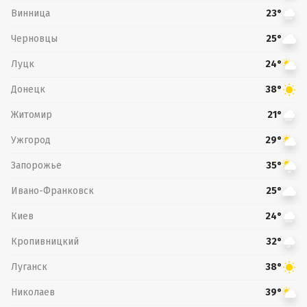
Винница
23°
Черновцы
25°
Луцк
24°
Донецк
38°
Житомир
21°
Ужгород
29°
Запорожье
35°
Ивано-Франковск
25°
Киев
24°
Кропивницкий
32°
Луганск
38°
Николаев
39°