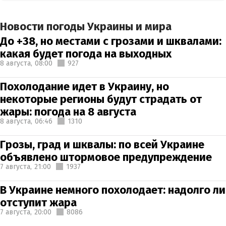
Новости погоды Украины и мира
До +38, но местами с грозами и шквалами:
какая будет погода на выходных
8 августа,
08:00
927
Похолодание идет в Украину, но
некоторые регионы будут страдать от
жары: погода на 8 августа
8 августа,
06:46
1310
Грозы, град и шквалы: по всей Украине
объявлено штормовое предупреждение
7 августа,
21:00
1937
В Украине немного похолодает: надолго ли
отступит жара
7 августа,
20:00
8086