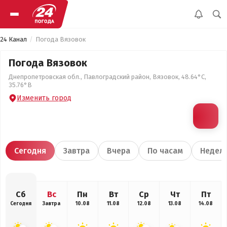
24 Канал
Погода Вязовок
Погода Вязовок
Днепропетровская обл., Павлоградский район, Вязовок, 48.64°С,
35.76°В
Изменить город
Сегодня
Завтра
Вчера
По часам
Недел
Сб
Вс
Пн
Вт
Ср
Чт
Пт
Сегодня
Завтра
10.08
11.08
12.08
13.08
14.08