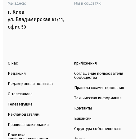
Мы здесь:
Мы в соцсетях:
г. Киев
,
ул. Владимирская
61/11,
офис
50
О нас
приложения
Редакция
Соглашение пользователя
Сообщества
Редакционная политика
Правила комментирования
О телеканале
Техническая информация
Телеведущие
Контакты
Рекламодателям
Вакансии
Правила пользования
Структура собственности
Политика
конфиденциальности
Архив