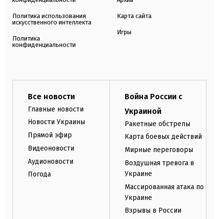
Политика использования
Карта сайта
искусственного интеллекта
Игры
Политика
конфиденциальности
Все новости
Война России с
Главные новости
Украиной
Новости Украины
Ракетные обстрелы
Прямой эфир
Карта боевых действий
Видеоновости
Мирные переговоры
Аудионовости
Воздушная тревога в
Украине
Погода
Массированная атака по
Украине
Взрывы в России