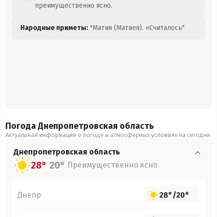
преимущественно ясно.
Народные приметы:
"Матия (Матвея). «Считалось"
Погода Днепропетровская
область
Актуальная информация о погоде и атмосферных условиях на сегодня
Днепропетровская
область
28°
20°
Преимущественно ясно
Днепр
28°
/
20°