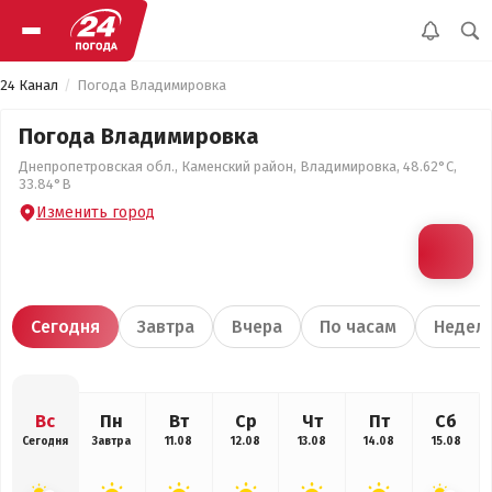
24 Канал
Погода Владимировка
Погода Владимировка
Днепропетровская обл., Каменский район, Владимировка, 48.62°С,
33.84°В
Изменить город
Сегодня
Завтра
Вчера
По часам
Недел
Вс
Пн
Вт
Ср
Чт
Пт
Сб
Сегодня
Завтра
11.08
12.08
13.08
14.08
15.08