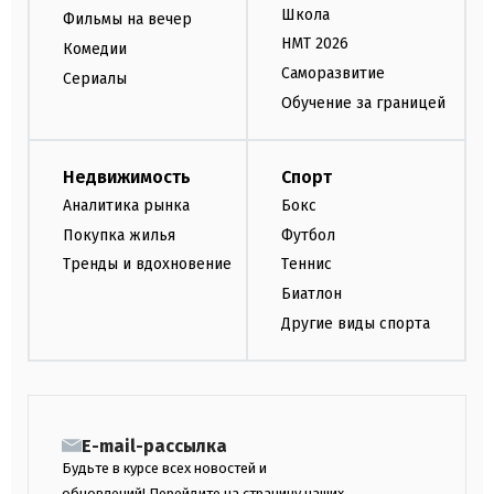
Школа
Фильмы на вечер
НМТ 2026
Комедии
Саморазвитие
Сериалы
Обучение за границей
Недвижимость
Спорт
Аналитика рынка
Бокс
Покупка жилья
Футбол
Тренды и вдохновение
Теннис
Биатлон
Другие виды спорта
E-mail-рассылка
Будьте в курсе всех новостей и
обновлений! Перейдите на страницу наших