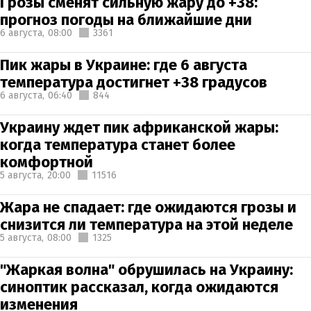
Грозы сменят сильную жару до +38:
прогноз погоды на ближайшие дни
6 августа,
08:00
3361
Пик жары в Украине: где 6 августа
температура достигнет +38 градусов
6 августа,
06:40
844
Украину ждет пик африканской жары:
когда температура станет более
комфортной
5 августа,
20:00
11516
Жара не спадает: где ожидаются грозы и
снизится ли температура на этой неделе
5 августа,
08:00
1325
"Жаркая волна" обрушилась на Украину:
синоптик рассказал, когда ожидаются
изменения