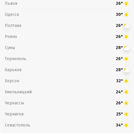
Львов
26°
Одесса
30°
Полтава
26°
Ровно
26°
Сумы
28°
Тернополь
26°
Харьков
28°
Херсон
32°
Хмельницкий
24°
Черкассы
26°
Чернигов
25°
Севастополь
34°