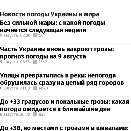
Новости погоды Украины и мира
Без сильной жары: с какой погоды
начнется следующая неделя
9 августа,
08:00
561
Часть Украины вновь накроют грозы:
прогноз погоды на 9 августа
9 августа,
06:33
2342
Улицы превратились в реки: непогода
обрушилась сразу на целый ряд городов
8 августа,
21:00
4648
До +33 градусов и локальные грозы: какая
погода ожидается в ближайшие дни
8 августа,
20:00
830
До +38, но местами с грозами и шквалами: