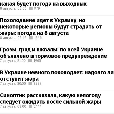
какая будет погода на выходных
8 августа,
08:00
979
Похолодание идет в Украину, но
некоторые регионы будут страдать от
жары: погода на 8 августа
8 августа,
06:46
1346
Грозы, град и шквалы: по всей Украине
объявлено штормовое предупреждение
7 августа,
21:00
1965
В Украине немного похолодает: надолго ли
отступит жара
7 августа,
20:00
9389
Синоптик рассказала, какую непогоду
следует ожидать после сильной жары
7 августа,
08:00
2444