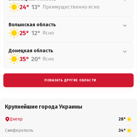
24°
13°
Преимущественно ясно
Волынская
область
25°
12°
Ясно
Донецкая
область
35°
20°
Ясно
ПОКАЗАТЬ ДРУГИЕ ОБЛАСТИ
Крупнейшие города Украины
Днепр
28°
Симферополь
34°