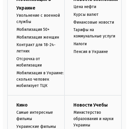
Цена нефти
Украине
Курсы валют
Увольнение с военной
службы
Финансовые новости
Мобилизация 50+
Тарифы на
коммунальные услуги
Мобилизация женщин
Налоги
Контракт для 18-24-
летних
Пенсия в Украине
Отсрочка от
мобилизации
Мобилизация в Украине:
сколько человек
мобилизует ТЦК
Кино
Новости Учебы
Самые интересные
Министерство
фильмы
образования и науки
Украины
Украинские фильмы