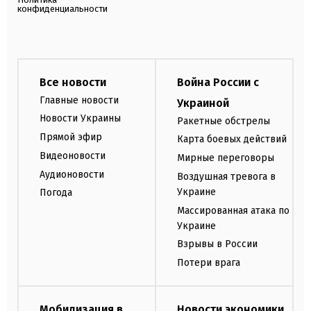
конфиденциальности
Все новости
Война России с
Главные новости
Украиной
Новости Украины
Ракетные обстрелы
Прямой эфир
Карта боевых действий
Видеоновости
Мирные переговоры
Аудионовости
Воздушная тревога в
Украине
Погода
Массированная атака по
Украине
Взрывы в России
Потери врага
Мобилизация в
Новости экономики