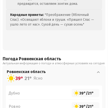
предвидится, оставляем зонтик дома.
Народные приметы:
"Преображение (Яблочный
Спас). «Освящают яблоки и груши. «Пришел Спас —
ушло лето от нас». Сухой день — сухая осень"
Погода Ровненская
область
Актуальная информация о погоде и атмосферных условиях на сегодня
Ровненская
область
39°
21°
Ясно
Дубно
39°
/
21°
Ровно
39°
/
21°