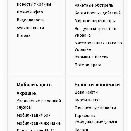
Новости Украины
Ракетные обстрелы
Прямой эфир
Карта боевых действий
Видеоновости
Мирные переговоры
Аудионовости
Воздушная тревога в
Украине
Погода
Массированная атака по
Украине
Взрывы в России
Потери врага
Мобилизация в
Новости экономики
Цена нефти
Украине
Курсы валют
Увольнение с военной
службы
Финансовые новости
Мобилизация 50+
Тарифы на
коммунальные услуги
Мобилизация женщин
Налоги
Контракт для 18-24-