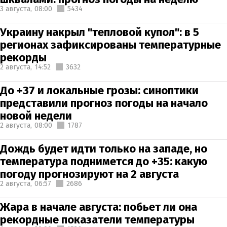
3 августа,
08:00
5434
Украину накрыл "тепловой купол": в 5
регионах зафиксированы температурные
рекорды
2 августа,
14:52
3632
До +37 и локальные грозы: синоптики
представили прогноз погоды на начало
новой недели
2 августа,
08:00
1787
Дождь будет идти только на западе, но
температура поднимется до +35: какую
погоду прогнозируют на 2 августа
2 августа,
06:57
2686
Жара в начале августа: побьет ли она
рекордные показатели температуры