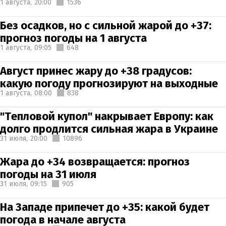
1 августа,
20:00
1536
Без осадков, но с сильной жарой до +37:
прогноз погоды на 1 августа
1 августа,
09:05
648
Август принес жару до +38 градусов:
какую погоду прогнозируют на выходные
1 августа,
08:00
838
"Тепловой купол" накрывает Европу: как
долго продлится сильная жара в Украине
31 июля,
20:00
10896
Жара до +34 возвращается: прогноз
погоды на 31 июля
31 июля,
09:15
905
На Западе припечет до +35: какой будет
погода в начале августа