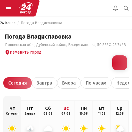
24 Канал
Погода Владиславовка
Погода Владиславовка
Ровненская обл., Дубенский район, Владиславовка, 50.53°С, 25.74°В
Изменить город
Сегодня
Завтра
Вчера
По часам
Недел
Чт
Пт
Сб
Вс
Пн
Вт
Ср
Сегодня
Завтра
08.08
09.08
10.08
11.08
12.08