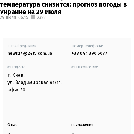
температура снизится: прогноз погоды в
Украине на 29 июля
29 июля,
06:15
2383
E-mail редакции
Номер телефона:
news24@24tv.com.ua
+38 044 390 5077
Мы здесь:
Мы в соцсетях:
г. Киев
,
ул. Владимирская
61/11,
офис
50
О нас
приложения