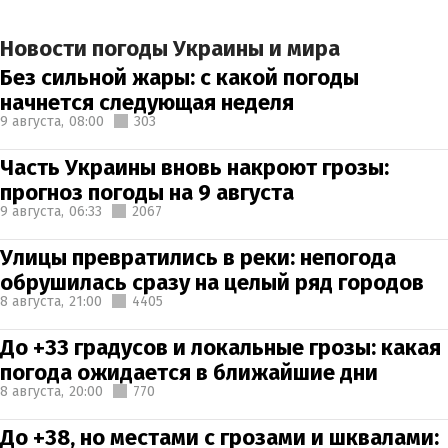
Новости погоды Украины и мира
Без сильной жары: с какой погоды
начнется следующая неделя
9 августа,
08:00
303
Часть Украины вновь накроют грозы:
прогноз погоды на 9 августа
9 августа,
06:33
2067
Улицы превратились в реки: непогода
обрушилась сразу на целый ряд городов
8 августа,
21:00
4405
До +33 градусов и локальные грозы: какая
погода ожидается в ближайшие дни
8 августа,
20:00
770
До +38, но местами с грозами и шквалами: