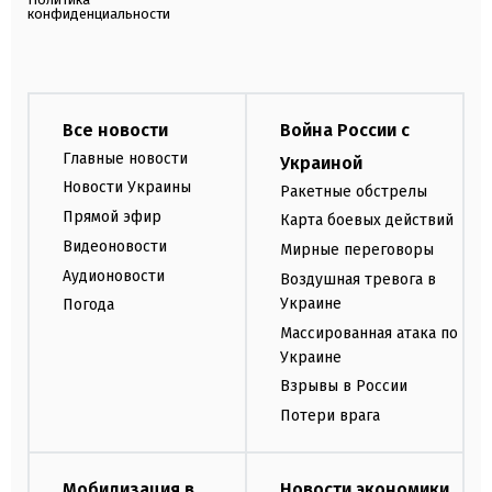
конфиденциальности
Все новости
Война России с
Главные новости
Украиной
Новости Украины
Ракетные обстрелы
Прямой эфир
Карта боевых действий
Видеоновости
Мирные переговоры
Аудионовости
Воздушная тревога в
Украине
Погода
Массированная атака по
Украине
Взрывы в России
Потери врага
Мобилизация в
Новости экономики