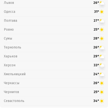
Львов
26°
Одесса
31°
Полтава
27°
Ровно
25°
Сумы
28°
Тернополь
26°
Харьков
29°
Херсон
33°
Хмельницкий
24°
Черкассы
26°
Чернигов
25°
Севастополь
34°