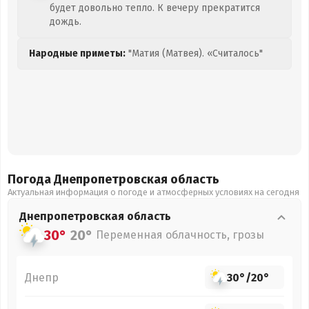
будет довольно тепло. К вечеру прекратится
дождь.
Народные приметы:
"Матия (Матвея). «Считалось"
Погода Днепропетровская
область
Актуальная информация о погоде и атмосферных условиях на сегодня
Днепропетровская
область
30°
20°
Переменная облачность, грозы
Днепр
30°
/
20°