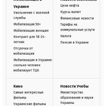
Цена нефти
Украине
Курсы валют
Увольнение с военной
службы
Финансовые новости
Мобилизация 50+
Тарифы на
коммунальные услуги
Мобилизация женщин
Налоги
Контракт для 18-24-
летних
Пенсия в Украине
Отсрочка от
мобилизации
Мобилизация в Украине:
сколько человек
мобилизует ТЦК
Кино
Новости Учебы
Самые интересные
Министерство
фильмы
образования и науки
Украины
Украинские фильмы