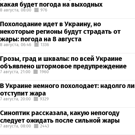
какая будет погода на выходных
8 августа,
08:00
976
Похолодание идет в Украину, но
некоторые регионы будут страдать от
жары: погода на 8 августа
8 августа,
06:46
1336
Грозы, град и шквалы: по всей Украине
объявлено штормовое предупреждение
7 августа,
21:00
1960
В Украине немного похолодает: надолго ли
отступит жара
7 августа,
20:00
9329
Синоптик рассказала, какую непогоду
следует ожидать после сильной жары
7 августа,
08:00
2443