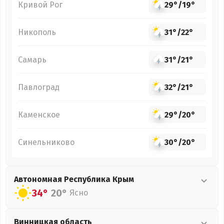
Кривой Рог
29°
/
19°
Никополь
31°
/
22°
Самарь
31°
/
21°
Павлоград
32°
/
21°
Каменское
29°
/
20°
Синельниково
30°
/
20°
Автономная Республика Крым
34°
20°
Ясно
Винницкая
область