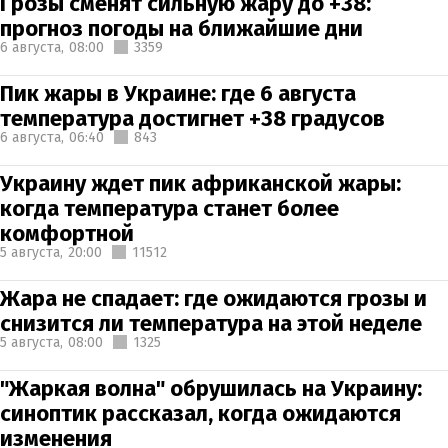
Грозы сменят сильную жару до +38:
прогноз погоды на ближайшие дни
6 августа,
08:00
3359
Пик жары в Украине: где 6 августа
температура достигнет +38 градусов
6 августа,
06:40
843
Украину ждет пик африканской жары:
когда температура станет более
комфортной
5 августа,
20:00
11512
Жара не спадает: где ожидаются грозы и
снизится ли температура на этой неделе
5 августа,
08:00
1325
"Жаркая волна" обрушилась на Украину:
синоптик рассказал, когда ожидаются
изменения