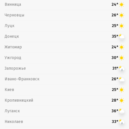
Винница
24°
Черновцы
26°
Луцк
25°
Донецк
35°
Житомир
24°
Ужгород
30°
Запорожье
31°
Ивано-Франковск
26°
Киев
25°
Кропивницкий
28°
Луганск
36°
Николаев
33°