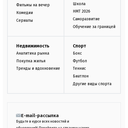
Школа
Фильмы на вечер
НМТ 2026
Комедии
Саморазвитие
Сериалы
Обучение за границей
Недвижимость
Спорт
Аналитика рынка
Бокс
Покупка жилья
Футбол
Тренды и вдохновение
Теннис
Биатлон
Другие виды спорта
E-mail-рассылка
Будьте в курсе всех новостей и
обновлений! Перейдите на страницу наших