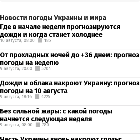
Новости погоды Украины и мира
Где в начале недели прогнозируются
дожди и когда станет холоднее
10 августа,
08:00
185
От прохладных ночей до +36 днем: прогноз
погоды на неделю
9 августа,
20:00
5204
Дожди и облака накроют Украину: прогноз
погоды на 10 августа
9 августа,
18:16
4225
Без сильной жары: с какой погоды
начнется следующая неделя
9 августа,
08:00
780
Часть Украины вновь накроют грозы: