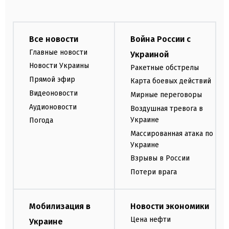
Все новости
Война России с
Главные новости
Украиной
Новости Украины
Ракетные обстрелы
Прямой эфир
Карта боевых действий
Видеоновости
Мирные переговоры
Аудионовости
Воздушная тревога в
Украине
Погода
Массированная атака по
Украине
Взрывы в России
Потери врага
Мобилизация в
Новости экономики
Цена нефти
Украине