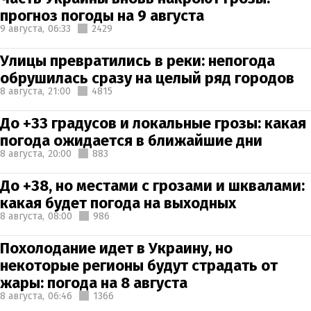
прогноз погоды на 9 августа
9 августа,
06:33
2429
Улицы превратились в реки: непогода
обрушилась сразу на целый ряд городов
8 августа,
21:00
4815
До +33 градусов и локальные грозы: какая
погода ожидается в ближайшие дни
8 августа,
20:00
883
До +38, но местами с грозами и шквалами:
какая будет погода на выходных
8 августа,
08:00
986
Похолодание идет в Украину, но
некоторые регионы будут страдать от
жары: погода на 8 августа
8 августа,
06:46
1366