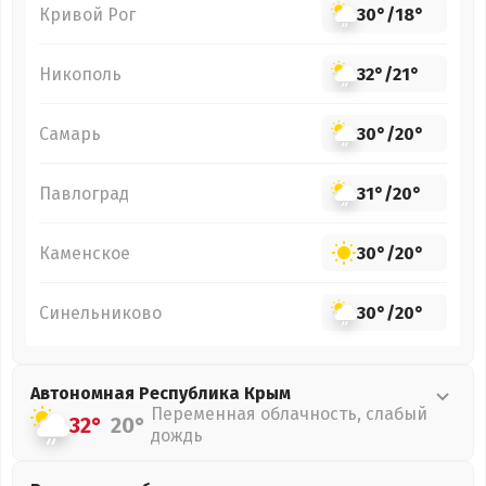
Кривой Рог
30°
/
18°
Никополь
32°
/
21°
Самарь
30°
/
20°
Павлоград
31°
/
20°
Каменское
30°
/
20°
Синельниково
30°
/
20°
Автономная Республика Крым
Переменная облачность, слабый
32°
20°
дождь