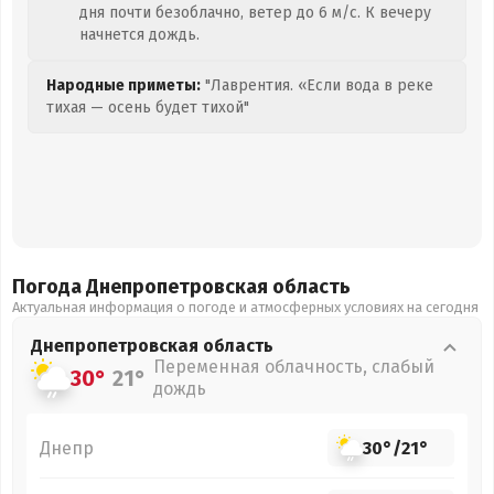
дня почти безоблачно, ветер до 6 м/с. К вечеру
начнется дождь.
Народные приметы:
"Лаврентия. «Если вода в реке
тихая — осень будет тихой"
Погода Днепропетровская
область
Актуальная информация о погоде и атмосферных условиях на сегодня
Днепропетровская
область
Переменная облачность, слабый
30°
21°
дождь
Днепр
30°
/
21°