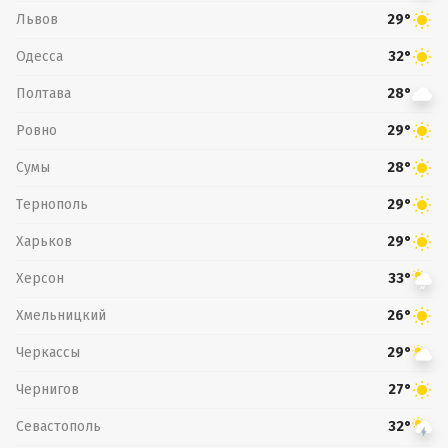
Львов
29°
Одесса
32°
Полтава
28°
Ровно
29°
Сумы
28°
Тернополь
29°
Харьков
29°
Херсон
33°
Хмельницкий
26°
Черкассы
29°
Чернигов
27°
Севастополь
32°