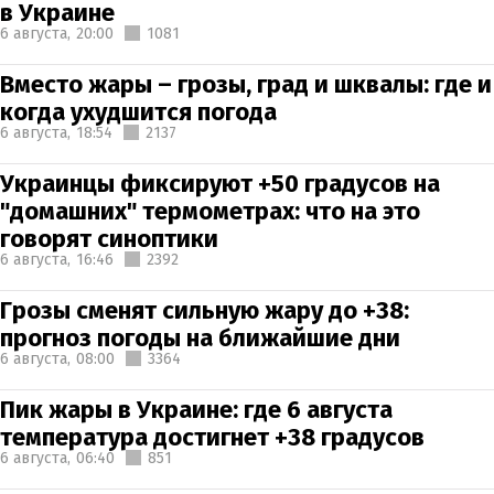
в Украине
6 августа,
20:00
1081
Вместо жары – грозы, град и шквалы: где и
когда ухудшится погода
6 августа,
18:54
2137
Украинцы фиксируют +50 градусов на
"домашних" термометрах: что на это
говорят синоптики
6 августа,
16:46
2392
Грозы сменят сильную жару до +38:
прогноз погоды на ближайшие дни
6 августа,
08:00
3364
Пик жары в Украине: где 6 августа
температура достигнет +38 градусов
6 августа,
06:40
851