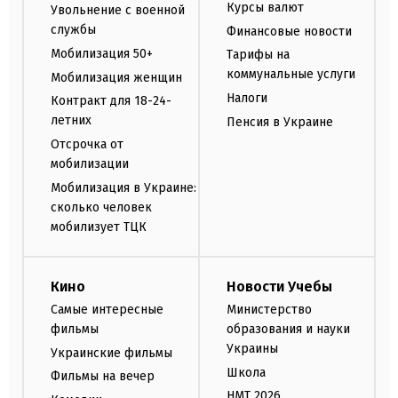
Курсы валют
Увольнение с военной
службы
Финансовые новости
Мобилизация 50+
Тарифы на
коммунальные услуги
Мобилизация женщин
Налоги
Контракт для 18-24-
летних
Пенсия в Украине
Отсрочка от
мобилизации
Мобилизация в Украине:
сколько человек
мобилизует ТЦК
Кино
Новости Учебы
Самые интересные
Министерство
фильмы
образования и науки
Украины
Украинские фильмы
Школа
Фильмы на вечер
НМТ 2026