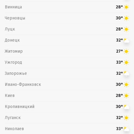
Винница
28°
Черновцы
30°
Луцк
28°
Донецк
32°
Житомир
27°
Ужгород
33°
Запорожье
32°
Ивано-Франковск
30°
Киев
28°
Кропивницкий
30°
Луганск
32°
Николаев
33°