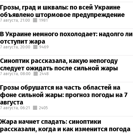
Грозы, град и шквалы: по всей Украине
объявлено штормовое предупреждение
7 августа,
21:00
1981
В Украине немного похолодает: надолго ли
отступит жара
7 августа,
20:00
9469
Синоптик рассказала, какую непогоду
следует ожидать после сильной жары
7 августа,
08:00
2448
Грозы обрушатся на часть областей на
фоне сильной жары: прогноз погоды на 7
августа
7 августа,
06:21
2405
Жара начнет спадать: синоптики
рассказали, когда и как изменится погода