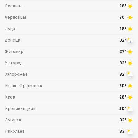
Винница
28°
Черновцы
30°
Луцк
28°
Донецк
32°
Житомир
27°
Ужгород
33°
Запорожье
32°
Ивано-Франковск
30°
Киев
28°
Кропивницкий
30°
Луганск
32°
Николаев
33°