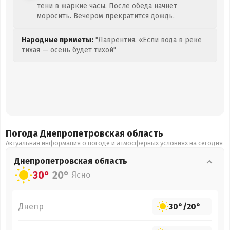
тени в жаркие часы. После обеда начнет
моросить. Вечером прекратится дождь.
Народные приметы:
"Лаврентия. «Если вода в реке
тихая — осень будет тихой"
Погода Днепропетровская
область
Актуальная информация о погоде и атмосферных условиях на сегодня
Днепропетровская
область
30°
20°
Ясно
Днепр
30°
/
20°