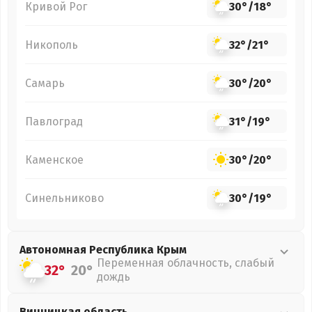
Кривой Рог
30°
/
18°
Никополь
32°
/
21°
Самарь
30°
/
20°
Павлоград
31°
/
19°
Каменское
30°
/
20°
Синельниково
30°
/
19°
Автономная Республика Крым
Переменная облачность, слабый
32°
20°
дождь
Винницкая
область