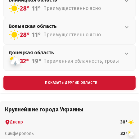
28°
11°
Преимущественно ясно
Волынская
область
28°
11°
Преимущественно ясно
Донецкая
область
32°
19°
Переменная облачность, грозы
ПОКАЗАТЬ ДРУГИЕ ОБЛАСТИ
Крупнейшие города Украины
Днепр
30°
Симферополь
32°