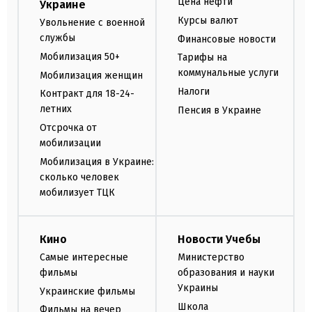
Цена нефти
Украине
Курсы валют
Увольнение с военной
службы
Финансовые новости
Мобилизация 50+
Тарифы на
коммунальные услуги
Мобилизация женщин
Налоги
Контракт для 18-24-
летних
Пенсия в Украине
Отсрочка от
мобилизации
Мобилизация в Украине:
сколько человек
мобилизует ТЦК
Кино
Новости Учебы
Самые интересные
Министерство
фильмы
образования и науки
Украины
Украинские фильмы
Школа
Фильмы на вечер