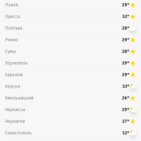
Львов
29°
Одесса
32°
Полтава
28°
Ровно
29°
Сумы
28°
Тернополь
29°
Харьков
29°
Херсон
33°
Хмельницкий
26°
Черкассы
29°
Чернигов
27°
Севастополь
32°