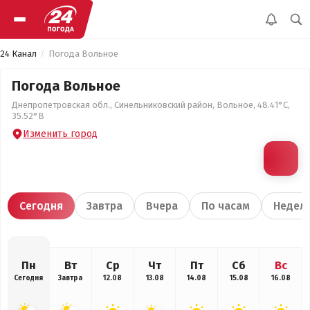
24 Канал
Погода Вольное
Погода Вольное
Днепропетровская обл., Синельниковский район, Вольное, 48.41°С,
35.52°В
Изменить город
Сегодня
Завтра
Вчера
По часам
Недел
Пн
Вт
Ср
Чт
Пт
Сб
Вс
Сегодня
Завтра
12.08
13.08
14.08
15.08
16.08