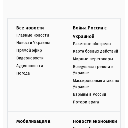
Все новости
Война России с
Главные новости
Украиной
Новости Украины
Ракетные обстрелы
Прямой эфир
Карта боевых действий
Видеоновости
Мирные переговоры
Аудионовости
Воздушная тревога в
Украине
Погода
Массированная атака по
Украине
Взрывы в России
Потери врага
Мобилизация в
Новости экономики