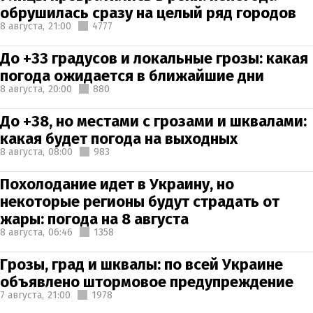
обрушилась сразу на целый ряд городов
8 августа,
21:00
4777
До +33 градусов и локальные грозы: какая
погода ожидается в ближайшие дни
8 августа,
20:00
880
До +38, но местами с грозами и шквалами:
какая будет погода на выходных
8 августа,
08:00
983
Похолодание идет в Украину, но
некоторые регионы будут страдать от
жары: погода на 8 августа
8 августа,
06:46
1358
Грозы, град и шквалы: по всей Украине
объявлено штормовое предупреждение
7 августа,
21:00
1978