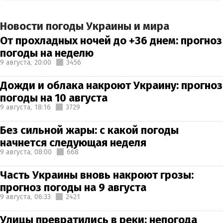
Новости погоды Украины и мира
От прохладных ночей до +36 днем: прогноз
погоды на неделю
9 августа,
20:00
3456
Дожди и облака накроют Украину: прогноз
погоды на 10 августа
9 августа,
18:16
3729
Без сильной жары: с какой погоды
начнется следующая неделя
9 августа,
08:00
668
Часть Украины вновь накроют грозы:
прогноз погоды на 9 августа
9 августа,
06:33
2421
Улицы превратились в реки: непогода