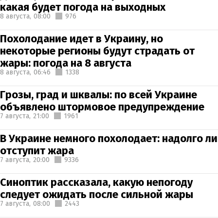
какая будет погода на выходных
8 августа,
08:00
976
Похолодание идет в Украину, но
некоторые регионы будут страдать от
жары: погода на 8 августа
8 августа,
06:46
1338
Грозы, град и шквалы: по всей Украине
объявлено штормовое предупреждение
7 августа,
21:00
1961
В Украине немного похолодает: надолго ли
отступит жара
7 августа,
20:00
9336
Синоптик рассказала, какую непогоду
следует ожидать после сильной жары
7 августа,
08:00
2443