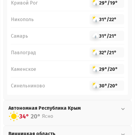
Кривой Рог
29°
/
19°
Никополь
31°
/
22°
Самарь
31°
/
21°
Павлоград
32°
/
21°
Каменское
29°
/
20°
Синельниково
30°
/
20°
Автономная Республика Крым
34°
20°
Ясно
Винницкая
область