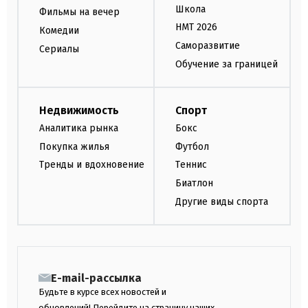
Школа
Фильмы на вечер
НМТ 2026
Комедии
Саморазвитие
Сериалы
Обучение за границей
Недвижимость
Спорт
Аналитика рынка
Бокс
Покупка жилья
Футбол
Тренды и вдохновение
Теннис
Биатлон
Другие виды спорта
E-mail-рассылка
Будьте в курсе всех новостей и
обновлений! Перейдите на страницу наших