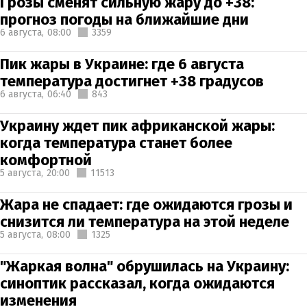
Грозы сменят сильную жару до +38:
прогноз погоды на ближайшие дни
6 августа,
08:00
3359
Пик жары в Украине: где 6 августа
температура достигнет +38 градусов
6 августа,
06:40
843
Украину ждет пик африканской жары:
когда температура станет более
комфортной
5 августа,
20:00
11513
Жара не спадает: где ожидаются грозы и
снизится ли температура на этой неделе
5 августа,
08:00
1325
"Жаркая волна" обрушилась на Украину:
синоптик рассказал, когда ожидаются
изменения