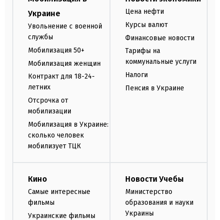
Цена нефти
Украине
Курсы валют
Увольнение с военной
службы
Финансовые новости
Мобилизация 50+
Тарифы на
коммунальные услуги
Мобилизация женщин
Налоги
Контракт для 18-24-
летних
Пенсия в Украине
Отсрочка от
мобилизации
Мобилизация в Украине:
сколько человек
мобилизует ТЦК
Кино
Новости Учебы
Самые интересные
Министерство
фильмы
образования и науки
Украины
Украинские фильмы