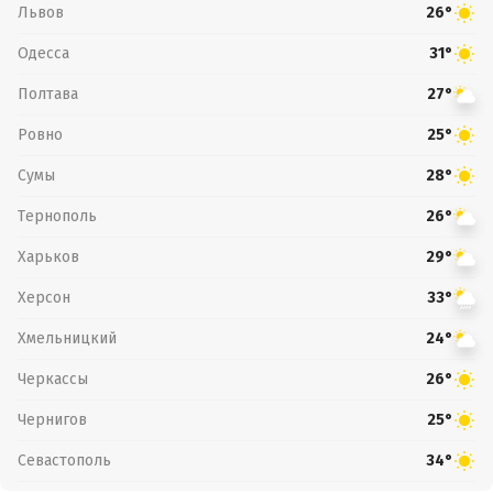
Львов
26°
Одесса
31°
Полтава
27°
Ровно
25°
Сумы
28°
Тернополь
26°
Харьков
29°
Херсон
33°
Хмельницкий
24°
Черкассы
26°
Чернигов
25°
Севастополь
34°