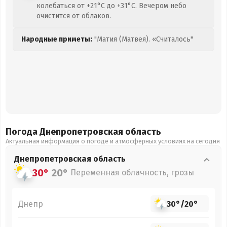
колебаться от +21°C до +31°C. Вечером небо
очистится от облаков.
Народные приметы:
"Матия (Матвея). «Считалось"
Погода Днепропетровская
область
Актуальная информация о погоде и атмосферных условиях на сегодня
Днепропетровская
область
30°
20°
Переменная облачность, грозы
Днепр
30°
/
20°