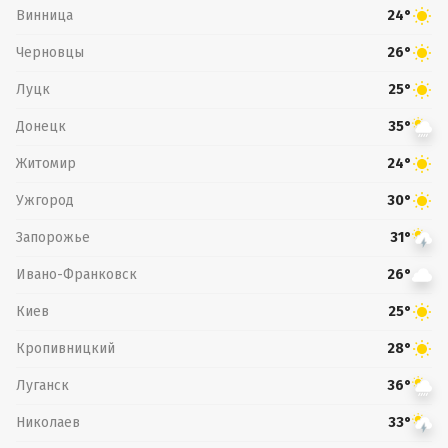
Винница
24°
Черновцы
26°
Луцк
25°
Донецк
35°
Житомир
24°
Ужгород
30°
Запорожье
31°
Ивано-Франковск
26°
Киев
25°
Кропивницкий
28°
Луганск
36°
Николаев
33°