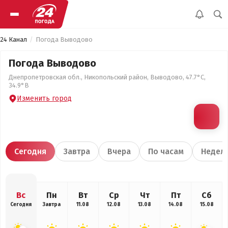
24 Канал
Погода Выводово
Погода Выводово
Днепропетровская обл., Никопольский район, Выводово, 47.7°С,
34.9°В
Изменить город
Сегодня
Завтра
Вчера
По часам
Недел
Вс
Пн
Вт
Ср
Чт
Пт
Сб
Сегодня
Завтра
11.08
12.08
13.08
14.08
15.08