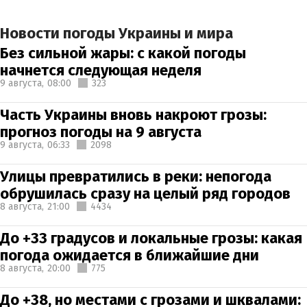
Новости погоды Украины и мира
Без сильной жары: с какой погоды
начнется следующая неделя
9 августа,
08:00
323
Часть Украины вновь накроют грозы:
прогноз погоды на 9 августа
9 августа,
06:33
2098
Улицы превратились в реки: непогода
обрушилась сразу на целый ряд городов
8 августа,
21:00
4434
До +33 градусов и локальные грозы: какая
погода ожидается в ближайшие дни
8 августа,
20:00
775
До +38, но местами с грозами и шквалами: