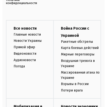
конфиденциальности
Все новости
Война России с
Главные новости
Украиной
Новости Украины
Ракетные обстрелы
Прямой эфир
Карта боевых действий
Видеоновости
Мирные переговоры
Аудионовости
Воздушная тревога в
Украине
Погода
Массированная атака по
Украине
Взрывы в России
Потери врага
Мобилизация в
Новости экономики