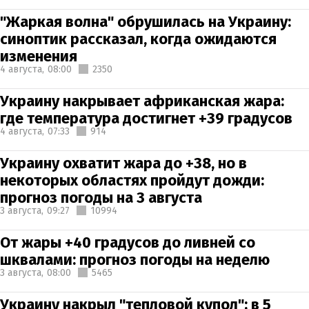
"Жаркая волна" обрушилась на Украину:
синоптик рассказал, когда ожидаются
изменения
4 августа,
08:00
2350
Украину накрывает африканская жара:
где температура достигнет +39 градусов
4 августа,
07:33
914
Украину охватит жара до +38, но в
некоторых областях пройдут дожди:
прогноз погоды на 3 августа
3 августа,
09:27
10994
От жары +40 градусов до ливней со
шквалами: прогноз погоды на неделю
3 августа,
08:00
5465
Украину накрыл "тепловой купол": в 5