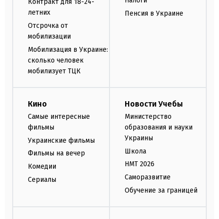
Налоги
Контракт для 18-24-
летних
Пенсия в Украине
Отсрочка от
мобилизации
Мобилизация в Украине:
сколько человек
мобилизует ТЦК
Кино
Новости Учебы
Самые интересные
Министерство
фильмы
образования и науки
Украины
Украинские фильмы
Школа
Фильмы на вечер
НМТ 2026
Комедии
Саморазвитие
Сериалы
Обучение за границей