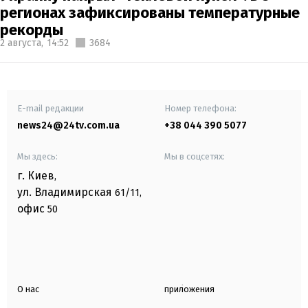
регионах зафиксированы температурные
рекорды
2 августа,
14:52
3684
E-mail редакции
Номер телефона:
news24@24tv.com.ua
+38 044 390 5077
Мы здесь:
Мы в соцсетях:
г. Киев
,
ул. Владимирская
61/11,
офис
50
О нас
приложения