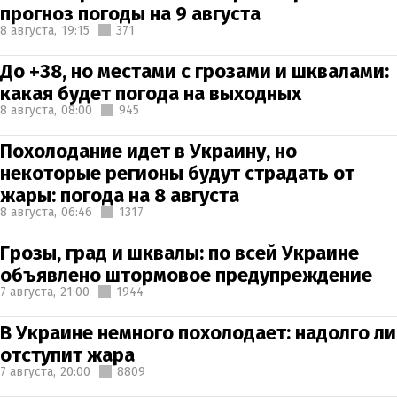
прогноз погоды на 9 августа
8 августа,
19:15
371
До +38, но местами с грозами и шквалами:
какая будет погода на выходных
8 августа,
08:00
945
Похолодание идет в Украину, но
некоторые регионы будут страдать от
жары: погода на 8 августа
8 августа,
06:46
1317
Грозы, град и шквалы: по всей Украине
объявлено штормовое предупреждение
7 августа,
21:00
1944
В Украине немного похолодает: надолго ли
отступит жара
7 августа,
20:00
8809