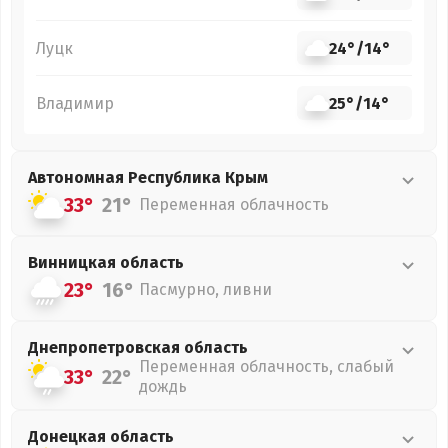
Луцк
24°
/
14°
Владимир
25°
/
14°
Автономная Республика Крым
33°
21°
Переменная облачность
Винницкая
область
23°
16°
Пасмурно, ливни
Днепропетровская
область
Переменная облачность, слабый
33°
22°
дождь
Донецкая
область