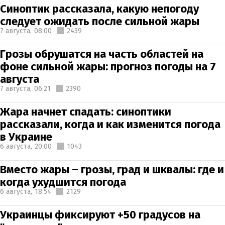
Синоптик рассказала, какую непогоду
следует ожидать после сильной жары
7 августа,
08:00
2439
Грозы обрушатся на часть областей на
фоне сильной жары: прогноз погоды на 7
августа
7 августа,
06:21
2390
Жара начнет спадать: синоптики
рассказали, когда и как изменится погода
в Украине
6 августа,
20:00
1043
Вместо жары – грозы, град и шквалы: где и
когда ухудшится погода
6 августа,
18:54
2129
Украинцы фиксируют +50 градусов на