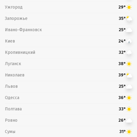
Ужгород
29°
Запорожье
35°
Ивано-Франковск
25°
Киев
24°
Кропивницкий
32°
Луганск
38°
Николаев
39°
Львов
25°
Одесса
36°
Полтава
33°
Ровно
26°
Сумы
31°