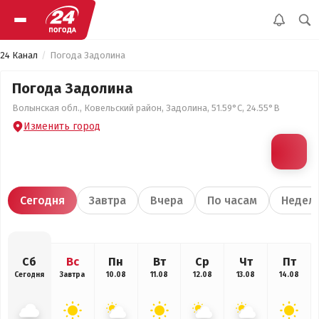
24 Канал
Погода Задолина
Погода Задолина
Волынская обл., Ковельский район, Задолина, 51.59°С, 24.55°В
Изменить город
Сегодня
Завтра
Вчера
По часам
Недел
Сб
Вс
Пн
Вт
Ср
Чт
Пт
Сегодня
Завтра
10.08
11.08
12.08
13.08
14.08