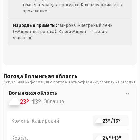
температура для прогулок. К вечеру ожидается
прояснение.
Народные приметы:
"Мирона. «Ветреный день
(«Мирон-ветрогон»). Какой Мирон — такой и
январь.»"
Погода Волынская
область
Актуальная информация о погоде и атмосферных условиях на сегодня
Волынская
область
23°
13°
Облачно
Камень-Каширский
23°
/
13°
Ковель
24°
/
13°