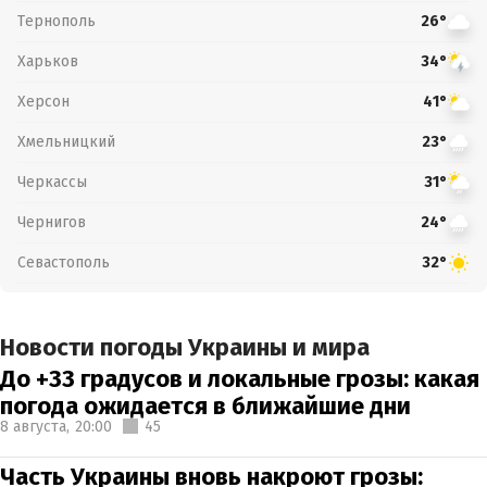
Тернополь
26°
Харьков
34°
Херсон
41°
Хмельницкий
23°
Черкассы
31°
Чернигов
24°
Севастополь
32°
Новости погоды Украины и мира
До +33 градусов и локальные грозы: какая
погода ожидается в ближайшие дни
8 августа,
20:00
45
Часть Украины вновь накроют грозы: