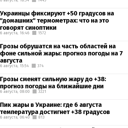
6 августа,
18:54
1445
Украинцы фиксируют +50 градусов на
"домашних" термометрах: что на это
говорят синоптики
6 августа,
16:46
1572
Грозы обрушатся на часть областей на
фоне сильной жары: прогноз погоды на 7
августа
6 августа,
15:54
374
Грозы сменят сильную жару до +38:
прогноз погоды на ближайшие дни
6 августа,
08:00
3221
Пик жары в Украине: где 6 августа
температура достигнет +38 градусов
6 августа,
06:40
813