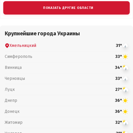
ПОКАЗАТЬ ДРУГИЕ ОБЛАСТИ
Крупнейшие города Украины
Хмельницкий
31°
Симферополь
33°
Винница
34°
Черновцы
33°
Луцк
27°
Днепр
36°
Донецк
36°
Житомир
32°