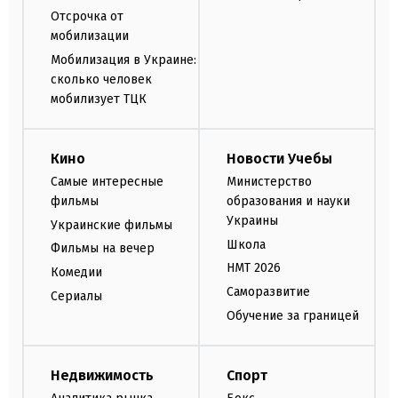
Отсрочка от
мобилизации
Мобилизация в Украине:
сколько человек
мобилизует ТЦК
Кино
Новости Учебы
Самые интересные
Министерство
фильмы
образования и науки
Украины
Украинские фильмы
Школа
Фильмы на вечер
НМТ 2026
Комедии
Саморазвитие
Сериалы
Обучение за границей
Недвижимость
Спорт