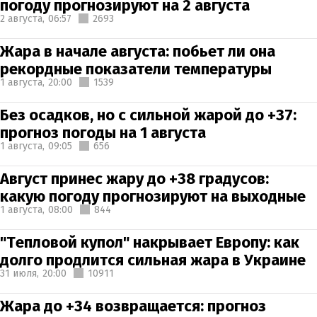
погоду прогнозируют на 2 августа
2 августа,
06:57
2693
Жара в начале августа: побьет ли она
рекордные показатели температуры
1 августа,
20:00
1539
Без осадков, но с сильной жарой до +37:
прогноз погоды на 1 августа
1 августа,
09:05
656
Август принес жару до +38 градусов:
какую погоду прогнозируют на выходные
1 августа,
08:00
844
"Тепловой купол" накрывает Европу: как
долго продлится сильная жара в Украине
31 июля,
20:00
10911
Жара до +34 возвращается: прогноз