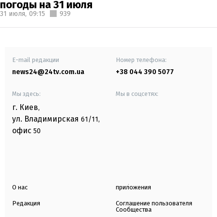
погоды на 31 июля
31 июля,
09:15
939
E-mail редакции
Номер телефона:
news24@24tv.com.ua
+38 044 390 5077
Мы здесь:
Мы в соцсетях:
г. Киев
,
ул. Владимирская
61/11,
офис
50
О нас
приложения
Редакция
Соглашение пользователя
Сообщества