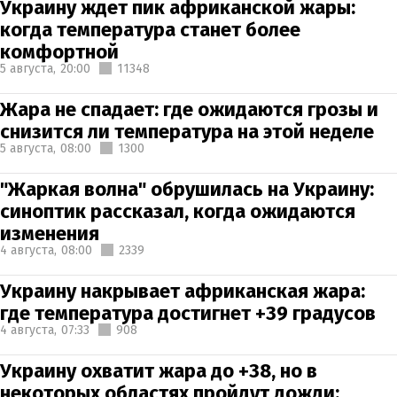
Украину ждет пик африканской жары:
когда температура станет более
комфортной
5 августа,
20:00
11348
Жара не спадает: где ожидаются грозы и
снизится ли температура на этой неделе
5 августа,
08:00
1300
"Жаркая волна" обрушилась на Украину:
синоптик рассказал, когда ожидаются
изменения
4 августа,
08:00
2339
Украину накрывает африканская жара:
где температура достигнет +39 градусов
4 августа,
07:33
908
Украину охватит жара до +38, но в
некоторых областях пройдут дожди: