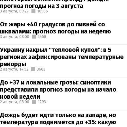
прогноз погоды на 3 августа
3 августа,
09:27
10936
От жары +40 градусов до ливней со
шквалами: прогноз погоды на неделю
3 августа,
08:00
5458
Украину накрыл "тепловой купол": в 5
регионах зафиксированы температурные
рекорды
2 августа,
14:52
3663
До +37 и локальные грозы: синоптики
представили прогноз погоды на начало
новой недели
2 августа,
08:00
1793
Дождь будет идти только на западе, но
температура поднимется до +35: какую