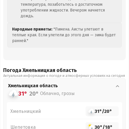
температура, позаботьтесь о достаточном
употреблении жидкости. Вечером начнется
дождь.
Народные приметы:
"Пимена. Аисты улетают в
теплые края. Если улетели до этого дня — зима будет
ранней."
Погода Хмельницкая
область
Актуальная информация о погоде и атмосферных условиях на сегодня
Хмельницкая
область
31°
20°
Облачно, грозы
Хмельницкий
31°
/
20°
Шепетовка
30°
/
18°