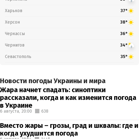
Харьков
37°
Херсон
38°
Черкассы
36°
Чернигов
34°
Севастополь
35°
Новости погоды Украины и мира
Жара начнет спадать: синоптики
рассказали, когда и как изменится погода
в Украине
6 августа,
20:00
638
Вместо жары – грозы, град и шквалы: где и
когда ухудшится погода