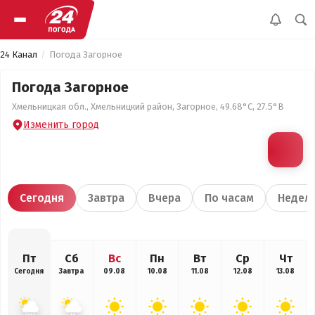
24 Канал
Погода Загорное
Погода Загорное
Хмельницкая обл., Хмельницкий район, Загорное, 49.68°С, 27.5°В
Изменить город
Сегодня
Завтра
Вчера
По часам
Недел
Пт
Сб
Вс
Пн
Вт
Ср
Чт
Сегодня
Завтра
09.08
10.08
11.08
12.08
13.08