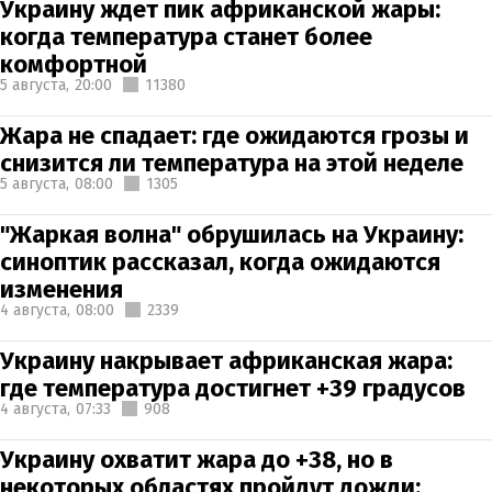
Украину ждет пик африканской жары:
когда температура станет более
комфортной
5 августа,
20:00
11380
Жара не спадает: где ожидаются грозы и
снизится ли температура на этой неделе
5 августа,
08:00
1305
"Жаркая волна" обрушилась на Украину:
синоптик рассказал, когда ожидаются
изменения
4 августа,
08:00
2339
Украину накрывает африканская жара:
где температура достигнет +39 градусов
4 августа,
07:33
908
Украину охватит жара до +38, но в
некоторых областях пройдут дожди: