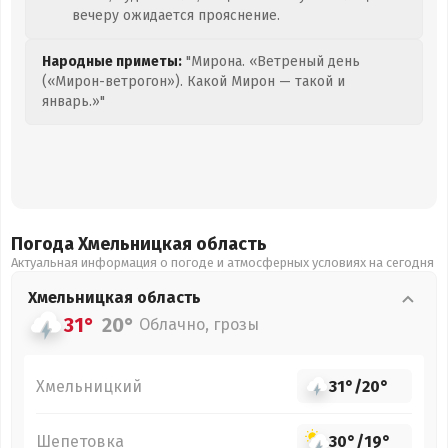
вечеру ожидается прояснение.
Народные приметы:
"Мирона. «Ветреный день
(«Мирон-ветрогон»). Какой Мирон — такой и
январь.»"
Погода Хмельницкая
область
Актуальная информация о погоде и атмосферных условиях на сегодня
Хмельницкая
область
31°
20°
Облачно, грозы
Хмельницкий
31°
/
20°
Шепетовка
30°
/
19°