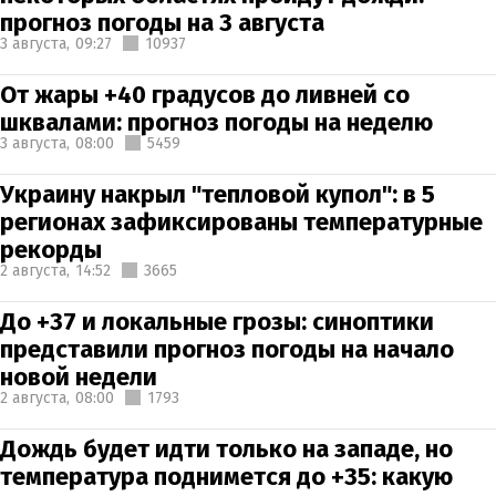
прогноз погоды на 3 августа
3 августа,
09:27
10937
От жары +40 градусов до ливней со
шквалами: прогноз погоды на неделю
3 августа,
08:00
5459
Украину накрыл "тепловой купол": в 5
регионах зафиксированы температурные
рекорды
2 августа,
14:52
3665
До +37 и локальные грозы: синоптики
представили прогноз погоды на начало
новой недели
2 августа,
08:00
1793
Дождь будет идти только на западе, но
температура поднимется до +35: какую