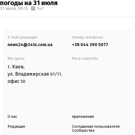
погоды на 31 июля
31 июля,
09:15
941
E-mail редакции
Номер телефона:
news24@24tv.com.ua
+38 044 390 5077
Мы здесь:
Мы в соцсетях:
г. Киев
,
ул. Владимирская
61/11,
офис
50
О нас
приложения
Редакция
Соглашение пользователя
Сообщества