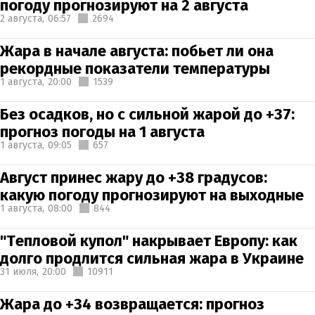
погоду прогнозируют на 2 августа
2 августа,
06:57
2694
Жара в начале августа: побьет ли она
рекордные показатели температуры
1 августа,
20:00
1539
Без осадков, но с сильной жарой до +37:
прогноз погоды на 1 августа
1 августа,
09:05
657
Август принес жару до +38 градусов:
какую погоду прогнозируют на выходные
1 августа,
08:00
844
"Тепловой купол" накрывает Европу: как
долго продлится сильная жара в Украине
31 июля,
20:00
10911
Жара до +34 возвращается: прогноз