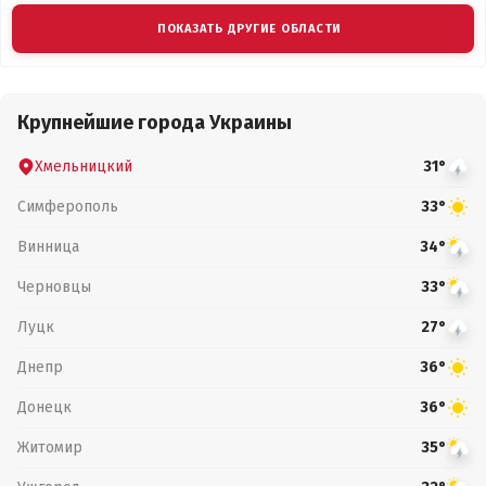
ПОКАЗАТЬ ДРУГИЕ ОБЛАСТИ
Крупнейшие города Украины
Хмельницкий
31°
Симферополь
33°
Винница
34°
Черновцы
33°
Луцк
27°
Днепр
36°
Донецк
36°
Житомир
35°