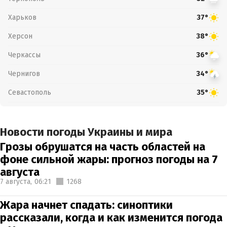
Харьков
37°
Херсон
38°
Черкассы
36°
Чернигов
34°
Севастополь
35°
Новости погоды Украины и мира
Грозы обрушатся на часть областей на
фоне сильной жары: прогноз погоды на 7
августа
7 августа,
06:21
1268
Жара начнет спадать: синоптики
рассказали, когда и как изменится погода