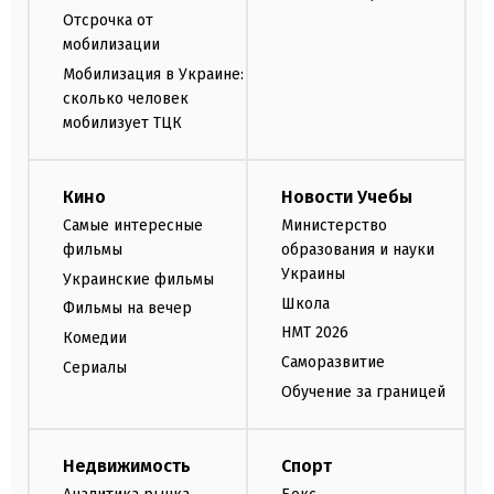
Отсрочка от
мобилизации
Мобилизация в Украине:
сколько человек
мобилизует ТЦК
Кино
Новости Учебы
Самые интересные
Министерство
фильмы
образования и науки
Украины
Украинские фильмы
Школа
Фильмы на вечер
НМТ 2026
Комедии
Саморазвитие
Сериалы
Обучение за границей
Недвижимость
Спорт