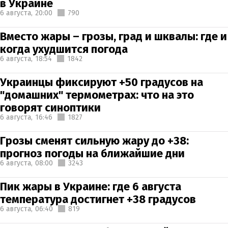
в Украине
6 августа,
20:00
790
Вместо жары – грозы, град и шквалы: где и
когда ухудшится погода
6 августа,
18:54
1842
Украинцы фиксируют +50 градусов на
"домашних" термометрах: что на это
говорят синоптики
6 августа,
16:46
1827
Грозы сменят сильную жару до +38:
прогноз погоды на ближайшие дни
6 августа,
08:00
3243
Пик жары в Украине: где 6 августа
температура достигнет +38 градусов
6 августа,
06:40
819