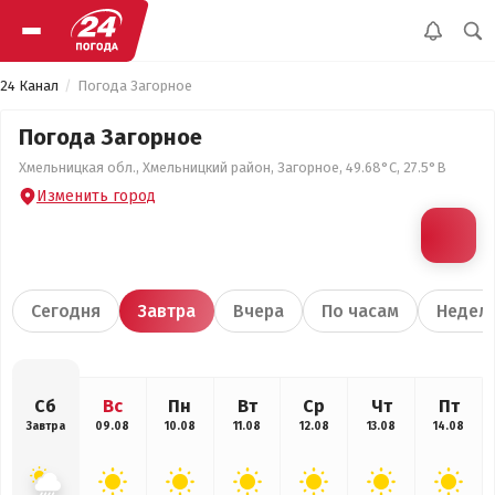
24 Канал
Погода Загорное
Погода Загорное
Хмельницкая обл., Хмельницкий район, Загорное, 49.68°С, 27.5°В
Изменить город
Сегодня
Завтра
Вчера
По часам
Недел
Сб
Вс
Пн
Вт
Ср
Чт
Пт
Завтра
09.08
10.08
11.08
12.08
13.08
14.08