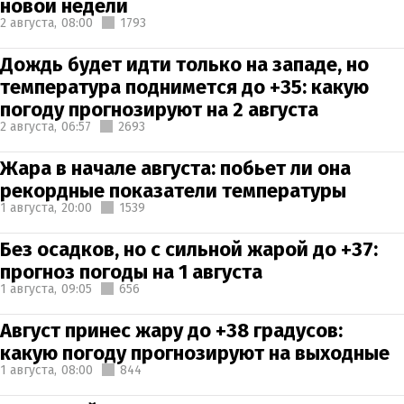
новой недели
2 августа,
08:00
1793
Дождь будет идти только на западе, но
температура поднимется до +35: какую
погоду прогнозируют на 2 августа
2 августа,
06:57
2693
Жара в начале августа: побьет ли она
рекордные показатели температуры
1 августа,
20:00
1539
Без осадков, но с сильной жарой до +37:
прогноз погоды на 1 августа
1 августа,
09:05
656
Август принес жару до +38 градусов:
какую погоду прогнозируют на выходные
1 августа,
08:00
844