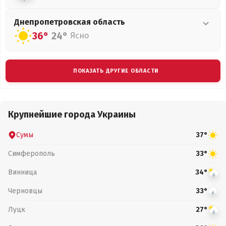
Днепропетровская
область
36°
24°
Ясно
ПОКАЗАТЬ ДРУГИЕ ОБЛАСТИ
Крупнейшие города Украины
Сумы
37°
Симферополь
33°
Винница
34°
Черновцы
33°
Луцк
27°