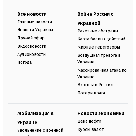
Все новости
Война России с
Главные новости
Украиной
Новости Украины
Ракетные обстрелы
Прямой эфир
Карта боевых действий
Видеоновости
Мирные переговоры
Аудионовости
Воздушная тревога в
Украине
Погода
Массированная атака по
Украине
Взрывы в России
Потери врага
Мобилизация в
Новости экономики
Цена нефти
Украине
Курсы валют
Увольнение с военной