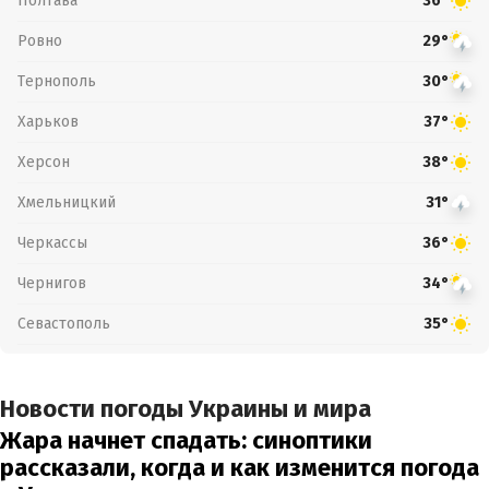
Полтава
36°
Ровно
29°
Тернополь
30°
Харьков
37°
Херсон
38°
Хмельницкий
31°
Черкассы
36°
Чернигов
34°
Севастополь
35°
Новости погоды Украины и мира
Жара начнет спадать: синоптики
рассказали, когда и как изменится погода