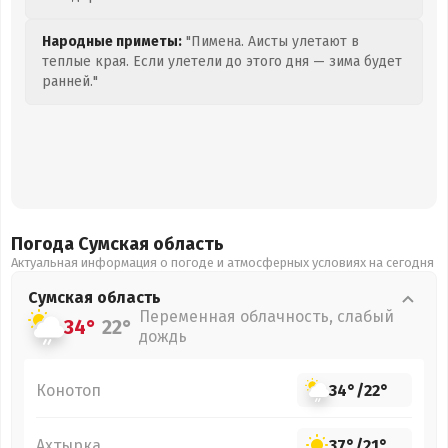
Народные приметы:
"Пимена. Аисты улетают в
теплые края. Если улетели до этого дня — зима будет
ранней."
Погода Сумская
область
Актуальная информация о погоде и атмосферных условиях на сегодня
Сумская
область
Переменная облачность, слабый
34°
22°
дождь
Конотоп
34°
/
22°
Ахтырка
37°
/
21°