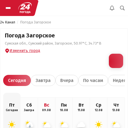
24 Канал
Погода Загорское
Погода Загорское
Сумская обл., Сумский район, Загорское, 50.97°С, 34.73°В
Изменить город
Сегодня
Завтра
Вчера
По часам
Недел
Пт
Сб
Вс
Пн
Вт
Ср
Чт
Сегодня
Завтра
09.08
10.08
11.08
12.08
13.08