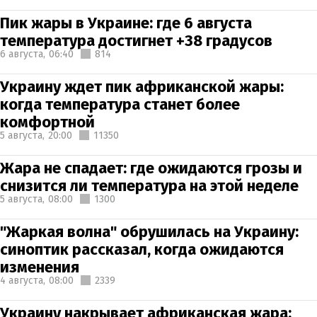
Пик жары в Украине: где 6 августа
температура достигнет +38 градусов
6 августа,
06:40
814
Украину ждет пик африканской жары:
когда температура станет более
комфортной
5 августа,
20:00
11350
Жара не спадает: где ожидаются грозы и
снизится ли температура на этой неделе
5 августа,
08:00
1300
"Жаркая волна" обрушилась на Украину:
синоптик рассказал, когда ожидаются
изменения
4 августа,
08:00
2339
Украину накрывает африканская жара: