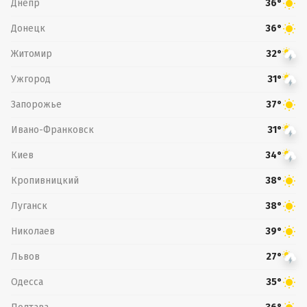
Днепр
36°
Донецк
36°
Житомир
32°
Ужгород
31°
Запорожье
37°
Ивано-Франковск
31°
Киев
34°
Кропивницкий
38°
Луганск
38°
Николаев
39°
Львов
27°
Одесса
35°