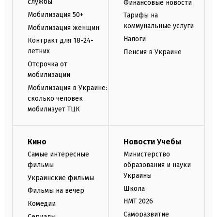
службы
Финансовые новости
Мобилизация 50+
Тарифы на
коммунальные услуги
Мобилизация женщин
Налоги
Контракт для 18-24-
летних
Пенсия в Украине
Отсрочка от
мобилизации
Мобилизация в Украине:
сколько человек
мобилизует ТЦК
Кино
Новости Учебы
Самые интересные
Министерство
фильмы
образования и науки
Украины
Украинские фильмы
Школа
Фильмы на вечер
НМТ 2026
Комедии
Саморазвитие
Сериалы