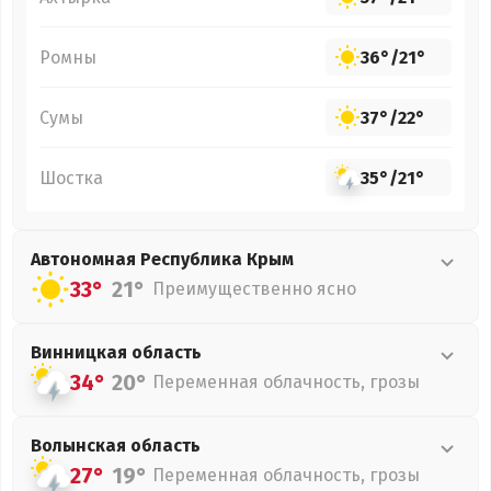
Ромны
36°
/
21°
Сумы
37°
/
22°
Шостка
35°
/
21°
Автономная Республика Крым
33°
21°
Преимущественно ясно
Винницкая
область
34°
20°
Переменная облачность, грозы
Волынская
область
27°
19°
Переменная облачность, грозы