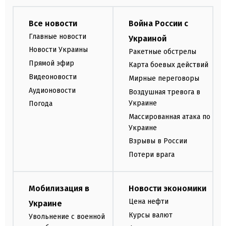
Все новости
Война России с
Главные новости
Украиной
Новости Украины
Ракетные обстрелы
Прямой эфир
Карта боевых действий
Видеоновости
Мирные переговоры
Аудионовости
Воздушная тревога в
Украине
Погода
Массированная атака по
Украине
Взрывы в России
Потери врага
Мобилизация в
Новости экономики
Цена нефти
Украине
Курсы валют
Увольнение с военной