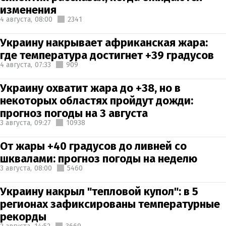
изменения
4 августа,
08:00
2341
Украину накрывает африканская жара:
где температура достигнет +39 градусов
4 августа,
07:33
909
Украину охватит жара до +38, но в
некоторых областях пройдут дожди:
прогноз погоды на 3 августа
3 августа,
09:27
10938
От жары +40 градусов до ливней со
шквалами: прогноз погоды на неделю
3 августа,
08:00
5460
Украину накрыл "тепловой купол": в 5
регионах зафиксированы температурные
рекорды