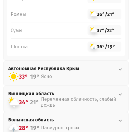
Ромны
36°
/
21°
Сумы
37°
/
22°
Шостка
36°
/
19°
Автономная Республика Крым
33°
19°
Ясно
Винницкая
область
Переменная облачность, слабый
34°
21°
дождь
Волынская
область
28°
19°
Пасмурно, грозы