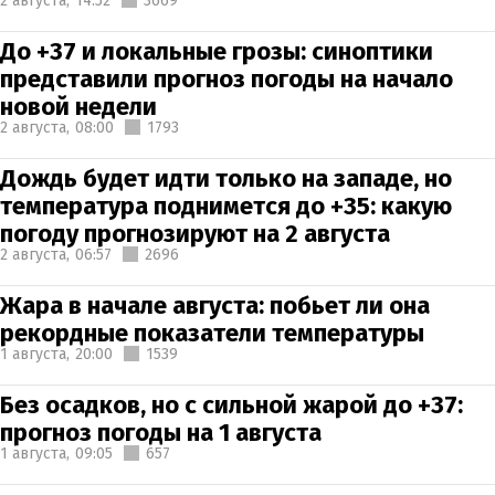
2 августа,
14:52
3669
До +37 и локальные грозы: синоптики
представили прогноз погоды на начало
новой недели
2 августа,
08:00
1793
Дождь будет идти только на западе, но
температура поднимется до +35: какую
погоду прогнозируют на 2 августа
2 августа,
06:57
2696
Жара в начале августа: побьет ли она
рекордные показатели температуры
1 августа,
20:00
1539
Без осадков, но с сильной жарой до +37:
прогноз погоды на 1 августа
1 августа,
09:05
657