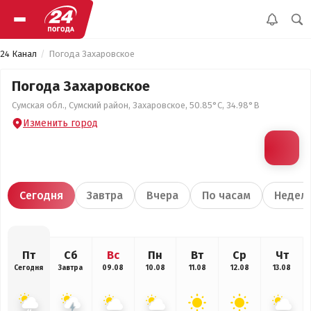
24 Канал
Погода Захаровское
Погода Захаровское
Сумская обл., Сумский район, Захаровское, 50.85°С, 34.98°В
Изменить город
Сегодня
Завтра
Вчера
По часам
Недел
Пт
Сб
Вс
Пн
Вт
Ср
Чт
Сегодня
Завтра
09.08
10.08
11.08
12.08
13.08