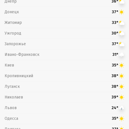
Днепр
36°
Донецк
37°
Житомир
33°
Ужгород
30°
Запорожье
37°
Ивано-Франковск
31°
Киев
35°
Кропивницкий
38°
Луганск
38°
Николаев
39°
Львов
24°
Одесса
35°