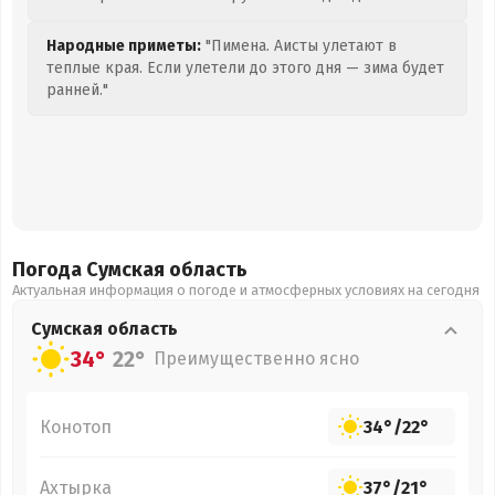
Народные приметы:
"Пимена. Аисты улетают в
теплые края. Если улетели до этого дня — зима будет
ранней."
Погода Сумская
область
Актуальная информация о погоде и атмосферных условиях на сегодня
Сумская
область
34°
22°
Преимущественно ясно
Конотоп
34°
/
22°
Ахтырка
37°
/
21°