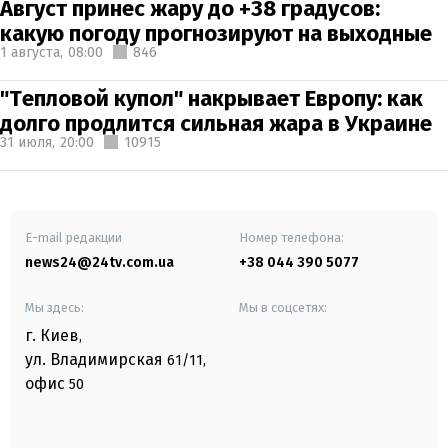
Август принес жару до +38 градусов:
какую погоду прогнозируют на выходные
1 августа,
08:00
846
"Тепловой купол" накрывает Европу: как
долго продлится сильная жара в Украине
31 июля,
20:00
10915
E-mail редакции
Номер телефона:
news24@24tv.com.ua
+38 044 390 5077
Мы здесь:
Мы в соцсетях:
г. Киев
,
ул. Владимирская
61/11,
офис
50