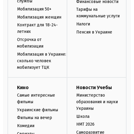
службы
Финансовые новости
Мобилизация 50+
Тарифы на
коммунальные услуги
Мобилизация женщин
Налоги
Контракт для 18-24-
летних
Пенсия в Украине
Отсрочка от
мобилизации
Мобилизация в Украине:
сколько человек
мобилизует ТЦК
Кино
Новости Учебы
Самые интересные
Министерство
фильмы
образования и науки
Украины
Украинские фильмы
Школа
Фильмы на вечер
НМТ 2026
Комедии
Саморазвитие
Сериалы