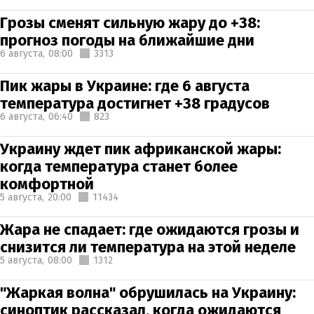
Грозы сменят сильную жару до +38:
прогноз погоды на ближайшие дни
6 августа,
08:00
3313
Пик жары в Украине: где 6 августа
температура достигнет +38 градусов
6 августа,
06:40
823
Украину ждет пик африканской жары:
когда температура станет более
комфортной
5 августа,
20:00
11434
Жара не спадает: где ожидаются грозы и
снизится ли температура на этой неделе
5 августа,
08:00
1312
"Жаркая волна" обрушилась на Украину:
синоптик рассказал, когда ожидаются