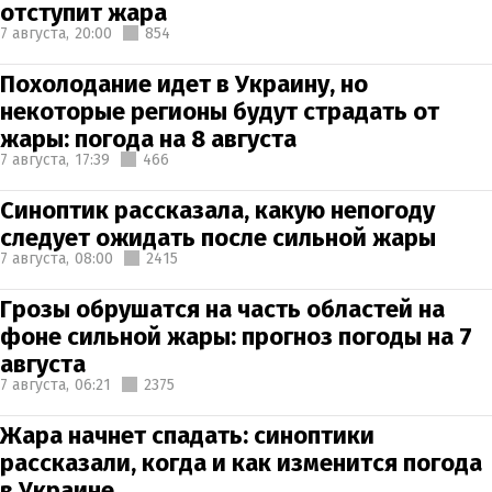
отступит жара
7 августа,
20:00
854
Похолодание идет в Украину, но
некоторые регионы будут страдать от
жары: погода на 8 августа
7 августа,
17:39
466
Синоптик рассказала, какую непогоду
следует ожидать после сильной жары
7 августа,
08:00
2415
Грозы обрушатся на часть областей на
фоне сильной жары: прогноз погоды на 7
августа
7 августа,
06:21
2375
Жара начнет спадать: синоптики
рассказали, когда и как изменится погода
в Украине