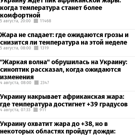
Украину ждет пик африканской жары:
когда температура станет более
комфортной
5 августа,
20:00
11468
Жара не спадает: где ожидаются грозы и
снизится ли температура на этой неделе
5 августа,
08:00
1319
"Жаркая волна" обрушилась на Украину:
синоптик рассказал, когда ожидаются
изменения
4 августа,
08:00
2347
Украину накрывает африканская жара:
где температура достигнет +39 градусов
4 августа,
07:33
911
Украину охватит жара до +38, но в
некоторых областях пройдут дожди: