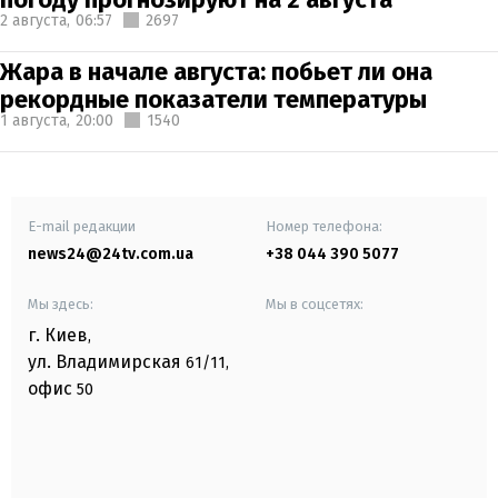
2 августа,
06:57
2697
Жара в начале августа: побьет ли она
рекордные показатели температуры
1 августа,
20:00
1540
E-mail редакции
Номер телефона:
news24@24tv.com.ua
+38 044 390 5077
Мы здесь:
Мы в соцсетях:
г. Киев
,
ул. Владимирская
61/11,
офис
50