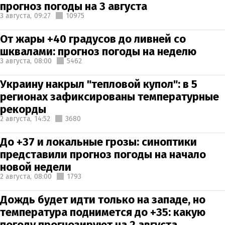
прогноз погоды на 3 августа
3 августа,
09:27
10975
От жары +40 градусов до ливней со
шквалами: прогноз погоды на неделю
3 августа,
08:00
5462
Украину накрыл "тепловой купол": в 5
регионах зафиксированы температурные
рекорды
2 августа,
14:52
3680
До +37 и локальные грозы: синоптики
представили прогноз погоды на начало
новой недели
2 августа,
08:00
1793
Дождь будет идти только на западе, но
температура поднимется до +35: какую
погоду прогнозируют на 2 августа