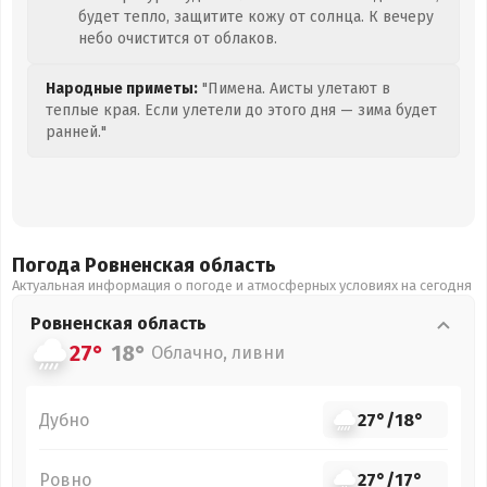
будет тепло, защитите кожу от солнца. К вечеру
небо очистится от облаков.
Народные приметы:
"Пимена. Аисты улетают в
теплые края. Если улетели до этого дня — зима будет
ранней."
Погода Ровненская
область
Актуальная информация о погоде и атмосферных условиях на сегодня
Ровненская
область
27°
18°
Облачно, ливни
Дубно
27°
/
18°
Ровно
27°
/
17°