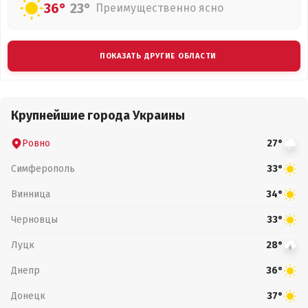
36°
23°
Преимущественно ясно
ПОКАЗАТЬ ДРУГИЕ ОБЛАСТИ
Крупнейшие города Украины
Ровно
27°
Симферополь
33°
Винница
34°
Черновцы
33°
Луцк
28°
Днепр
36°
Донецк
37°