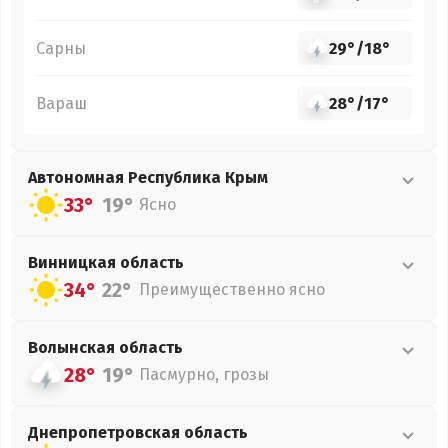
Сарны
29°
/
18°
Вараш
28°
/
17°
Автономная Республика Крым
33°
19°
Ясно
Винницкая
область
34°
22°
Преимущественно ясно
Волынская
область
28°
19°
Пасмурно, грозы
Днепропетровская
область