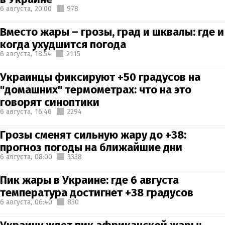
6 августа,
20:00
978
Вместо жары – грозы, град и шквалы: где и
когда ухудшится погода
6 августа,
18:54
2115
Украинцы фиксируют +50 градусов на
"домашних" термометрах: что на это
говорят синоптики
6 августа,
16:46
2294
Грозы сменят сильную жару до +38:
прогноз погоды на ближайшие дни
6 августа,
08:00
3338
Пик жары в Украине: где 6 августа
температура достигнет +38 градусов
6 августа,
06:40
830