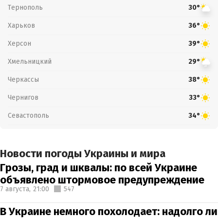
Тернополь
30°
Харьков
36°
Херсон
39°
Хмельницкий
29°
Черкассы
38°
Чернигов
33°
Севастополь
34°
Новости погоды Украины и мира
Грозы, град и шквалы: по всей Украине
объявлено штормовое предупреждение
7 августа,
21:00
547
В Украине немного похолодает: надолго ли