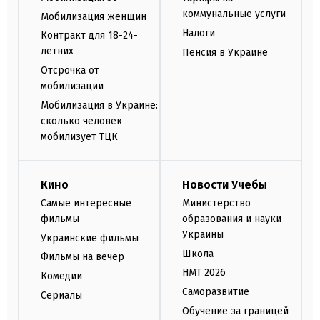
коммунальные услуги
Мобилизация женщин
Налоги
Контракт для 18-24-
летних
Пенсия в Украине
Отсрочка от
мобилизации
Мобилизация в Украине:
сколько человек
мобилизует ТЦК
Кино
Новости Учебы
Самые интересные
Министерство
фильмы
образования и науки
Украины
Украинские фильмы
Школа
Фильмы на вечер
НМТ 2026
Комедии
Саморазвитие
Сериалы
Обучение за границей