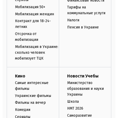
Финансовые новости
Мобилизация 50+
Тарифы на
коммунальные услуги
Мобилизация женщин
Налоги
Контракт для 18-24-
летних
Пенсия в Украине
Отсрочка от
мобилизации
Мобилизация в Украине:
сколько человек
мобилизует ТЦК
Кино
Новости Учебы
Самые интересные
Министерство
фильмы
образования и науки
Украины
Украинские фильмы
Школа
Фильмы на вечер
НМТ 2026
Комедии
Саморазвитие
Сериалы