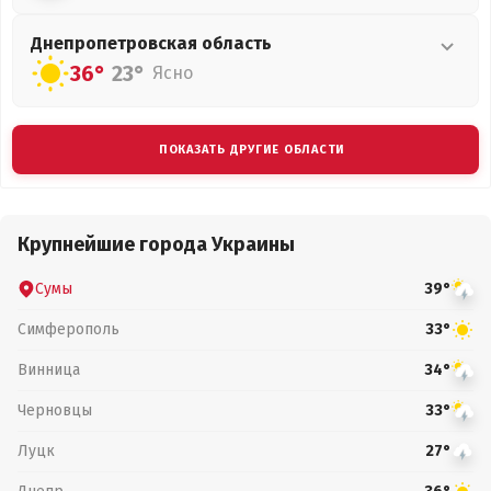
Днепропетровская
область
36°
23°
Ясно
ПОКАЗАТЬ ДРУГИЕ ОБЛАСТИ
Крупнейшие города Украины
Сумы
39°
Симферополь
33°
Винница
34°
Черновцы
33°
Луцк
27°