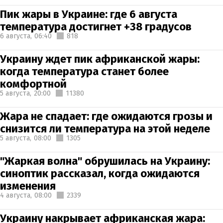
Пик жары в Украине: где 6 августа
температура достигнет +38 градусов
6 августа,
06:40
818
Украину ждет пик африканской жары:
когда температура станет более
комфортной
5 августа,
20:00
11380
Жара не спадает: где ожидаются грозы и
снизится ли температура на этой неделе
5 августа,
08:00
1305
"Жаркая волна" обрушилась на Украину:
синоптик рассказал, когда ожидаются
изменения
4 августа,
08:00
2339
Украину накрывает африканская жара: