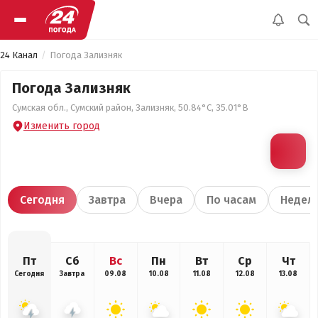
24 Канал
Погода Зализняк
Погода Зализняк
Сумская обл., Сумский район, Зализняк, 50.84°С, 35.01°В
Изменить город
Сегодня
Завтра
Вчера
По часам
Недел
Пт
Сб
Вс
Пн
Вт
Ср
Чт
Сегодня
Завтра
09.08
10.08
11.08
12.08
13.08