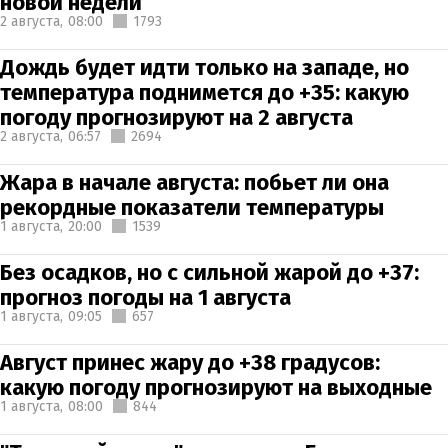
новой недели
2 августа,
08:00
1793
Дождь будет идти только на западе, но
температура поднимется до +35: какую
погоду прогнозируют на 2 августа
2 августа,
06:57
2694
Жара в начале августа: побьет ли она
рекордные показатели температуры
1 августа,
20:00
1539
Без осадков, но с сильной жарой до +37:
прогноз погоды на 1 августа
1 августа,
09:05
657
Август принес жару до +38 градусов:
какую погоду прогнозируют на выходные
1 августа,
08:00
844