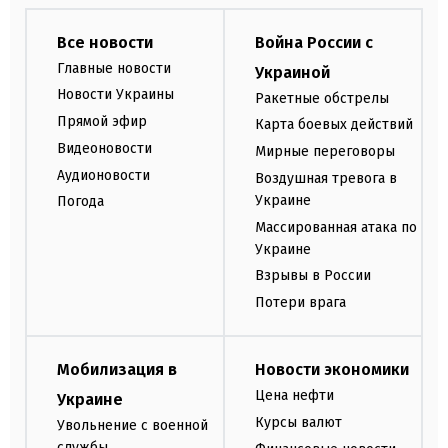
Все новости
Война России с
Главные новости
Украиной
Новости Украины
Ракетные обстрелы
Прямой эфир
Карта боевых действий
Видеоновости
Мирные переговоры
Аудионовости
Воздушная тревога в
Украине
Погода
Массированная атака по
Украине
Взрывы в России
Потери врага
Мобилизация в
Новости экономики
Цена нефти
Украине
Курсы валют
Увольнение с военной
службы