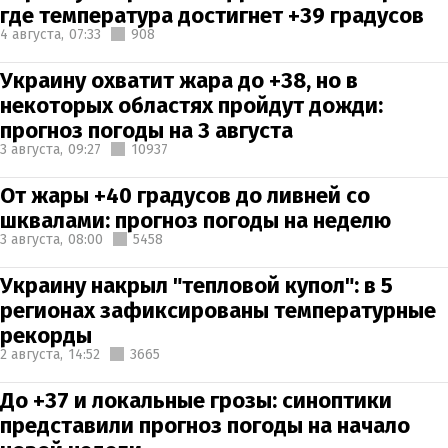
где температура достигнет +39 градусов
4 августа,
07:33
908
Украину охватит жара до +38, но в
некоторых областях пройдут дожди:
прогноз погоды на 3 августа
3 августа,
09:27
10937
От жары +40 градусов до ливней со
шквалами: прогноз погоды на неделю
3 августа,
08:00
5458
Украину накрыл "тепловой купол": в 5
регионах зафиксированы температурные
рекорды
2 августа,
14:52
3665
До +37 и локальные грозы: синоптики
представили прогноз погоды на начало