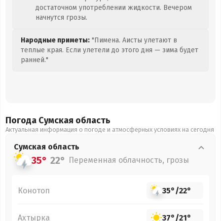
достаточном употреблении жидкости. Вечером
начнутся грозы.
Народные приметы:
"Пимена. Аисты улетают в
теплые края. Если улетели до этого дня — зима будет
ранней."
Погода Сумская
область
Актуальная информация о погоде и атмосферных условиях на сегодня
Сумская
область
35°
22°
Переменная облачность, грозы
Конотоп
35°
/
22°
Ахтырка
37°
/
21°