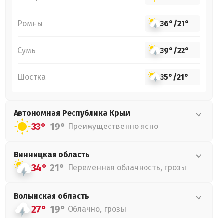
Ромны
36°
/
21°
Сумы
39°
/
22°
Шостка
35°
/
21°
Автономная Республика Крым
33°
19°
Преимущественно ясно
Винницкая
область
34°
21°
Переменная облачность, грозы
Волынская
область
27°
19°
Облачно, грозы