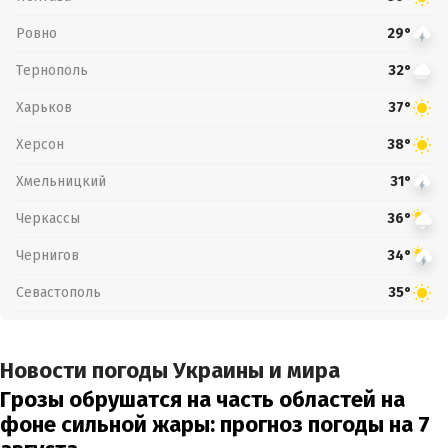
Ровно
29°
Тернополь
32°
Харьков
37°
Херсон
38°
Хмельницкий
31°
Черкассы
36°
Чернигов
34°
Севастополь
35°
Новости погоды Украины и мира
Грозы обрушатся на часть областей на
фоне сильной жары: прогноз погоды на 7