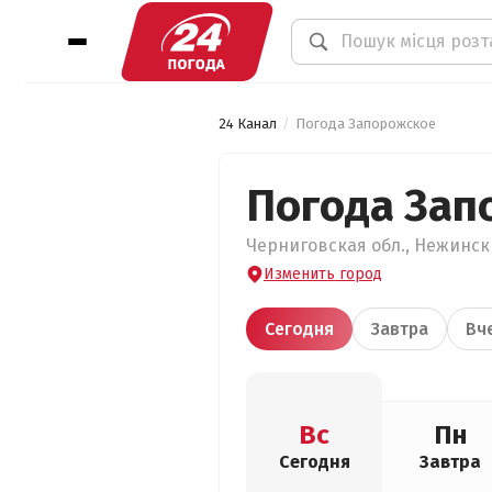
24 Канал
Погода Запорожское
Погода Зап
Черниговская обл., Нежински
Изменить город
Сегодня
Завтра
Вч
Вс
Пн
Сегодня
Завтра