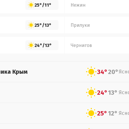
25°
/
11°
Нежин
25°
/
13°
Прилуки
24°
/
13°
Чернигов
34°
20°
лика Крым
Ясн
24°
13°
Ясн
25°
12°
Ясн