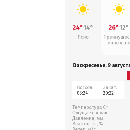
24°
14°
26°
12°
Ясно
Преимущес
енно ясн
Воскресенье, 9 август
Восход:
Закат:
05:24
20:22
Температура С°
Ощущается как
Давление, мм
Влажность, %
Ветер, м/с