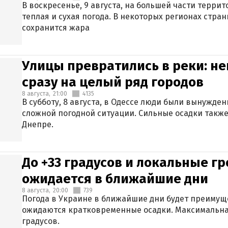
В воскресенье, 9 августа, на большей части терри
теплая и сухая погода. В некоторых регионах стран
сохранится жара
Улицы превратились в реки: н
сразу на целый ряд городов
8 августа,
21:00
4135
В субботу, 8 августа, в Одессе люди были вынужде
сложной погодной ситуации. Сильные осадки также
Днепре.
До +33 градусов и локальные гр
ожидается в ближайшие дни
8 августа,
20:00
739
Погода в Украине в ближайшие дни будет преимуще
ожидаются кратковременные осадки. Максимальная
градусов.