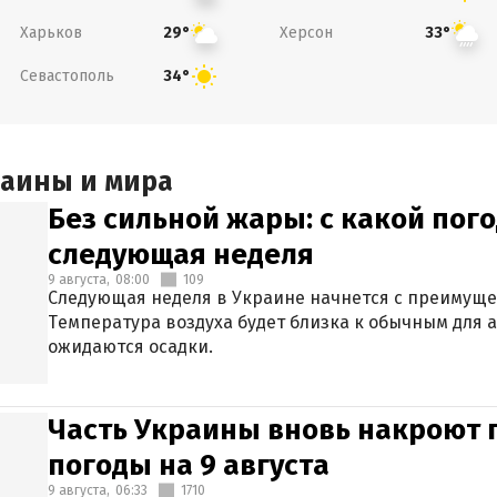
Харьков
Херсон
29°
33°
Севастополь
34°
раины и мира
Без сильной жары: с какой пог
следующая неделя
9 августа,
08:00
109
Следующая неделя в Украине начнется с преимуще
Температура воздуха будет близка к обычным для а
ожидаются осадки.
Часть Украины вновь накроют 
погоды на 9 августа
9 августа,
06:33
1710