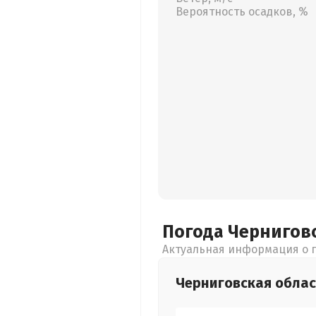
Вероятность осадков, %
Погода Чернигов
Актуальная информация о п
Черниговская
облас