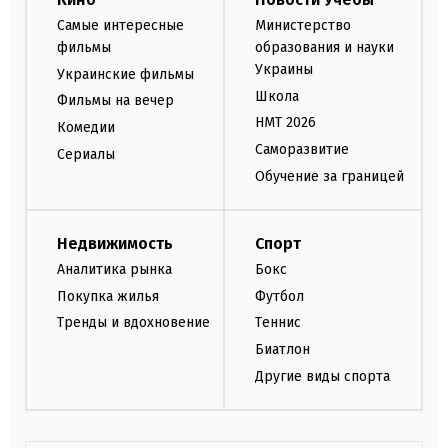
Самые интересные
Министерство
фильмы
образования и науки
Украины
Украинские фильмы
Школа
Фильмы на вечер
НМТ 2026
Комедии
Саморазвитие
Сериалы
Обучение за границей
Недвижимость
Спорт
Аналитика рынка
Бокс
Покупка жилья
Футбол
Тренды и вдохновение
Теннис
Биатлон
Другие виды спорта