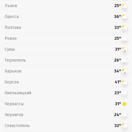
Львов
25°
Одесса
36°
Полтава
33°
Ровно
25°
Сумы
31°
Тернополь
26°
Харьков
34°
Херсон
41°
Хмельницкий
23°
Черкассы
31°
Чернигов
24°
Севастополь
32°