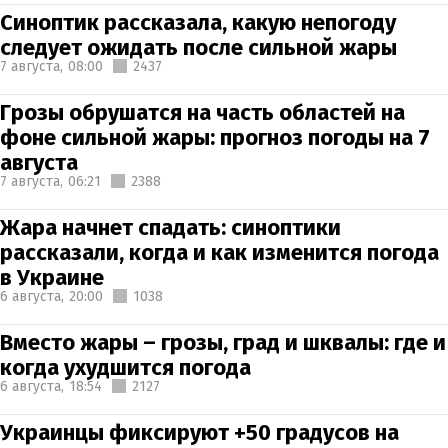
Синоптик рассказала, какую непогоду
следует ожидать после сильной жары
7 августа,
08:00
2437
Грозы обрушатся на часть областей на
фоне сильной жары: прогноз погоды на 7
августа
7 августа,
06:21
2388
Жара начнет спадать: синоптики
рассказали, когда и как изменится погода
в Украине
6 августа,
20:00
1038
Вместо жары – грозы, град и шквалы: где и
когда ухудшится погода
6 августа,
18:54
2127
Украинцы фиксируют +50 градусов на