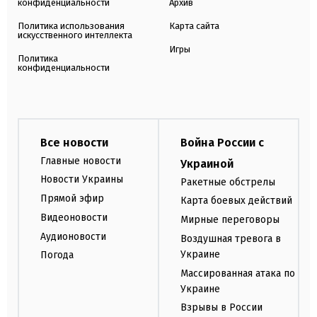
конфиденциальности
Архив
Политика использования
Карта сайта
искусственного интеллекта
Игры
Политика
конфиденциальности
Все новости
Война России с
Главные новости
Украиной
Новости Украины
Ракетные обстрелы
Прямой эфир
Карта боевых действий
Видеоновости
Мирные переговоры
Аудионовости
Воздушная тревога в
Украине
Погода
Массированная атака по
Украине
Взрывы в России