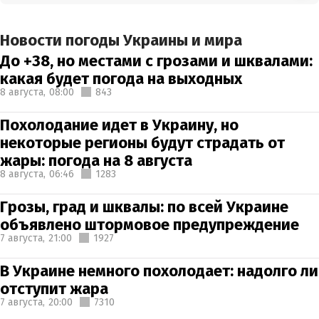
Новости погоды Украины и мира
До +38, но местами с грозами и шквалами:
какая будет погода на выходных
8 августа,
08:00
843
Похолодание идет в Украину, но
некоторые регионы будут страдать от
жары: погода на 8 августа
8 августа,
06:46
1283
Грозы, град и шквалы: по всей Украине
объявлено штормовое предупреждение
7 августа,
21:00
1927
В Украине немного похолодает: надолго ли
отступит жара
7 августа,
20:00
7310