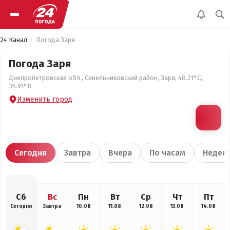
24 Канал
Погода Заря
Погода Заря
Днепропетровская обл., Синельниковский район, Заря, 48.21°С,
35.91°В
Изменить город
Сегодня
Завтра
Вчера
По часам
Недел
Сб
Вс
Пн
Вт
Ср
Чт
Пт
Сегодня
Завтра
10.08
11.08
12.08
13.08
14.08