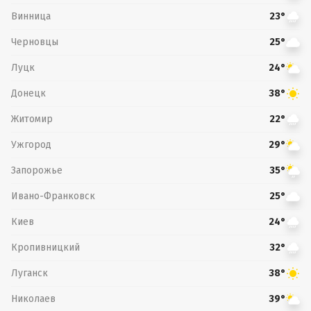
Винница
23°
Черновцы
25°
Луцк
24°
Донецк
38°
Житомир
22°
Ужгород
29°
Запорожье
35°
Ивано-Франковск
25°
Киев
24°
Кропивницкий
32°
Луганск
38°
Николаев
39°