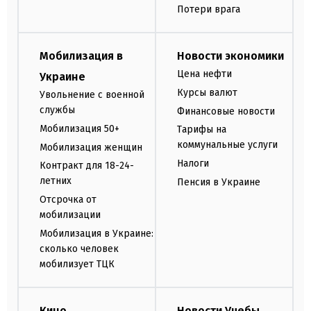
Потери врага
Мобилизация в
Новости экономики
Цена нефти
Украине
Курсы валют
Увольнение с военной
службы
Финансовые новости
Мобилизация 50+
Тарифы на
коммунальные услуги
Мобилизация женщин
Налоги
Контракт для 18-24-
летних
Пенсия в Украине
Отсрочка от
мобилизации
Мобилизация в Украине:
сколько человек
мобилизует ТЦК
Кино
Новости Учебы