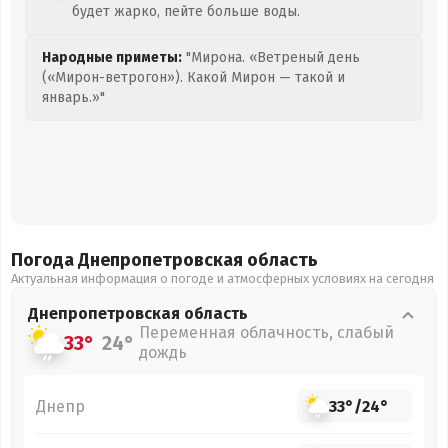
будет жарко, пейте больше воды.
Народные приметы:
"Мирона. «Ветреный день
(«Мирон-ветрогон»). Какой Мирон — такой и
январь.»"
Погода Днепропетровская
область
Актуальная информация о погоде и атмосферных условиях на сегодня
Днепропетровская
область
Переменная облачность, слабый
33°
24°
дождь
Днепр
33°
/
24°