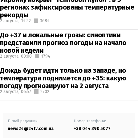
регионах зафиксированы температурные
рекорды
2 августа,
14:52
3684
До +37 и локальные грозы: синоптики
представили прогноз погоды на начало
новой недели
2 августа,
08:00
1794
Дождь будет идти только на западе, но
температура поднимется до +35: какую
погоду прогнозируют на 2 августа
2 августа,
06:57
2702
E-mail редакции
Номер телефона:
news24@24tv.com.ua
+38 044 390 5077