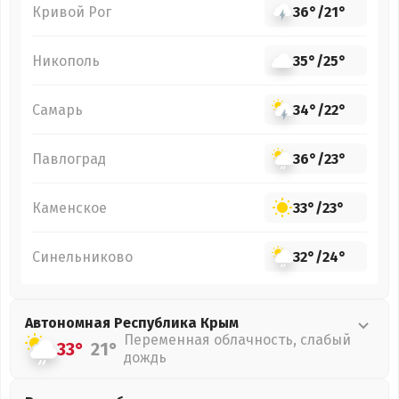
Кривой Рог
36°
/
21°
Никополь
35°
/
25°
Самарь
34°
/
22°
Павлоград
36°
/
23°
Каменское
33°
/
23°
Синельниково
32°
/
24°
Автономная Республика Крым
Переменная облачность, слабый
33°
21°
дождь