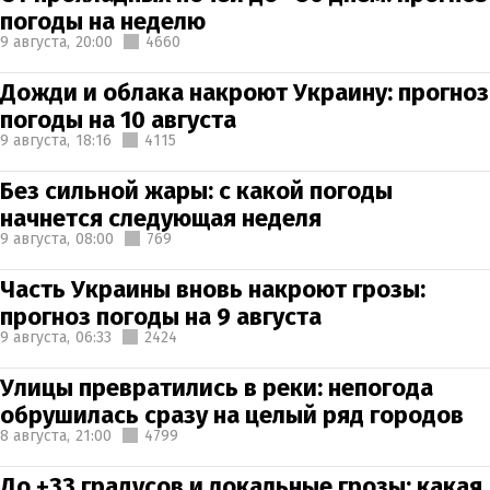
погоды на неделю
9 августа,
20:00
4660
Дожди и облака накроют Украину: прогноз
погоды на 10 августа
9 августа,
18:16
4115
Без сильной жары: с какой погоды
начнется следующая неделя
9 августа,
08:00
769
Часть Украины вновь накроют грозы:
прогноз погоды на 9 августа
9 августа,
06:33
2424
Улицы превратились в реки: непогода
обрушилась сразу на целый ряд городов
8 августа,
21:00
4799
До +33 градусов и локальные грозы: какая