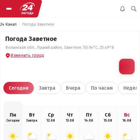
24 Канал
Погода Заветное
Погода Заветное
Волынская обл., Луцкий район, Заветное, 50.94°С, 25.49°В
Изменить город
Сегодня
Завтра
Вчера
По часам
Недел
Пн
Вт
Ср
Чт
Пт
Сб
Вс
Сегодня
Завтра
12.08
13.08
14.08
15.08
16.08