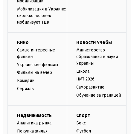
мобилизации
Мобилизация в Украине:
сколько человек
мобилизует ТЦК
Кино
Новости Учебы
Самые интересные
Министерство
фильмы
образования и науки
Украины
Украинские фильмы
Школа
Фильмы на вечер
НМТ 2026
Комедии
Саморазвитие
Сериалы
Обучение за границей
Недвижимость
Спорт
Аналитика рынка
Бокс
Покупка жилья
Футбол