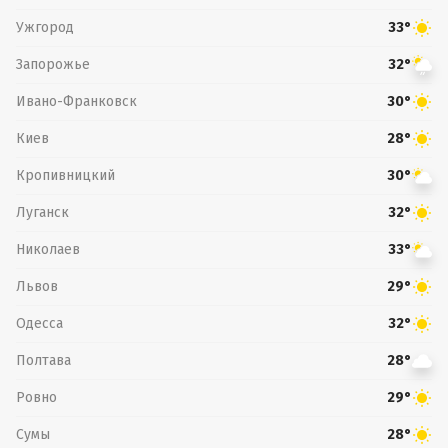
Ужгород
33°
Запорожье
32°
Ивано-Франковск
30°
Киев
28°
Кропивницкий
30°
Луганск
32°
Николаев
33°
Львов
29°
Одесса
32°
Полтава
28°
Ровно
29°
Сумы
28°