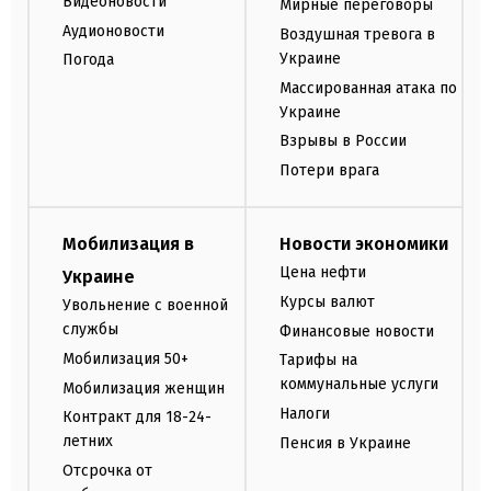
Видеоновости
Мирные переговоры
Аудионовости
Воздушная тревога в
Украине
Погода
Массированная атака по
Украине
Взрывы в России
Потери врага
Мобилизация в
Новости экономики
Цена нефти
Украине
Курсы валют
Увольнение с военной
службы
Финансовые новости
Мобилизация 50+
Тарифы на
коммунальные услуги
Мобилизация женщин
Налоги
Контракт для 18-24-
летних
Пенсия в Украине
Отсрочка от