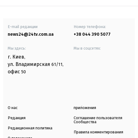
E-mail редакции
Номер телефона:
news24@24tv.com.ua
+38 044 390 5077
Мы здесь:
Мы в соцсетях:
г. Киев
,
ул. Владимирская
61/11,
офис
50
О нас
приложения
Редакция
Соглашение пользователя
Сообщества
Редакционная политика
Правила комментирования