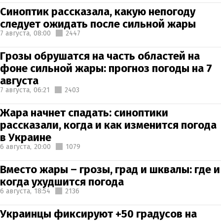
Синоптик рассказала, какую непогоду
следует ожидать после сильной жары
7 августа,
08:00
2447
Грозы обрушатся на часть областей на
фоне сильной жары: прогноз погоды на 7
августа
7 августа,
06:21
2403
Жара начнет спадать: синоптики
рассказали, когда и как изменится погода
в Украине
6 августа,
20:00
1079
Вместо жары – грозы, град и шквалы: где и
когда ухудшится погода
6 августа,
18:54
2136
Украинцы фиксируют +50 градусов на