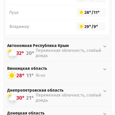
Луцк
28°
/
11°
Владимир
29°
/
9°
Автономная Республика Крым
Переменная облачность, слабый
32°
20°
дождь
Винницкая
область
28°
11°
Ясно
Днепропетровская
область
Переменная облачность, слабый
30°
21°
дождь
Донецкая
область