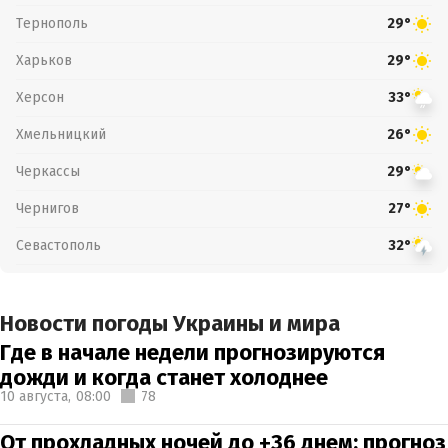
Тернополь
29°
Харьков
29°
Херсон
33°
Хмельницкий
26°
Черкассы
29°
Чернигов
27°
Севастополь
32°
Новости погоды Украины и мира
Где в начале недели прогнозируются
дожди и когда станет холоднее
10 августа,
08:00
78
От прохладных ночей до +36 днем: прогноз