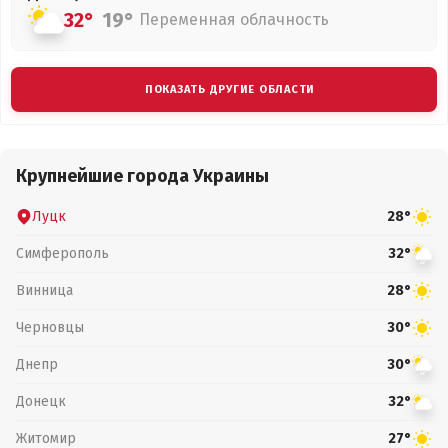
32°
19°
Переменная облачность
ПОКАЗАТЬ ДРУГИЕ ОБЛАСТИ
Крупнейшие города Украины
Луцк
28°
Симферополь
32°
Винница
28°
Черновцы
30°
Днепр
30°
Донецк
32°
Житомир
27°