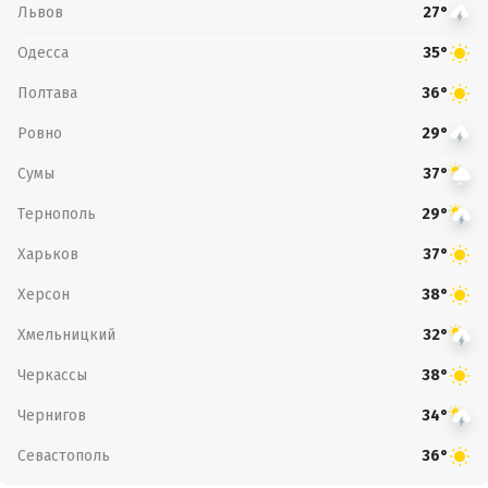
Львов
27°
Одесса
35°
Полтава
36°
Ровно
29°
Сумы
37°
Тернополь
29°
Харьков
37°
Херсон
38°
Хмельницкий
32°
Черкассы
38°
Чернигов
34°
Севастополь
36°