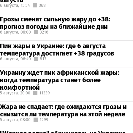
6 августа,
15:54
368
Грозы сменят сильную жару до +38:
прогноз погоды на ближайшие дни
6 августа,
08:00
3216
Пик жары в Украине: где 6 августа
температура достигнет +38 градусов
6 августа,
06:40
813
Украину ждет пик африканской жары:
когда температура станет более
комфортной
5 августа,
20:00
11339
Жара не спадает: где ожидаются грозы и
снизится ли температура на этой неделе
5 августа,
08:00
1299