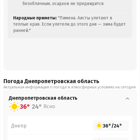
безоблачным, осадков не предвидится.
Народные приметы:
"Пимена. Аисты улетают в
теплые края. Если улетели до этого дня — зима будет
ранней."
Погода Днепропетровская
область
Актуальная информация о погоде и атмосферных условиях на сегодня
Днепропетровская
область
36°
24°
Ясно
Днепр
36°
/
24°