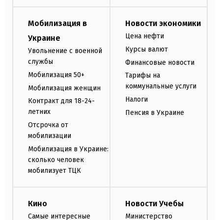
Мобилизация в
Новости экономики
Цена нефти
Украине
Курсы валют
Увольнение с военной
службы
Финансовые новости
Мобилизация 50+
Тарифы на
коммунальные услуги
Мобилизация женщин
Налоги
Контракт для 18-24-
летних
Пенсия в Украине
Отсрочка от
мобилизации
Мобилизация в Украине:
сколько человек
мобилизует ТЦК
Кино
Новости Учебы
Самые интересные
Министерство