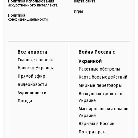
Политика использования
Карта сайта
искусственного интеллекта
Игры
Политика
конфиденциальности
Все новости
Война России с
Главные новости
Украиной
Новости Украины
Ракетные обстрелы
Прямой эфир
Карта боевых действий
Видеоновости
Мирные переговоры
Аудионовости
Воздушная тревога в
Украине
Погода
Массированная атака по
Украине
Взрывы в России
Потери врага