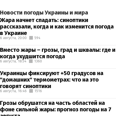
Новости погоды Украины и мира
Жара начнет спадать: синоптики
рассказали, когда и как изменится погода
в Украине
6 августа,
20:00
594
Вместо жары – грозы, град и шквалы: где и
когда ухудшится погода
6 августа,
18:54
1360
Украинцы фиксируют +50 градусов на
"домашних" термометрах: что на это
говорят синоптики
6 августа,
16:46
1516
Грозы обрушатся на часть областей на
фоне сильной жары: прогноз погоды на 7
августа