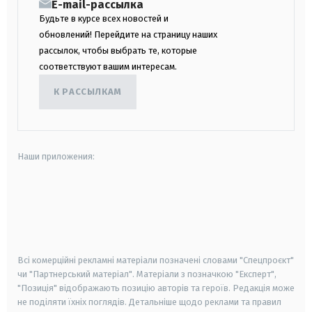
E-mail-рассылка
Будьте в курсе всех новостей и
обновлений! Перейдите на страницу наших
рассылок, чтобы выбрать те, которые
соответствуют вашим интересам.
К РАССЫЛКАМ
Наши приложения:
android
apple
smart tv
samsung smart tv
Всі комерційні рекламні матеріали позначені словами "Спецпроєкт"
чи "Партнерський матеріал". Матеріали з позначкою "Експерт",
"Позиція" відображають позицію авторів та героїв. Редакція може
не поділяти їхніх поглядів. Детальніше щодо реклами та правил