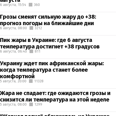
6 августа,
15:54
360
Грозы сменят сильную жару до +38:
прогноз погоды на ближайшие дни
6 августа,
08:00
3212
Пик жары в Украине: где 6 августа
температура достигнет +38 градусов
6 августа,
06:40
811
Украину ждет пик африканской жары:
когда температура станет более
комфортной
5 августа,
20:00
11328
Жара не спадает: где ожидаются грозы и
снизится ли температура на этой неделе
5 августа,
08:00
1299