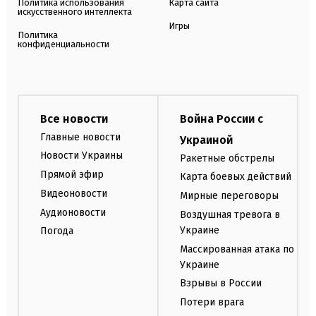
Политика использования
Карта сайта
искусственного интеллекта
Игры
Политика
конфиденциальности
Все новости
Война России с
Главные новости
Украиной
Новости Украины
Ракетные обстрелы
Прямой эфир
Карта боевых действий
Видеоновости
Мирные переговоры
Аудионовости
Воздушная тревога в
Украине
Погода
Массированная атака по
Украине
Взрывы в России
Потери врага