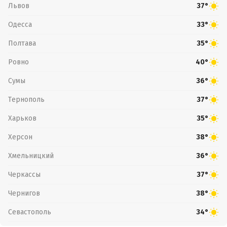
Львов
37°
Одесса
33°
Полтава
35°
Ровно
40°
Сумы
36°
Тернополь
37°
Харьков
35°
Херсон
38°
Хмельницкий
36°
Черкассы
37°
Чернигов
38°
Севастополь
34°