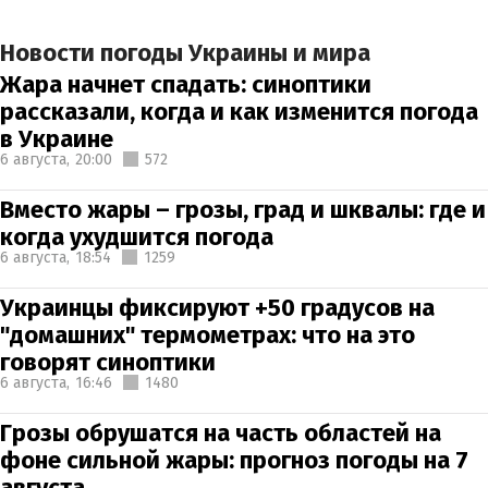
Новости погоды Украины и мира
Жара начнет спадать: синоптики
рассказали, когда и как изменится погода
в Украине
6 августа,
20:00
572
Вместо жары – грозы, град и шквалы: где и
когда ухудшится погода
6 августа,
18:54
1259
Украинцы фиксируют +50 градусов на
"домашних" термометрах: что на это
говорят синоптики
6 августа,
16:46
1480
Грозы обрушатся на часть областей на
фоне сильной жары: прогноз погоды на 7
августа