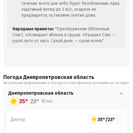
течение всего дня небо будет безоблачным, едва
ощутимый ветер до 3 м/с, осадков не
предвидится, оставляем зонтик дома.
Народные приметы:
"Преображение (Яблочный
Спас). «Освящают яблоки и груши. «Пришел Спас —
ушло лето от нас». Сухой день — сухая осень"
Погода Днепропетровская
область
Актуальная информация о погоде и атмосферных условиях на сегодня
Днепропетровская
область
35°
23°
Ясно
Днепр
35°
/
23°