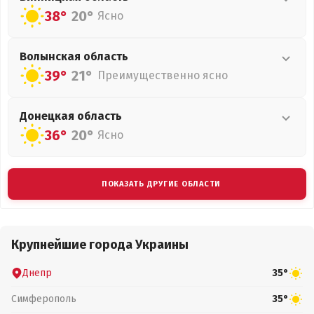
38°
20°
Ясно
Волынская
область
39°
21°
Преимущественно ясно
Донецкая
область
36°
20°
Ясно
ПОКАЗАТЬ ДРУГИЕ ОБЛАСТИ
Крупнейшие города Украины
Днепр
35°
Симферополь
35°