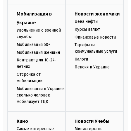
Мобилизация в
Новости экономики
Цена нефти
Украине
Курсы валют
Увольнение с военной
службы
Финансовые новости
Мобилизация 50+
Тарифы на
коммунальные услуги
Мобилизация женщин
Налоги
Контракт для 18-24-
летних
Пенсия в Украине
Отсрочка от
мобилизации
Мобилизация в Украине:
сколько человек
мобилизует ТЦК
Кино
Новости Учебы
Самые интересные
Министерство