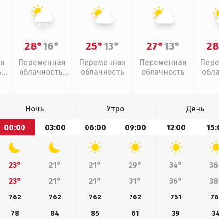
28°
16°
25°
13°
27°
13°
28
ая
Переменная
Переменная
Переменная
Пере
,
облачность,
облачность
облачность
обл
ливни
Ночь
Утро
День
00:00
03:00
06:00
09:00
12:00
15:
23°
21°
21°
29°
34°
36
23°
21°
21°
31°
36°
38
762
762
762
762
761
76
78
84
85
61
39
3