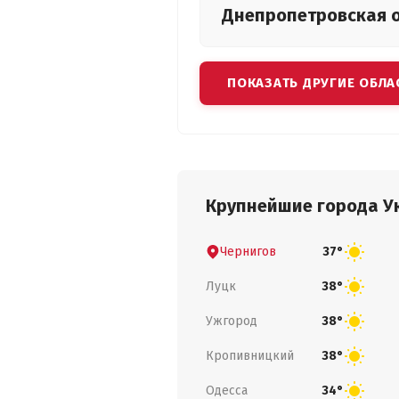
Днепропетровская
ПОКАЗАТЬ ДРУГИЕ ОБЛА
Крупнейшие города У
Чернигов
37°
Луцк
38°
Ужгород
38°
Кропивницкий
38°
Одесса
34°