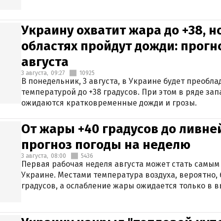
Украину охватит жара до +38, н
областях пройдут дожди: прогн
августа
3 августа,
09:27
10925
В понедельник, 3 августа, в Украине будет преобла
температурой до +38 градусов. При этом в ряде за
ожидаются кратковременные дожди и грозы.
От жары +40 градусов до ливне
прогноз погоды на неделю
3 августа,
08:00
5436
Первая рабочая неделя августа может стать самым
Украине. Местами температура воздуха, вероятно, 
градусов, а ослабление жары ожидается только в 