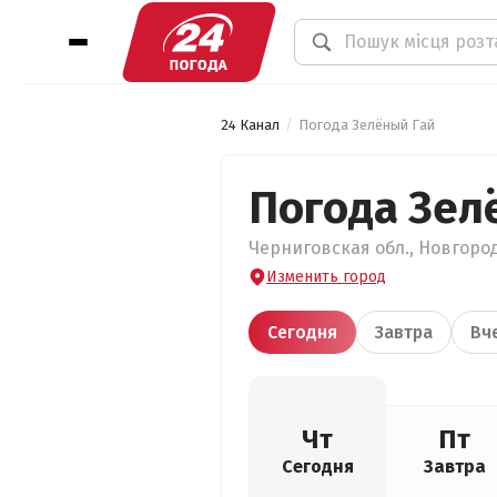
24 Канал
Погода Зелёный Гай
Погода Зел
Черниговская обл., Новгород
Изменить город
Сегодня
Завтра
Вч
Чт
Пт
Сегодня
Завтра