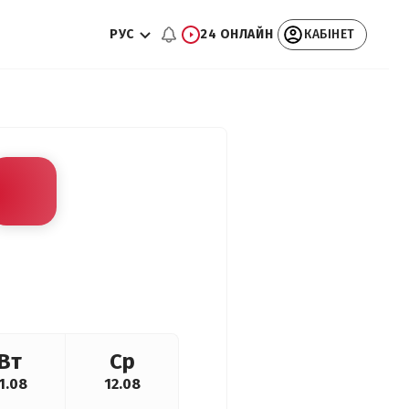
РУС
24 ОНЛАЙН
КАБІНЕТ
Вт
Ср
1.08
12.08