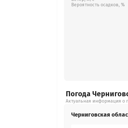
Вероятность осадков, %
Погода Чернигов
Актуальная информация о п
Черниговская
облас