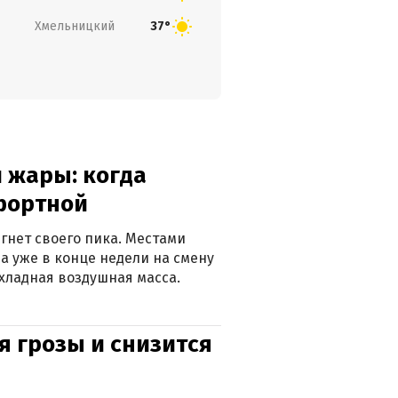
Хмельницкий
37°
 жары: когда
фортной
гнет своего пика. Местами
 а уже в конце недели на смену
хладная воздушная масса.
я грозы и снизится