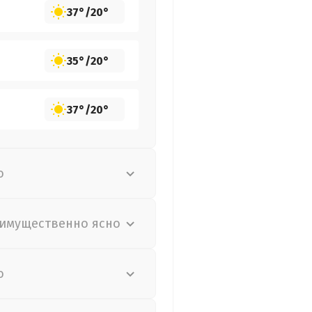
37°
/
20°
35°
/
20°
37°
/
20°
о
имущественно ясно
о