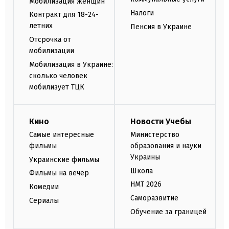
Мобилизация женщин
Налоги
Контракт для 18-24-
летних
Пенсия в Украине
Отсрочка от
мобилизации
Мобилизация в Украине:
сколько человек
мобилизует ТЦК
Кино
Новости Учебы
Самые интересные
Министерство
фильмы
образования и науки
Украины
Украинские фильмы
Школа
Фильмы на вечер
НМТ 2026
Комедии
Саморазвитие
Сериалы
Обучение за границей