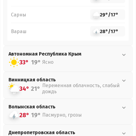
Сарны
29°
/
17°
Вараш
28°
/
17°
Автономная Республика Крым
33°
19°
Ясно
Винницкая
область
Переменная облачность, слабый
34°
21°
дождь
Волынская
область
28°
19°
Пасмурно, грозы
Днепропетровская
область