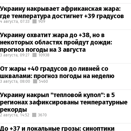
Украину накрывает африканская жара:
где температура достигнет +39 градусов
4 августа,
07:33
909
Украину охватит жара до +38, но в
некоторых областях пройдут дожди:
прогноз погоды на 3 августа
3 августа,
09:27
10938
От жары +40 градусов до ливней со
шквалами: прогноз погоды на неделю
3 августа,
08:00
5460
Украину накрыл "тепловой купол": в 5
регионах зафиксированы температурные
рекорды
2 августа,
14:52
3670
До +37 и локальные грозы: синоптики