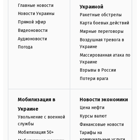
Главные новости
Украиной
Новости Украины
Ракетные обстрелы
Прямой эфир
Карта боевых действий
Видеоновости
Мирные переговоры
Аудионовости
Воздушная тревога в
Украине
Погода
Массированная атака по
Украине
Взрывы в России
Потери врага
Мобилизация в
Новости экономики
Цена нефти
Украине
Курсы валют
Увольнение с военной
службы
Финансовые новости
Мобилизация 50+
Тарифы на
коммунальные услуги