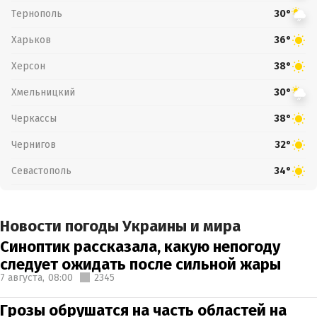
Тернополь
30°
Харьков
36°
Херсон
38°
Хмельницкий
30°
Черкассы
38°
Чернигов
32°
Севастополь
34°
Новости погоды Украины и мира
Синоптик рассказала, какую непогоду
следует ожидать после сильной жары
7 августа,
08:00
2345
Грозы обрушатся на часть областей на