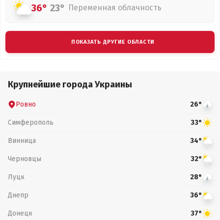
36°
23°
Переменная облачность
ПОКАЗАТЬ ДРУГИЕ ОБЛАСТИ
Крупнейшие города Украины
Ровно
26°
Симферополь
33°
Винница
34°
Черновцы
32°
Луцк
28°
Днепр
36°
Донецк
37°