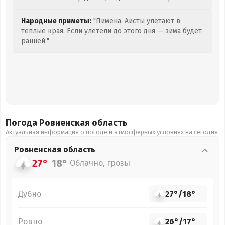
Народные приметы:
"Пимена. Аисты улетают в
теплые края. Если улетели до этого дня — зима будет
ранней."
Погода Ровненская
область
Актуальная информация о погоде и атмосферных условиях на сегодня
Ровненская
область
27°
18°
Облачно, грозы
Дубно
27°
/
18°
Ровно
26°
/
17°