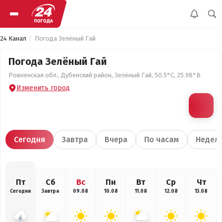
24 Канал
Погода Зелёный Гай
Погода Зелёный Гай
Ровненская обл., Дубенский район, Зелёный Гай, 50.5°С, 25.98°В
Изменить город
Сегодня
Завтра
Вчера
По часам
Недел
Пт
Сб
Вс
Пн
Вт
Ср
Чт
Сегодня
Завтра
09.08
10.08
11.08
12.08
13.08