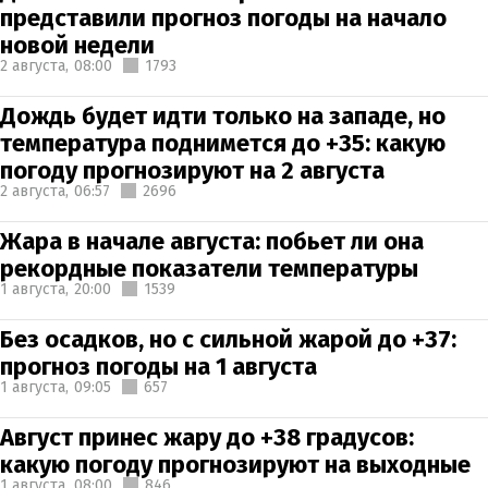
представили прогноз погоды на начало
новой недели
2 августа,
08:00
1793
Дождь будет идти только на западе, но
температура поднимется до +35: какую
погоду прогнозируют на 2 августа
2 августа,
06:57
2696
Жара в начале августа: побьет ли она
рекордные показатели температуры
1 августа,
20:00
1539
Без осадков, но с сильной жарой до +37:
прогноз погоды на 1 августа
1 августа,
09:05
657
Август принес жару до +38 градусов:
какую погоду прогнозируют на выходные
1 августа,
08:00
846