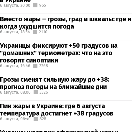
6 августа,
20:00
965
Вместо жары – грозы, град и шквалы: где и
когда ухудшится погода
6 августа,
18:54
2110
Украинцы фиксируют +50 градусов на
"домашних" термометрах: что на это
говорят синоптики
6 августа,
16:46
2268
Грозы сменят сильную жару до +38:
прогноз погоды на ближайшие дни
6 августа,
08:00
3326
Пик жары в Украине: где 6 августа
температура достигнет +38 градусов
6 августа,
06:40
828