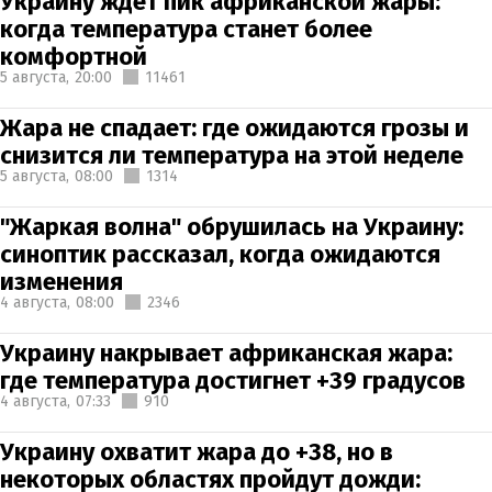
Украину ждет пик африканской жары:
когда температура станет более
комфортной
5 августа,
20:00
11461
Жара не спадает: где ожидаются грозы и
снизится ли температура на этой неделе
5 августа,
08:00
1314
"Жаркая волна" обрушилась на Украину:
синоптик рассказал, когда ожидаются
изменения
4 августа,
08:00
2346
Украину накрывает африканская жара:
где температура достигнет +39 градусов
4 августа,
07:33
910
Украину охватит жара до +38, но в
некоторых областях пройдут дожди: