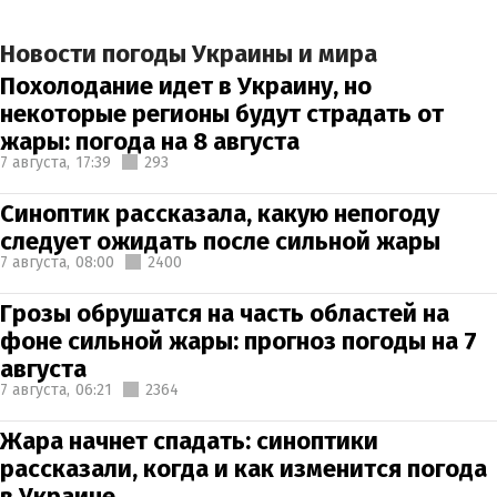
Новости погоды Украины и мира
Похолодание идет в Украину, но
некоторые регионы будут страдать от
жары: погода на 8 августа
7 августа,
17:39
293
Синоптик рассказала, какую непогоду
следует ожидать после сильной жары
7 августа,
08:00
2400
Грозы обрушатся на часть областей на
фоне сильной жары: прогноз погоды на 7
августа
7 августа,
06:21
2364
Жара начнет спадать: синоптики
рассказали, когда и как изменится погода
в Украине