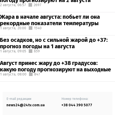
погоду прогнозируют на 2 августа
2 августа,
06:57
2697
Жара в начале августа: побьет ли она
рекордные показатели температуры
1 августа,
20:00
1540
Без осадков, но с сильной жарой до +37:
прогноз погоды на 1 августа
1 августа,
09:05
659
Август принес жару до +38 градусов:
какую погоду прогнозируют на выходные
1 августа,
08:00
847
E-mail редакции
Номер телефона:
news24@24tv.com.ua
+38 044 390 5077