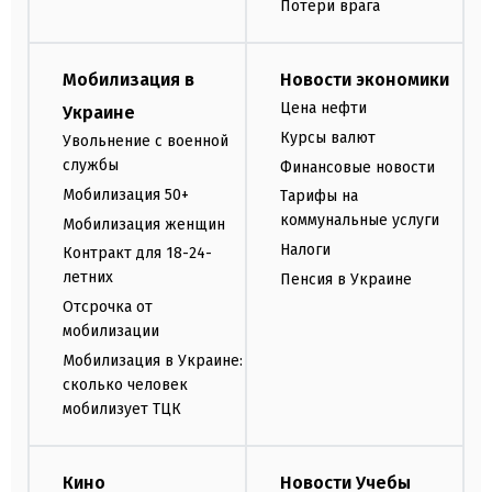
Потери врага
Мобилизация в
Новости экономики
Цена нефти
Украине
Курсы валют
Увольнение с военной
службы
Финансовые новости
Мобилизация 50+
Тарифы на
коммунальные услуги
Мобилизация женщин
Налоги
Контракт для 18-24-
летних
Пенсия в Украине
Отсрочка от
мобилизации
Мобилизация в Украине:
сколько человек
мобилизует ТЦК
Кино
Новости Учебы