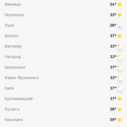
Винница
34°
Черновцы
33°
Луцк
28°
Донецк
37°
Житомир
33°
Ужгород
32°
Запорожье
37°
Ивано-Франковск
32°
Киев
37°
Кропивницкий
37°
Луганск
38°
Николаев
39°