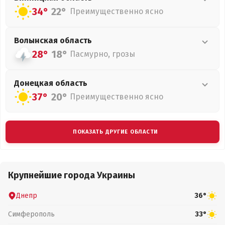
34°
22°
Преимущественно ясно
Волынская
область
28°
18°
Пасмурно, грозы
Донецкая
область
37°
20°
Преимущественно ясно
ПОКАЗАТЬ ДРУГИЕ ОБЛАСТИ
Крупнейшие города Украины
Днепр
36°
Симферополь
33°