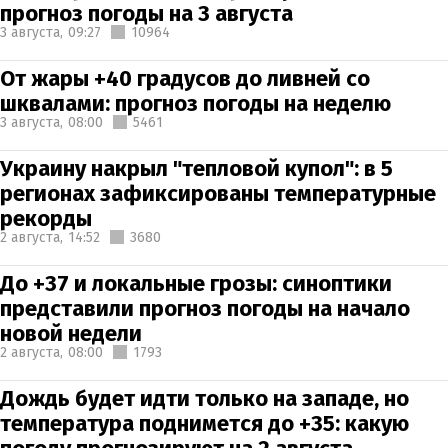
прогноз погоды на 3 августа
3 августа,
09:27
10964
От жары +40 градусов до ливней со
шквалами: прогноз погоды на неделю
3 августа,
08:00
5461
Украину накрыл "тепловой купол": в 5
регионах зафиксированы температурные
рекорды
2 августа,
14:52
3680
До +37 и локальные грозы: синоптики
представили прогноз погоды на начало
новой недели
2 августа,
08:00
1793
Дождь будет идти только на западе, но
температура поднимется до +35: какую