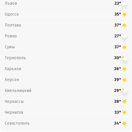
Львов
23°
Одесса
35°
Полтава
37°
Ровно
27°
Сумы
37°
Тернополь
30°
Харьков
36°
Херсон
39°
Хмельницкий
29°
Черкассы
38°
Чернигов
33°
Севастополь
34°