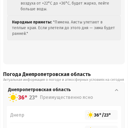
воздуха от +22°C до +36°C, будет жарко, пейте
больше воды.
Народные приметы:
"Пимена. Аисты улетают в
теплые края. Если улетели до этого дня — зима будет
ранней."
Погода Днепропетровская
область
Актуальная информация о погоде и атмосферных условиях на сегодня
Днепропетровская
область
36°
23°
Преимущественно ясно
Днепр
36°
/
23°