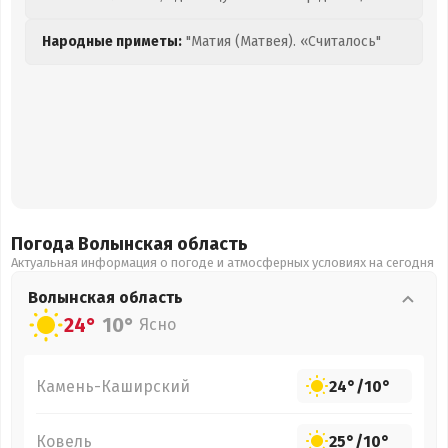
Народные приметы:
"Матия (Матвея). «Считалось"
Погода Волынская
область
Актуальная информация о погоде и атмосферных условиях на сегодня
Волынская
область
24°
10°
Ясно
Камень-Каширский
24°
/
10°
Ковель
25°
/
10°