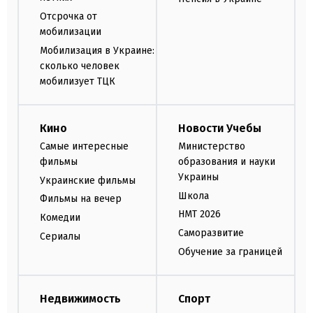
Отсрочка от
мобилизации
Мобилизация в Украине:
сколько человек
мобилизует ТЦК
Кино
Новости Учебы
Самые интересные
Министерство
фильмы
образования и науки
Украины
Украинские фильмы
Школа
Фильмы на вечер
НМТ 2026
Комедии
Саморазвитие
Сериалы
Обучение за границей
Недвижимость
Спорт