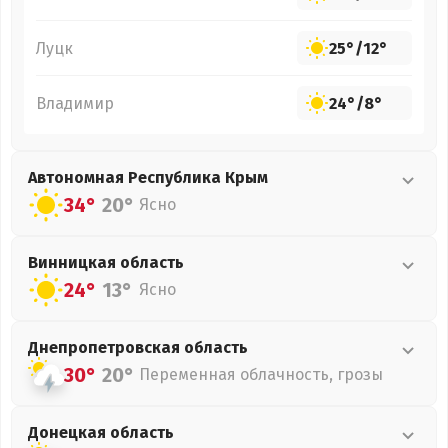
Луцк
25°
/
12°
Владимир
24°
/
8°
Автономная Республика Крым
34°
20°
Ясно
Винницкая
область
24°
13°
Ясно
Днепропетровская
область
30°
20°
Переменная облачность, грозы
Донецкая
область