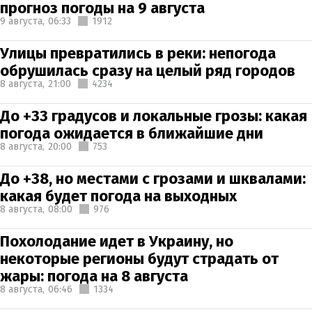
прогноз погоды на 9 августа
9 августа,
06:33
1912
Улицы превратились в реки: непогода
обрушилась сразу на целый ряд городов
8 августа,
21:00
4234
До +33 градусов и локальные грозы: какая
погода ожидается в ближайшие дни
8 августа,
20:00
753
До +38, но местами с грозами и шквалами:
какая будет погода на выходных
8 августа,
08:00
976
Похолодание идет в Украину, но
некоторые регионы будут страдать от
жары: погода на 8 августа
8 августа,
06:46
1334