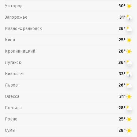
Ужгород
30°
Запорожье
31°
Ивано-Франковск
26°
Киев
25°
Кропивницкий
28°
Луганск
36°
Николаев
33°
Львов
26°
Одесса
31°
Полтава
28°
Ровно
25°
Сумы
28°