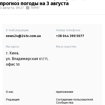
прогноз погоды на 3 августа
3 августа,
09:27
10997
E-mail редакции
Номер телефона:
news24@24tv.com.ua
+38 044 390 5077
Мы здесь:
Мы в соцсетях:
г. Киев
,
ул. Владимирская
61/11,
офис
50
О нас
приложения
Редакция
Соглашение пользователя
Сообщества