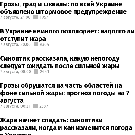
Грозы, град и шквалы: по всей Украине
объявлено штормовое предупреждение
7 августа,
21:00
1957
В Украине немного похолодает: надолго ли
отступит жара
7 августа,
20:00
9304
Синоптик рассказала, какую непогоду
следует ожидать после сильной жары
7 августа,
08:00
2441
Грозы обрушатся на часть областей на
фоне сильной жары: прогноз погоды на 7
августа
7 августа,
06:21
2397
Жара начнет спадать: синоптики
рассказали, когда и как изменится погода