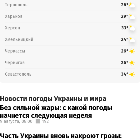
Тернополь
26°
Харьков
29°
Херсон
33°
Хмельницкий
24°
Черкассы
26°
Чернигов
26°
Севастополь
34°
Новости погоды Украины и мира
Без сильной жары: с какой погоды
начнется следующая неделя
9 августа,
08:00
192
Часть Украины вновь накроют грозы: