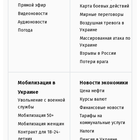
Прямой эфир
Карта боевых действий
Видеоновости
Мирные переговоры
Аудионовости
Воздушная тревога в
Украине
Погода
Массированная атака по
Украине
Взрывы в России
Потери врага
Мобилизация в
Новости экономики
Цена нефти
Украине
Курсы валют
Увольнение с военной
службы
Финансовые новости
Мобилизация 50+
Тарифы на
коммунальные услуги
Мобилизация женщин
Налоги
Контракт для 18-24-
летних
Пенсия в Украине