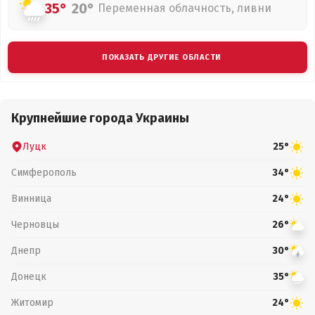
35°
20°
Переменная облачность, ливни
ПОКАЗАТЬ ДРУГИЕ ОБЛАСТИ
Крупнейшие города Украины
Луцк
25°
Симферополь
34°
Винница
24°
Черновцы
26°
Днепр
30°
Донецк
35°
Житомир
24°