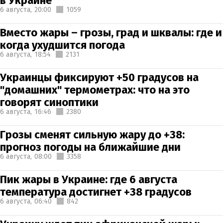
в Украине
6 августа,
20:00
1059
Вместо жары – грозы, град и шквалы: где и
когда ухудшится погода
6 августа,
18:54
2131
Украинцы фиксируют +50 градусов на
"домашних" термометрах: что на это
говорят синоптики
6 августа,
16:46
2380
Грозы сменят сильную жару до +38:
прогноз погоды на ближайшие дни
6 августа,
08:00
3358
Пик жары в Украине: где 6 августа
температура достигнет +38 градусов
6 августа,
06:40
842