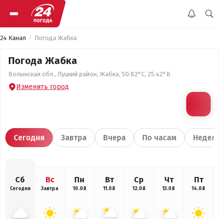
24 Канал
Погода Жабка
Погода Жабка
Волынская обл., Луцкий район, Жабка, 50.82°С, 25.42°В
Изменить город
Сегодня
Завтра
Вчера
По часам
Недел
Сб
Вс
Пн
Вт
Ср
Чт
Пт
Сегодня
Завтра
10.08
11.08
12.08
13.08
14.08