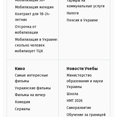
Мобилизация 50+
Тарифы на
коммунальные услуги
Мобилизация женщин
Налоги
Контракт для 18-24-
летних
Пенсия в Украине
Отсрочка от
мобилизации
Мобилизация в Украине:
сколько человек
мобилизует ТЦК
Кино
Новости Учебы
Самые интересные
Министерство
фильмы
образования и науки
Украины
Украинские фильмы
Школа
Фильмы на вечер
НМТ 2026
Комедии
Саморазвитие
Сериалы
Обучение за границей