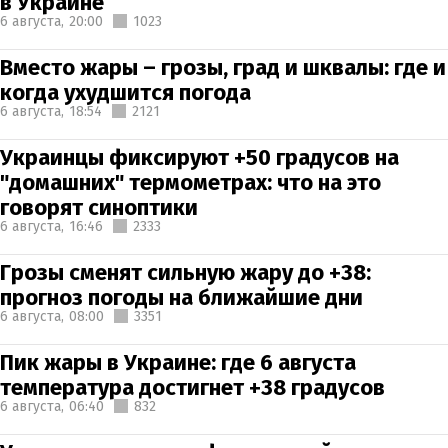
в Украине
6 августа,
20:00
1023
Вместо жары – грозы, град и шквалы: где и
когда ухудшится погода
6 августа,
18:54
2121
Украинцы фиксируют +50 градусов на
"домашних" термометрах: что на это
говорят синоптики
6 августа,
16:46
2333
Грозы сменят сильную жару до +38:
прогноз погоды на ближайшие дни
6 августа,
08:00
3351
Пик жары в Украине: где 6 августа
температура достигнет +38 градусов
6 августа,
06:40
832