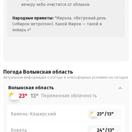
вечеру небо очистится от облаков.
Народные приметы:
"Мирона. «Ветреный день
(«Мирон-ветрогон»). Какой Мирон — такой и
январь.»"
Погода Волынская
область
Актуальная информация о погоде и атмосферных условиях на сегодня
Волынская
область
23°
13°
Переменная облачность
Камень-Каширский
23°
/
13°
Ковель
24°
/
13°