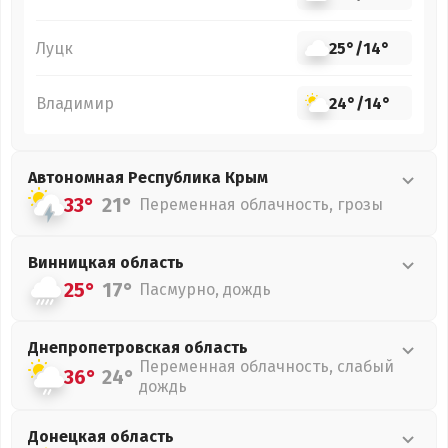
Луцк
25°
/
14°
Владимир
24°
/
14°
Автономная Республика Крым
33°
21°
Переменная облачность, грозы
Винницкая
область
25°
17°
Пасмурно, дождь
Днепропетровская
область
Переменная облачность, слабый
36°
24°
дождь
Донецкая
область