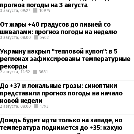
прогноз погоды на 3 августа
3 августа,
09:27
10979
От жары +40 градусов до ливней со
шквалами: прогноз погоды на неделю
3 августа,
08:00
5462
Украину накрыл "тепловой купол": в 5
регионах зафиксированы температурные
рекорды
2 августа,
14:52
3681
До +37 и локальные грозы: синоптики
представили прогноз погоды на начало
новой недели
2 августа,
08:00
1793
Дождь будет идти только на западе, но
температура поднимется до +35: какую