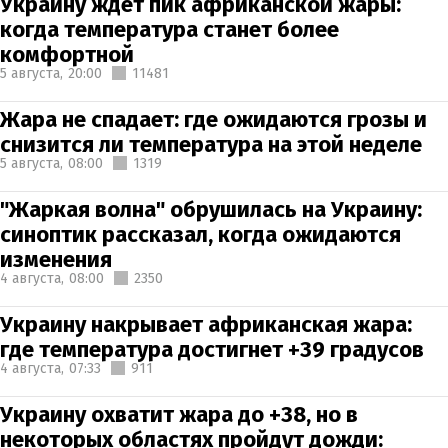
Украину ждет пик африканской жары:
когда температура станет более
комфортной
5 августа,
20:00
11481
Жара не спадает: где ожидаются грозы и
снизится ли температура на этой неделе
5 августа,
08:00
1319
"Жаркая волна" обрушилась на Украину:
синоптик рассказал, когда ожидаются
изменения
4 августа,
08:00
2350
Украину накрывает африканская жара:
где температура достигнет +39 градусов
4 августа,
07:33
911
Украину охватит жара до +38, но в
некоторых областях пройдут дожди: