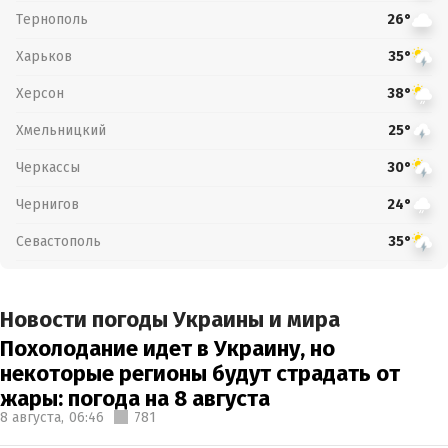
Тернополь
26°
Харьков
35°
Херсон
38°
Хмельницкий
25°
Черкассы
30°
Чернигов
24°
Севастополь
35°
Новости погоды Украины и мира
Похолодание идет в Украину, но
некоторые регионы будут страдать от
жары: погода на 8 августа
8 августа,
06:46
781