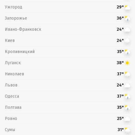
Ужгород
29°
Запорожье
36°
Ивано-Франковск
24°
Киев
24°
Кропивницкий
35°
Луганск
38°
Николаев
37°
Львов
24°
Одесса
37°
Полтава
35°
Ровно
25°
Сумы
31°