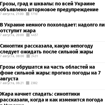
Грозы, град и шквалы: по всей Украине
объявлено штормовое предупреждение
7 августа,
21:00
1710
В Украине немного похолодает: надолго ли
отступит жара
7 августа,
20:00
4457
Синоптик рассказала, какую непогоду
следует ожидать после сильной жары
7 августа,
08:00
2431
Грозы обрушатся на часть областей на
фоне сильной жары: прогноз погоды на 7
августа
7 августа,
06:21
2382
Жара начнет спадать: синоптики
рассказали, когда и как изменится погода