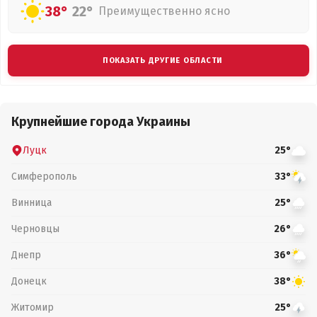
38°
22°
Преимущественно ясно
ПОКАЗАТЬ ДРУГИЕ ОБЛАСТИ
Крупнейшие города Украины
Луцк
25°
Симферополь
33°
Винница
25°
Черновцы
26°
Днепр
36°
Донецк
38°
Житомир
25°