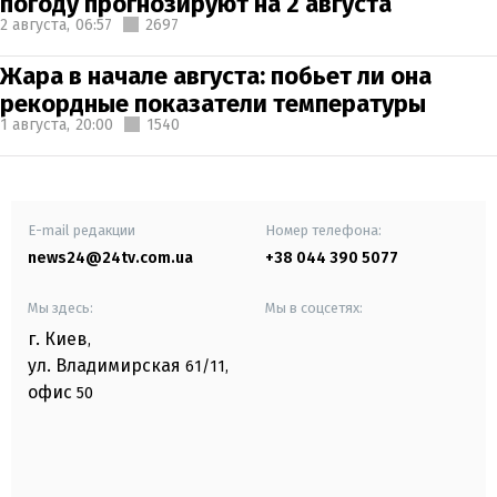
погоду прогнозируют на 2 августа
2 августа,
06:57
2697
Жара в начале августа: побьет ли она
рекордные показатели температуры
1 августа,
20:00
1540
E-mail редакции
Номер телефона:
news24@24tv.com.ua
+38 044 390 5077
Мы здесь:
Мы в соцсетях:
г. Киев
,
ул. Владимирская
61/11,
офис
50