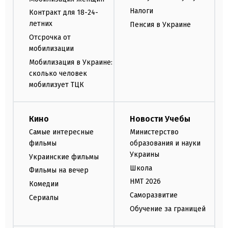
Налоги
Контракт для 18-24-
летних
Пенсия в Украине
Отсрочка от
мобилизации
Мобилизация в Украине:
сколько человек
мобилизует ТЦК
Кино
Новости Учебы
Самые интересные
Министерство
фильмы
образования и науки
Украины
Украинские фильмы
Школа
Фильмы на вечер
НМТ 2026
Комедии
Саморазвитие
Сериалы
Обучение за границей