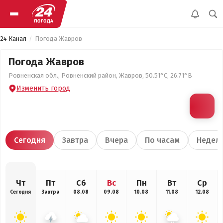
24 Канал
Погода Жавров
Погода Жавров
Ровненская обл., Ровненский район, Жавров, 50.51°С, 26.71°В
Изменить город
Сегодня
Завтра
Вчера
По часам
Недел
Чт
Пт
Сб
Вс
Пн
Вт
Ср
Сегодня
Завтра
08.08
09.08
10.08
11.08
12.08