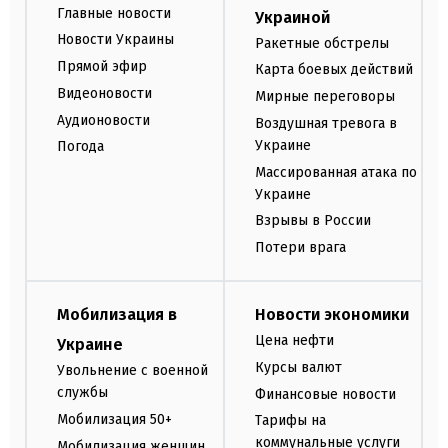
Главные новости
Украиной
Новости Украины
Ракетные обстрелы
Прямой эфир
Карта боевых действий
Видеоновости
Мирные переговоры
Аудионовости
Воздушная тревога в
Украине
Погода
Массированная атака по
Украине
Взрывы в России
Потери врага
Мобилизация в
Новости экономики
Цена нефти
Украине
Курсы валют
Увольнение с военной
службы
Финансовые новости
Мобилизация 50+
Тарифы на
коммунальные услуги
Мобилизация женщин