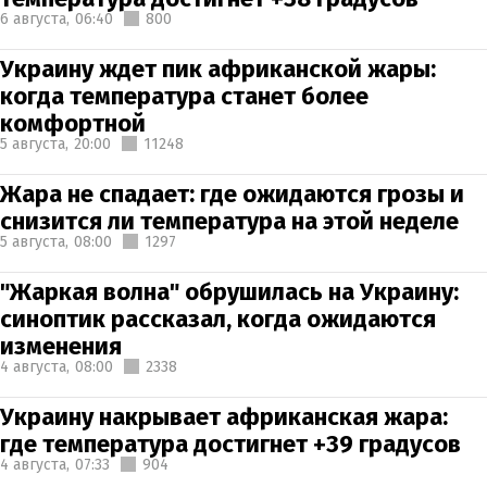
6 августа,
06:40
800
Украину ждет пик африканской жары:
когда температура станет более
комфортной
5 августа,
20:00
11248
Жара не спадает: где ожидаются грозы и
снизится ли температура на этой неделе
5 августа,
08:00
1297
"Жаркая волна" обрушилась на Украину:
синоптик рассказал, когда ожидаются
изменения
4 августа,
08:00
2338
Украину накрывает африканская жара:
где температура достигнет +39 градусов
4 августа,
07:33
904