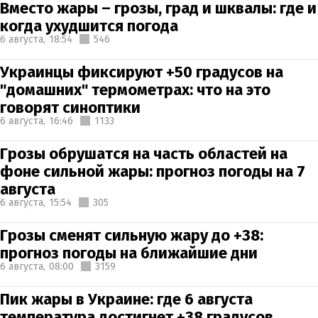
Вместо жары – грозы, град и шквалы: где и
когда ухудшится погода
6 августа,
18:54
546
Украинцы фиксируют +50 градусов на
"домашних" термометрах: что на это
говорят синоптики
6 августа,
16:46
1133
Грозы обрушатся на часть областей на
фоне сильной жары: прогноз погоды на 7
августа
6 августа,
15:54
305
Грозы сменят сильную жару до +38:
прогноз погоды на ближайшие дни
6 августа,
08:00
3159
Пик жары в Украине: где 6 августа
температура достигнет +38 градусов