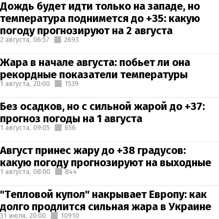
Дождь будет идти только на западе, но
температура поднимется до +35: какую
погоду прогнозируют на 2 августа
2 августа,
06:57
2693
Жара в начале августа: побьет ли она
рекордные показатели температуры
1 августа,
20:00
1539
Без осадков, но с сильной жарой до +37:
прогноз погоды на 1 августа
1 августа,
09:05
656
Август принес жару до +38 градусов:
какую погоду прогнозируют на выходные
1 августа,
08:00
844
"Тепловой купол" накрывает Европу: как
долго продлится сильная жара в Украине
31 июля,
20:00
10910