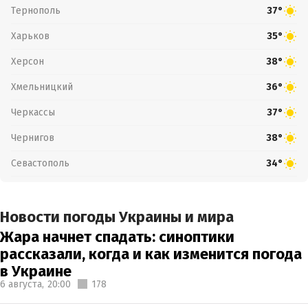
Тернополь
37°
Харьков
35°
Херсон
38°
Хмельницкий
36°
Черкассы
37°
Чернигов
38°
Севастополь
34°
Новости погоды Украины и мира
Жара начнет спадать: синоптики
рассказали, когда и как изменится погода
в Украине
6 августа,
20:00
178