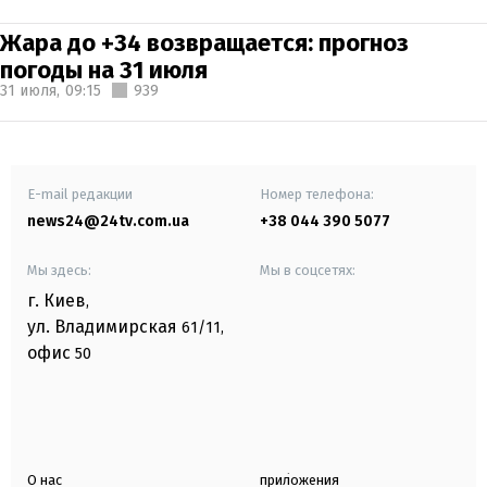
Жара до +34 возвращается: прогноз
погоды на 31 июля
31 июля,
09:15
939
E-mail редакции
Номер телефона:
news24@24tv.com.ua
+38 044 390 5077
Мы здесь:
Мы в соцсетях:
г. Киев
,
ул. Владимирская
61/11,
офис
50
О нас
приложения