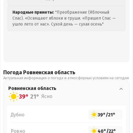
Народные приметы:
"Преображение (Яблочный
Спас). «Освящают яблоки и груши. «Пришел Спас —
ушло лето от нас». Сухой день — сухая осень"
Погода Ровненская
область
Актуальная информация о погоде и атмосферных условиях на сегодня
Ровненская
область
39°
21°
Ясно
Дубно
39°
/
21°
Ровно
40°
/
22°