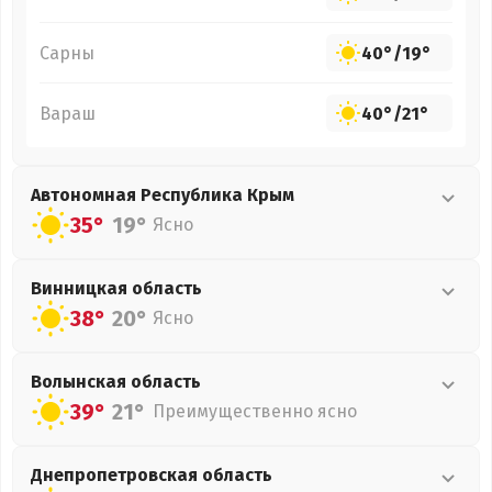
Сарны
40°
/
19°
Вараш
40°
/
21°
Автономная Республика Крым
35°
19°
Ясно
Винницкая
область
38°
20°
Ясно
Волынская
область
39°
21°
Преимущественно ясно
Днепропетровская
область