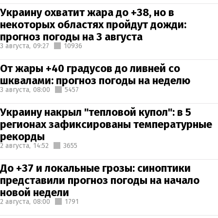
Украину охватит жара до +38, но в
некоторых областях пройдут дожди:
прогноз погоды на 3 августа
3 августа,
09:27
10936
От жары +40 градусов до ливней со
шквалами: прогноз погоды на неделю
3 августа,
08:00
5457
Украину накрыл "тепловой купол": в 5
регионах зафиксированы температурные
рекорды
2 августа,
14:52
3655
До +37 и локальные грозы: синоптики
представили прогноз погоды на начало
новой недели
2 августа,
08:00
1791