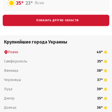
35°
23°
Ясно
ПОКАЗАТЬ ДРУГИЕ ОБЛАСТИ
Крупнейшие города Украины
Ровно
40°
Симферополь
35°
Винница
38°
Черновцы
37°
Луцк
39°
Днепр
35°
Донецк
36°