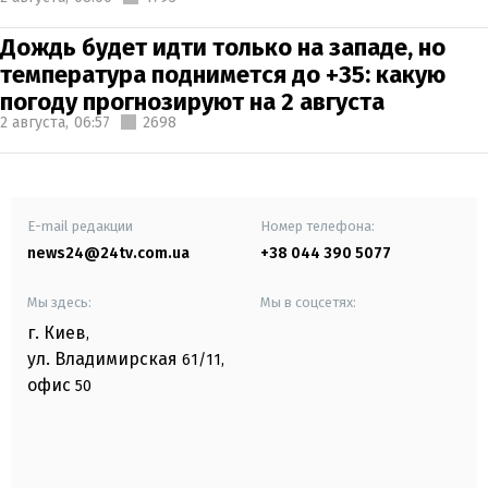
Дождь будет идти только на западе, но
температура поднимется до +35: какую
погоду прогнозируют на 2 августа
2 августа,
06:57
2698
E-mail редакции
Номер телефона:
news24@24tv.com.ua
+38 044 390 5077
Мы здесь:
Мы в соцсетях:
г. Киев
,
ул. Владимирская
61/11,
офис
50