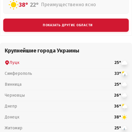
38°
22°
Преимущественно ясно
ПОКАЗАТЬ ДРУГИЕ ОБЛАСТИ
Крупнейшие города Украины
Луцк
25°
Симферополь
33°
Винница
25°
Черновцы
26°
Днепр
36°
Донецк
38°
Житомир
25°