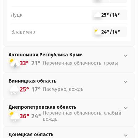
Луцк
25°
/
14°
Владимир
24°
/
14°
Автономная Республика Крым
33°
21°
Переменная облачность, грозы
Винницкая
область
25°
17°
Пасмурно, дождь
Днепропетровская
область
Переменная облачность, слабый
36°
24°
дождь
Донецкая
область