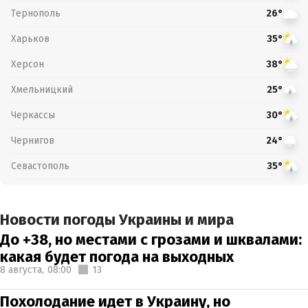
Тернополь
26°
Харьков
35°
Херсон
38°
Хмельницкий
25°
Черкассы
30°
Чернигов
24°
Севастополь
35°
Новости погоды Украины и мира
До +38, но местами с грозами и шквалами:
какая будет погода на выходных
8 августа,
08:00
13
Похолодание идет в Украину, но