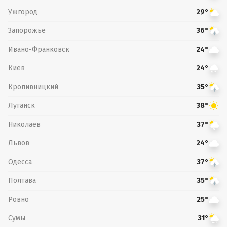
Ужгород
29°
Запорожье
36°
Ивано-Франковск
24°
Киев
24°
Кропивницкий
35°
Луганск
38°
Николаев
37°
Львов
24°
Одесса
37°
Полтава
35°
Ровно
25°
Сумы
31°