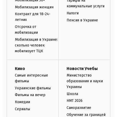
Мобилизация 50+
Тарифы на
коммунальные услуги
Мобилизация женщин
Налоги
Контракт для 18-24-
летних
Пенсия в Украине
Отсрочка от
мобилизации
Мобилизация в Украине:
сколько человек
мобилизует ТЦК
Кино
Новости Учебы
Самые интересные
Министерство
фильмы
образования и науки
Украины
Украинские фильмы
Школа
Фильмы на вечер
НМТ 2026
Комедии
Саморазвитие
Сериалы
Обучение за границей