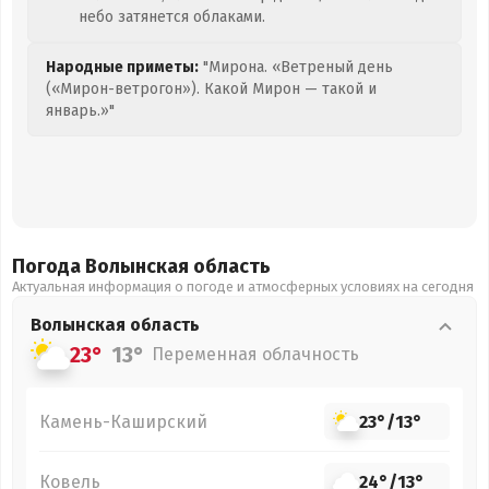
небо затянется облаками.
Народные приметы:
"Мирона. «Ветреный день
(«Мирон-ветрогон»). Какой Мирон — такой и
январь.»"
Погода Волынская
область
Актуальная информация о погоде и атмосферных условиях на сегодня
Волынская
область
23°
13°
Переменная облачность
Камень-Каширский
23°
/
13°
Ковель
24°
/
13°