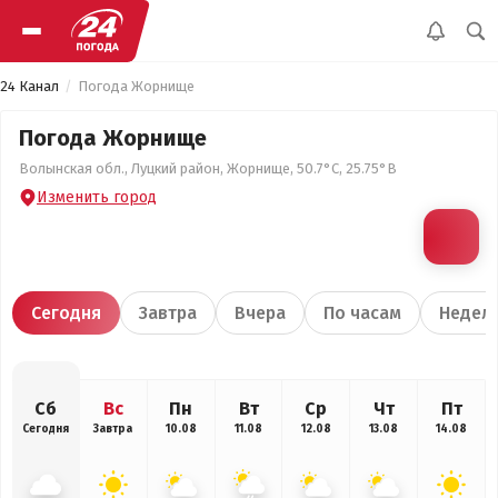
24 Канал
Погода Жорнище
Погода Жорнище
Волынская обл., Луцкий район, Жорнище, 50.7°С, 25.75°В
Изменить город
Сегодня
Завтра
Вчера
По часам
Недел
Сб
Вс
Пн
Вт
Ср
Чт
Пт
Сегодня
Завтра
10.08
11.08
12.08
13.08
14.08