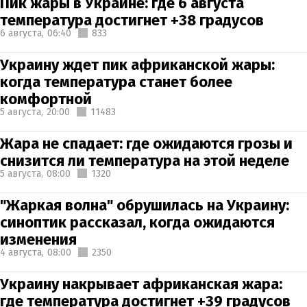
Пик жары в Украине: где 6 августа
температура достигнет +38 градусов
6 августа,
06:40
833
Украину ждет пик африканской жары:
когда температура станет более
комфортной
5 августа,
20:00
11483
Жара не спадает: где ожидаются грозы и
снизится ли температура на этой неделе
5 августа,
08:00
1320
"Жаркая волна" обрушилась на Украину:
синоптик рассказал, когда ожидаются
изменения
4 августа,
08:00
2350
Украину накрывает африканская жара:
где температура достигнет +39 градусов