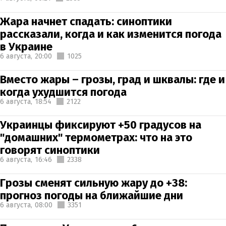
Жара начнет спадать: синоптики
рассказали, когда и как изменится погода
в Украине
6 августа,
20:00
1025
Вместо жары – грозы, град и шквалы: где и
когда ухудшится погода
6 августа,
18:54
2122
Украинцы фиксируют +50 градусов на
"домашних" термометрах: что на это
говорят синоптики
6 августа,
16:46
2338
Грозы сменят сильную жару до +38:
прогноз погоды на ближайшие дни
6 августа,
08:00
3351