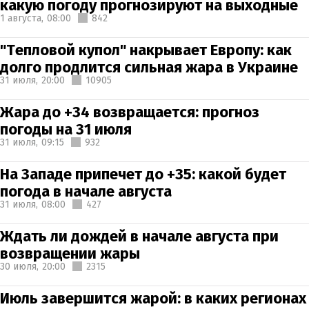
какую погоду прогнозируют на выходные
1 августа,
08:00
842
"Тепловой купол" накрывает Европу: как
долго продлится сильная жара в Украине
31 июля,
20:00
10905
Жара до +34 возвращается: прогноз
погоды на 31 июля
31 июля,
09:15
932
На Западе припечет до +35: какой будет
погода в начале августа
31 июля,
08:00
427
Ждать ли дождей в начале августа при
возвращении жары
30 июля,
20:00
2315
Июль завершится жарой: в каких регионах