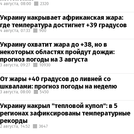
4 августа,
08:00
2320
Украину накрывает африканская жара:
где температура достигнет +39 градусов
4 августа,
07:33
900
Украину охватит жара до +38, но в
некоторых областях пройдут дожди:
прогноз погоды на 3 августа
3 августа,
09:27
10930
От жары +40 градусов до ливней со
шквалами: прогноз погоды на неделю
3 августа,
08:00
5450
Украину накрыл "тепловой купол": в 5
регионах зафиксированы температурные
рекорды
2 августа,
14:52
3647