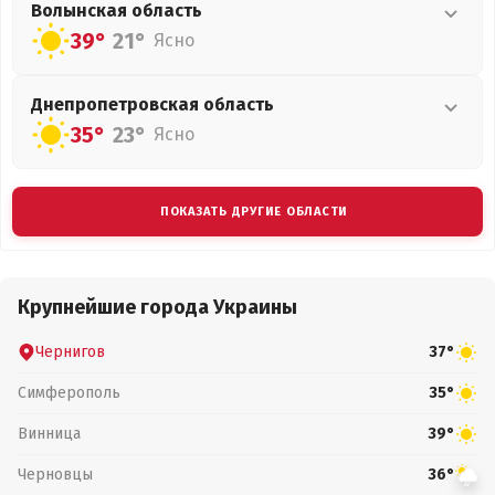
Волынская
область
39°
21°
Ясно
Днепропетровская
область
35°
23°
Ясно
ПОКАЗАТЬ ДРУГИЕ ОБЛАСТИ
Крупнейшие города Украины
Чернигов
37°
Симферополь
35°
Винница
39°
Черновцы
36°