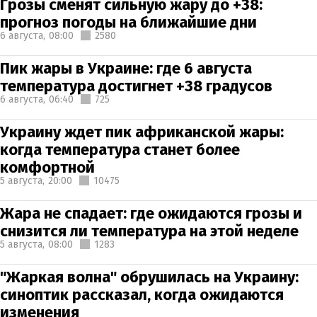
Грозы сменят сильную жару до +38:
прогноз погоды на ближайшие дни
6 августа,
08:00
2580
Пик жары в Украине: где 6 августа
температура достигнет +38 градусов
6 августа,
06:40
725
Украину ждет пик африканской жары:
когда температура станет более
комфортной
5 августа,
20:00
10475
Жара не спадает: где ожидаются грозы и
снизится ли температура на этой неделе
5 августа,
08:00
1283
"Жаркая волна" обрушилась на Украину:
синоптик рассказал, когда ожидаются
изменения