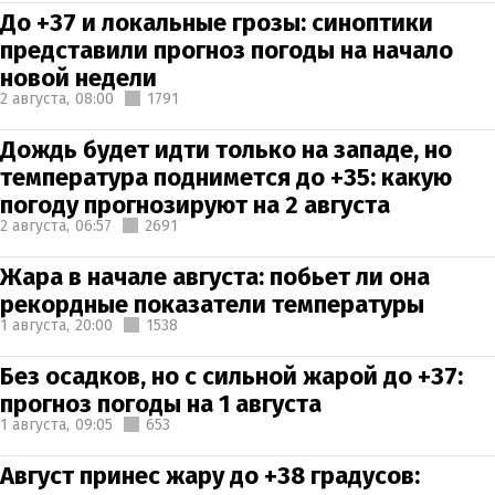
До +37 и локальные грозы: синоптики
представили прогноз погоды на начало
новой недели
2 августа,
08:00
1791
Дождь будет идти только на западе, но
температура поднимется до +35: какую
погоду прогнозируют на 2 августа
2 августа,
06:57
2691
Жара в начале августа: побьет ли она
рекордные показатели температуры
1 августа,
20:00
1538
Без осадков, но с сильной жарой до +37:
прогноз погоды на 1 августа
1 августа,
09:05
653
Август принес жару до +38 градусов: