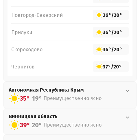
Новгород-Северский
36°
/
20°
Прилуки
36°
/
20°
Скороходово
36°
/
20°
Чернигов
37°
/
20°
Автономная Республика Крым
35°
19°
Преимущественно ясно
Винницкая
область
39°
20°
Преимущественно ясно