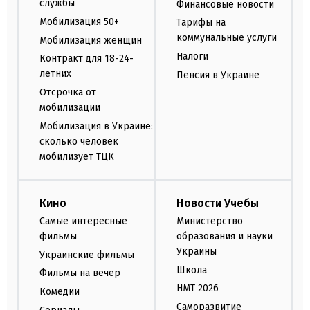
службы
Финансовые новости
Мобилизация 50+
Тарифы на
коммунальные услуги
Мобилизация женщин
Налоги
Контракт для 18-24-
летних
Пенсия в Украине
Отсрочка от
мобилизации
Мобилизация в Украине:
сколько человек
мобилизует ТЦК
Кино
Новости Учебы
Самые интересные
Министерство
фильмы
образования и науки
Украины
Украинские фильмы
Школа
Фильмы на вечер
НМТ 2026
Комедии
Саморазвитие