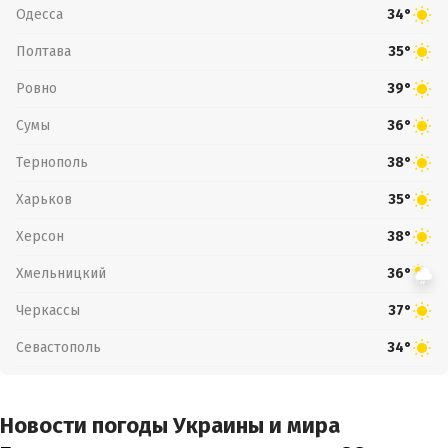
Одесса
34°
Полтава
35°
Ровно
39°
Сумы
36°
Тернополь
38°
Харьков
35°
Херсон
38°
Хмельницкий
36°
Черкассы
37°
Севастополь
34°
Новости погоды Украины и мира