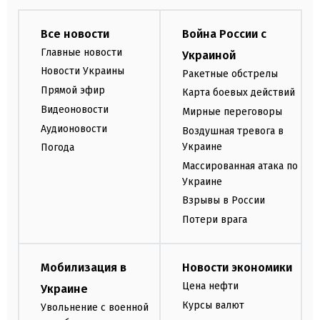
Все новости
Война России с
Главные новости
Украиной
Новости Украины
Ракетные обстрелы
Прямой эфир
Карта боевых действий
Видеоновости
Мирные переговоры
Аудионовости
Воздушная тревога в
Украине
Погода
Массированная атака по
Украине
Взрывы в России
Потери врага
Мобилизация в
Новости экономики
Цена нефти
Украине
Курсы валют
Увольнение с военной