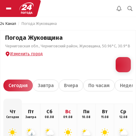
24 Канал
Погода Жуковщина
Погода Жуковщина
Черниговская обл., Черниговский район, Жуковщина, 50.96°С, 30.9°В
Изменить город
Сегодня
Завтра
Вчера
По часам
Недел
Чт
Пт
Сб
Вс
Пн
Вт
Ср
Сегодня
Завтра
08.08
09.08
10.08
11.08
12.08