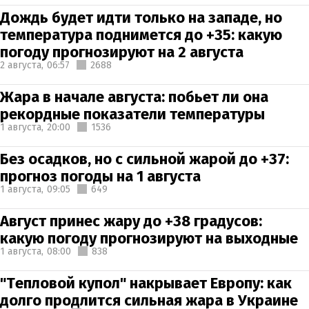
Дождь будет идти только на западе, но
температура поднимется до +35: какую
погоду прогнозируют на 2 августа
2 августа,
06:57
2688
Жара в начале августа: побьет ли она
рекордные показатели температуры
1 августа,
20:00
1536
Без осадков, но с сильной жарой до +37:
прогноз погоды на 1 августа
1 августа,
09:05
649
Август принес жару до +38 градусов:
какую погоду прогнозируют на выходные
1 августа,
08:00
838
"Тепловой купол" накрывает Европу: как
долго продлится сильная жара в Украине