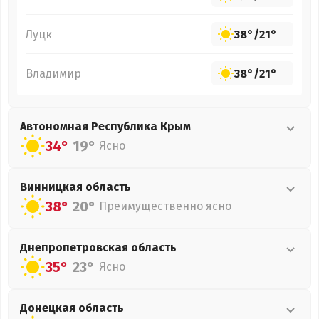
Луцк
38°
/
21°
Владимир
38°
/
21°
Автономная Республика Крым
34°
19°
Ясно
Винницкая
область
38°
20°
Преимущественно ясно
Днепропетровская
область
35°
23°
Ясно
Донецкая
область