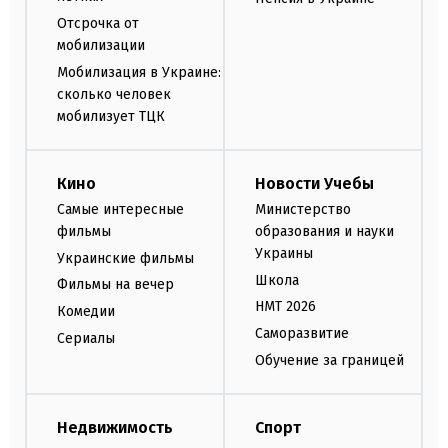
Отсрочка от
мобилизации
Мобилизация в Украине:
сколько человек
мобилизует ТЦК
Кино
Новости Учебы
Самые интересные
Министерство
фильмы
образования и науки
Украины
Украинские фильмы
Школа
Фильмы на вечер
НМТ 2026
Комедии
Саморазвитие
Сериалы
Обучение за границей
Недвижимость
Спорт