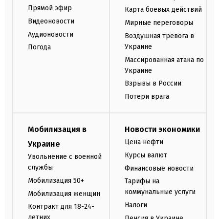
Прямой эфир
Карта боевых действий
Видеоновости
Мирные переговоры
Аудионовости
Воздушная тревога в
Украине
Погода
Массированная атака по
Украине
Взрывы в России
Потери врага
Мобилизация в
Новости экономики
Цена нефти
Украине
Курсы валют
Увольнение с военной
службы
Финансовые новости
Мобилизация 50+
Тарифы на
коммунальные услуги
Мобилизация женщин
Налоги
Контракт для 18-24-
летних
Пенсия в Украине