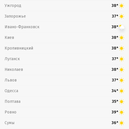
Ужгород
38°
Запорожье
37°
Ивано-Франковск
38°
Киев
38°
Кропивницкий
38°
Луганск
37°
Николаев
38°
Львов
37°
Одесса
34°
Полтава
35°
Ровно
39°
Сумы
36°