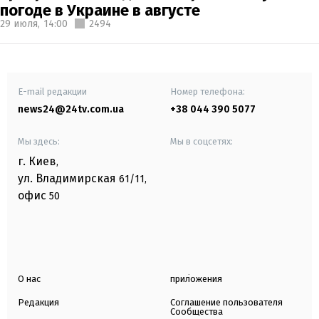
погоде в Украине в августе
29 июля,
14:00
2494
E-mail редакции
Номер телефона:
news24@24tv.com.ua
+38 044 390 5077
Мы здесь:
Мы в соцсетях:
г. Киев
,
ул. Владимирская
61/11,
офис
50
О нас
приложения
Редакция
Соглашение пользователя
Сообщества