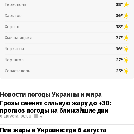
Тернополь
38°
Харьков
36°
Херсон
38°
Хмельницкий
37°
Черкассы
36°
Чернигов
37°
Севастополь
35°
Новости погоды Украины и мира
Грозы сменят сильную жару до +38:
прогноз погоды на ближайшие дни
6 августа,
08:00
4
Пик жары в Украине: где 6 августа