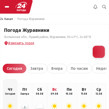
24 Канал
Погода Журавники
Погода Журавники
Волынская обл., Луцкий район, Журавники, 50.43°С, 24.68°В
Изменить город
Сегодня
Завтра
Вчера
По часам
Недел
Чт
Пт
Сб
Вс
Пн
Вт
Ср
Сегодня
Завтра
08.08
09.08
10.08
11.08
12.08