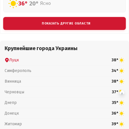
36°
20°
Ясно
ПОКАЗАТЬ ДРУГИЕ ОБЛАСТИ
Крупнейшие города Украины
Луцк
38°
Симферополь
34°
Винница
38°
Черновцы
37°
Днепр
35°
Донецк
36°
Житомир
39°