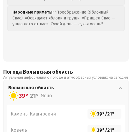
Народные приметы:
"Преображение (Яблочный
Спас). «Освящают яблоки и груши. «Пришел Спас —
ушло лето от нас». Сухой день — сухая осень"
Погода Волынская
область
Актуальная информация о погоде и атмосферных условиях на сегодня
Волынская
область
39°
21°
Ясно
Камень-Каширский
39°
/
21°
Ковель
39°
/
21°