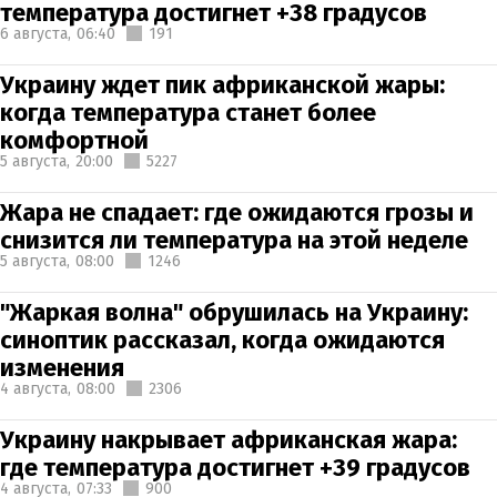
температура достигнет +38 градусов
6 августа,
06:40
191
Украину ждет пик африканской жары:
когда температура станет более
комфортной
5 августа,
20:00
5227
Жара не спадает: где ожидаются грозы и
снизится ли температура на этой неделе
5 августа,
08:00
1246
"Жаркая волна" обрушилась на Украину:
синоптик рассказал, когда ожидаются
изменения
4 августа,
08:00
2306
Украину накрывает африканская жара:
где температура достигнет +39 градусов
4 августа,
07:33
900