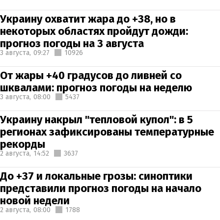
Украину охватит жара до +38, но в
некоторых областях пройдут дожди:
прогноз погоды на 3 августа
3 августа,
09:27
10926
От жары +40 градусов до ливней со
шквалами: прогноз погоды на неделю
3 августа,
08:00
5437
Украину накрыл "тепловой купол": в 5
регионах зафиксированы температурные
рекорды
2 августа,
14:52
3637
До +37 и локальные грозы: синоптики
представили прогноз погоды на начало
новой недели
2 августа,
08:00
1788