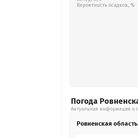
Вероятность осадков, %
Погода Ровненск
Актуальная информация о п
Ровненская
область