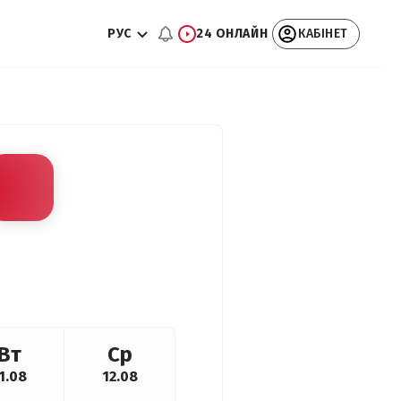
РУС
24 ОНЛАЙН
КАБІНЕТ
Вт
Ср
1.08
12.08