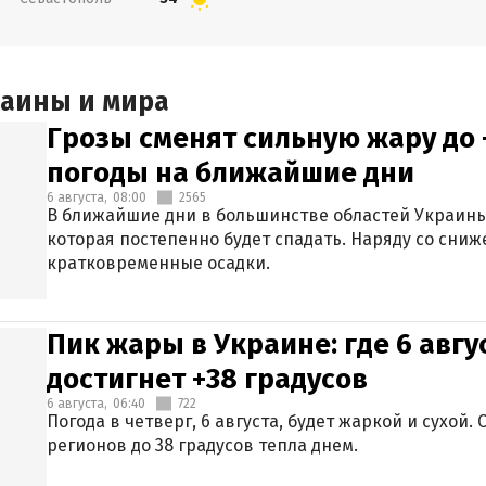
раины и мира
Грозы сменят сильную жару до 
погоды на ближайшие дни
6 августа,
08:00
2565
В ближайшие дни в большинстве областей Украины
которая постепенно будет спадать. Наряду со сн
кратковременные осадки.
Пик жары в Украине: где 6 авг
достигнет +38 градусов
6 августа,
06:40
722
Погода в четверг, 6 августа, будет жаркой и сухой
регионов до 38 градусов тепла днем.