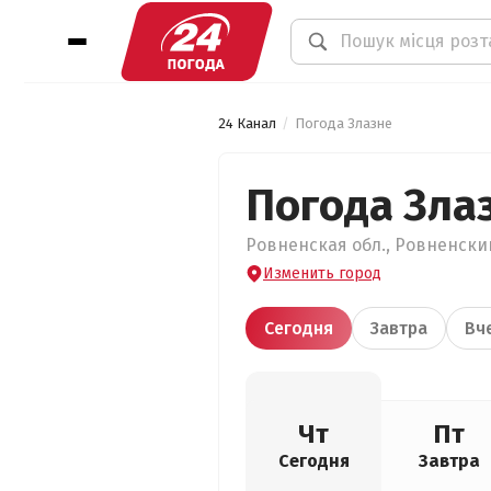
24 Канал
Погода Злазне
Погода Зла
Ровненская обл., Ровненский 
Изменить город
Сегодня
Завтра
Вч
Чт
Пт
Сегодня
Завтра