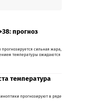
+38: прогноз
 прогнозируется сильная жара,
ижением температуры ожидаются
уста температура
. Синоптики прогнозируют в ряде