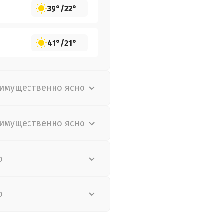
39°
/
22°
41°
/
21°
имущественно ясно
имущественно ясно
о
о