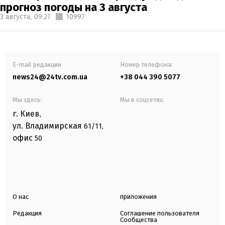
прогноз погоды на 3 августа
3 августа,
09:27
10997
E-mail редакции
Номер телефона:
news24@24tv.com.ua
+38 044 390 5077
Мы здесь:
Мы в соцсетях:
г. Киев
,
ул. Владимирская
61/11,
офис
50
О нас
приложения
Редакция
Соглашение пользователя
Сообщества