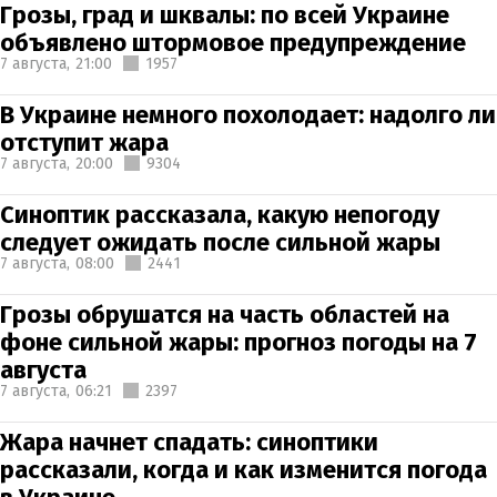
Грозы, град и шквалы: по всей Украине
объявлено штормовое предупреждение
7 августа,
21:00
1957
В Украине немного похолодает: надолго ли
отступит жара
7 августа,
20:00
9304
Синоптик рассказала, какую непогоду
следует ожидать после сильной жары
7 августа,
08:00
2441
Грозы обрушатся на часть областей на
фоне сильной жары: прогноз погоды на 7
августа
7 августа,
06:21
2397
Жара начнет спадать: синоптики
рассказали, когда и как изменится погода