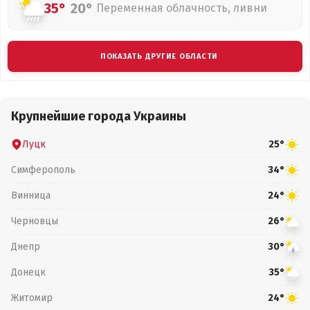
35°
20°
Переменная облачность, ливни
ПОКАЗАТЬ ДРУГИЕ ОБЛАСТИ
Крупнейшие города Украины
Луцк
25°
Симферополь
34°
Винница
24°
Черновцы
26°
Днепр
30°
Донецк
35°
Житомир
24°