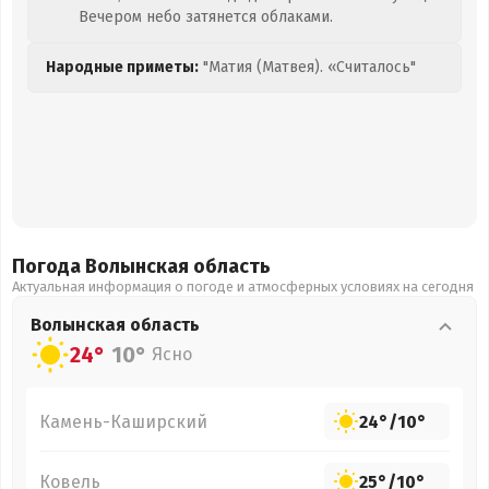
Вечером небо затянется облаками.
Народные приметы:
"Матия (Матвея). «Считалось"
Погода Волынская
область
Актуальная информация о погоде и атмосферных условиях на сегодня
Волынская
область
24°
10°
Ясно
Камень-Каширский
24°
/
10°
Ковель
25°
/
10°