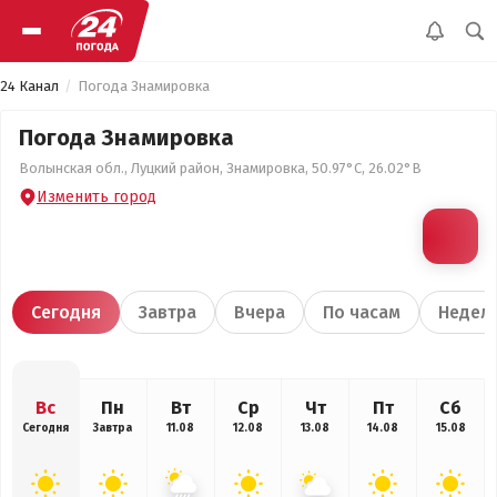
24 Канал
Погода Знамировка
Погода Знамировка
Волынская обл., Луцкий район, Знамировка, 50.97°С, 26.02°В
Изменить город
Сегодня
Завтра
Вчера
По часам
Недел
Вс
Пн
Вт
Ср
Чт
Пт
Сб
Сегодня
Завтра
11.08
12.08
13.08
14.08
15.08