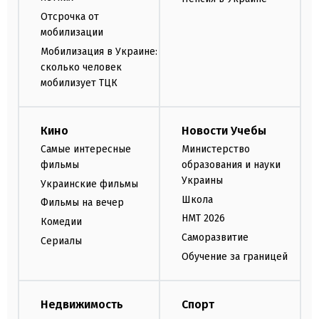
Отсрочка от
мобилизации
Мобилизация в Украине:
сколько человек
мобилизует ТЦК
Кино
Новости Учебы
Самые интересные
Министерство
фильмы
образования и науки
Украины
Украинские фильмы
Школа
Фильмы на вечер
НМТ 2026
Комедии
Саморазвитие
Сериалы
Обучение за границей
Недвижимость
Спорт