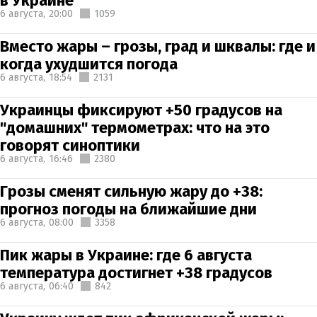
в Украине
6 августа,
20:00
1059
Вместо жары – грозы, град и шквалы: где и
когда ухудшится погода
6 августа,
18:54
2131
Украинцы фиксируют +50 градусов на
"домашних" термометрах: что на это
говорят синоптики
6 августа,
16:46
2380
Грозы сменят сильную жару до +38:
прогноз погоды на ближайшие дни
6 августа,
08:00
3358
Пик жары в Украине: где 6 августа
температура достигнет +38 градусов
6 августа,
06:40
842