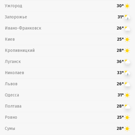
Ужгород
30°
Запорожье
31°
Ивано-Франковск
26°
Киев
25°
Кропивницкий
28°
Луганск
36°
Николаев
33°
Львов
26°
Одесса
31°
Полтава
28°
Ровно
25°
Сумы
28°