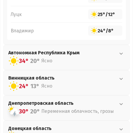
Луцк
25°
/
12°
Владимир
24°
/
8°
Автономная Республика Крым
34°
20°
Ясно
Винницкая
область
24°
13°
Ясно
Днепропетровская
область
30°
20°
Переменная облачность, грозы
Донецкая
область