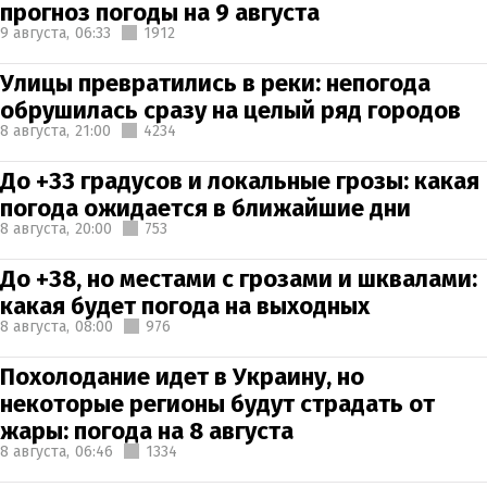
прогноз погоды на 9 августа
9 августа,
06:33
1912
Улицы превратились в реки: непогода
обрушилась сразу на целый ряд городов
8 августа,
21:00
4234
До +33 градусов и локальные грозы: какая
погода ожидается в ближайшие дни
8 августа,
20:00
753
До +38, но местами с грозами и шквалами:
какая будет погода на выходных
8 августа,
08:00
976
Похолодание идет в Украину, но
некоторые регионы будут страдать от
жары: погода на 8 августа
8 августа,
06:46
1334