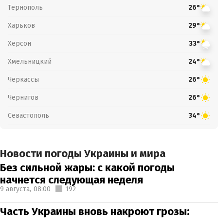
Тернополь
26°
Харьков
29°
Херсон
33°
Хмельницкий
24°
Черкассы
26°
Чернигов
26°
Севастополь
34°
Новости погоды Украины и мира
Без сильной жары: с какой погоды
начнется следующая неделя
9 августа,
08:00
192
Часть Украины вновь накроют грозы: