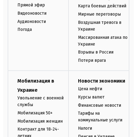
Прямой эфир
Карта боевых действий
Видеоновости
Мирные переговоры
Аудионовости
Воздушная тревога в
Украине
Погода
Массированная атака по
Украине
Взрывы в России
Потери врага
Мобилизация в
Новости экономики
Цена нефти
Украине
Курсы валют
Увольнение с военной
службы
Финансовые новости
Мобилизация 50+
Тарифы на
коммунальные услуги
Мобилизация женщин
Налоги
Контракт для 18-24-
летних
Пенсия в Украине