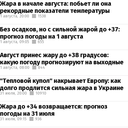
Жара в начале августа: побьет ли она
рекордные показатели температуры
1 августа,
20:00
1538
Без осадков, но с сильной жарой до +37:
прогноз погоды на 1 августа
1 августа,
09:05
655
Август принес жару до +38 градусов:
какую погоду прогнозируют на выходные
1 августа,
08:00
844
"Тепловой купол" накрывает Европу: как
долго продлится сильная жара в Украине
31 июля,
20:00
10910
Жара до +34 возвращается: прогноз
погоды на 31 июля
31 июля,
09:15
936