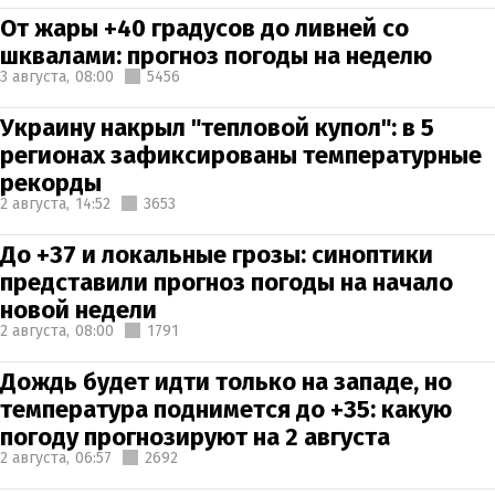
От жары +40 градусов до ливней со
шквалами: прогноз погоды на неделю
3 августа,
08:00
5456
Украину накрыл "тепловой купол": в 5
регионах зафиксированы температурные
рекорды
2 августа,
14:52
3653
До +37 и локальные грозы: синоптики
представили прогноз погоды на начало
новой недели
2 августа,
08:00
1791
Дождь будет идти только на западе, но
температура поднимется до +35: какую
погоду прогнозируют на 2 августа
2 августа,
06:57
2692