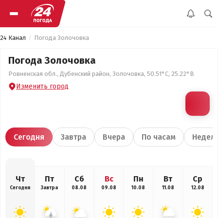
24 Канал
Погода Золочовка
Погода Золочовка
Ровненская обл., Дубенский район, Золочовка, 50.51°С, 25.22°В
Изменить город
Сегодня
Завтра
Вчера
По часам
Недел
Чт
Пт
Сб
Вс
Пн
Вт
Ср
Сегодня
Завтра
08.08
09.08
10.08
11.08
12.08