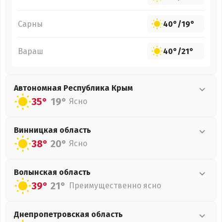
Сарны
40°
/
19°
Вараш
40°
/
21°
Автономная Республика Крым
35°
19°
Ясно
Винницкая
область
38°
20°
Ясно
Волынская
область
39°
21°
Преимущественно ясно
Днепропетровская
область