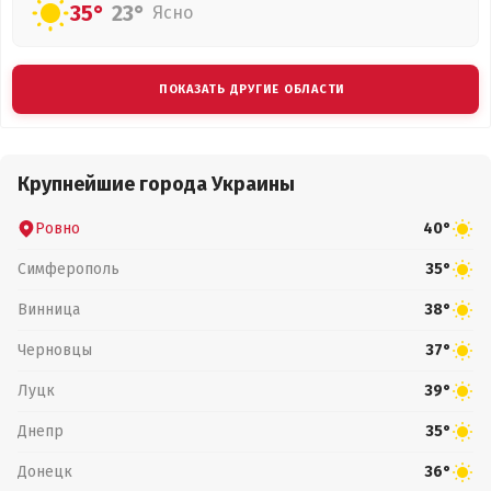
35°
23°
Ясно
ПОКАЗАТЬ ДРУГИЕ ОБЛАСТИ
Крупнейшие города Украины
Ровно
40°
Симферополь
35°
Винница
38°
Черновцы
37°
Луцк
39°
Днепр
35°
Донецк
36°