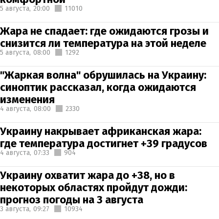
5 августа,
20:00
11010
Жара не спадает: где ожидаются грозы и
снизится ли температура на этой неделе
5 августа,
08:00
1292
"Жаркая волна" обрушилась на Украину:
синоптик рассказал, когда ожидаются
изменения
4 августа,
08:00
2330
Украину накрывает африканская жара:
где температура достигнет +39 градусов
4 августа,
07:33
904
Украину охватит жара до +38, но в
некоторых областях пройдут дожди:
прогноз погоды на 3 августа
3 августа,
09:27
10934