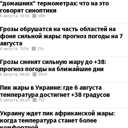
"домашних" термометрах: что на это
говорят синоптики
6 августа,
16:46
488
Грозы обрушатся на часть областей на
фоне сильной жары: прогноз погоды на 7
августа
6 августа,
15:54
234
Грозы сменят сильную жару до +38:
прогноз погоды на ближайшие дни
6 августа,
08:00
3049
Пик жары в Украине: где 6 августа
температура достигнет +38 градусов
6 августа,
06:40
793
Украину ждет пик африканской жары:
когда температура станет более
комфортной