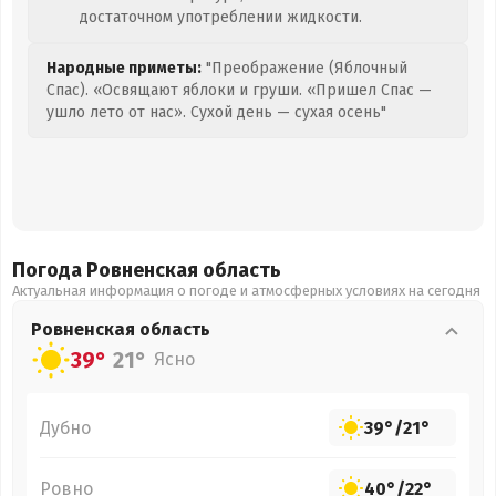
достаточном употреблении жидкости.
Народные приметы:
"Преображение (Яблочный
Спас). «Освящают яблоки и груши. «Пришел Спас —
ушло лето от нас». Сухой день — сухая осень"
Погода Ровненская
область
Актуальная информация о погоде и атмосферных условиях на сегодня
Ровненская
область
39°
21°
Ясно
Дубно
39°
/
21°
Ровно
40°
/
22°