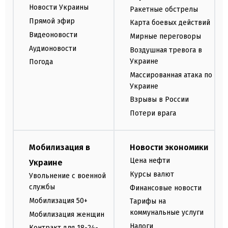
Новости Украины
Ракетные обстрелы
Прямой эфир
Карта боевых действий
Видеоновости
Мирные переговоры
Аудионовости
Воздушная тревога в
Украине
Погода
Массированная атака по
Украине
Взрывы в России
Потери врага
Мобилизация в
Новости экономики
Цена нефти
Украине
Курсы валют
Увольнение с военной
службы
Финансовые новости
Мобилизация 50+
Тарифы на
коммунальные услуги
Мобилизация женщин
Налоги
Контракт для 18-24-