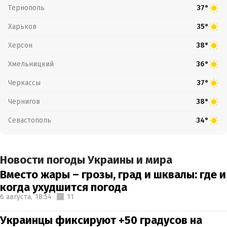
Тернополь
37°
Харьков
35°
Херсон
38°
Хмельницкий
36°
Черкассы
37°
Чернигов
38°
Севастополь
34°
Новости погоды Украины и мира
Вместо жары – грозы, град и шквалы: где и
когда ухудшится погода
6 августа,
18:54
11
Украинцы фиксируют +50 градусов на