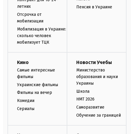
летних
Пенсия в Украине
Отсрочка от
мобилизации
Мобилизация в Украине:
сколько человек
мобилизует ТЦК
Кино
Новости Учебы
Самые интересные
Министерство
фильмы
образования и науки
Украины
Украинские фильмы
Школа
Фильмы на вечер
НМТ 2026
Комедии
Саморазвитие
Сериалы
Обучение за границей