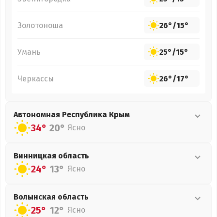
Золотоноша
26°
/
15°
Умань
25°
/
15°
Черкассы
26°
/
17°
Автономная Республика Крым
34°
20°
Ясно
Винницкая
область
24°
13°
Ясно
Волынская
область
25°
12°
Ясно