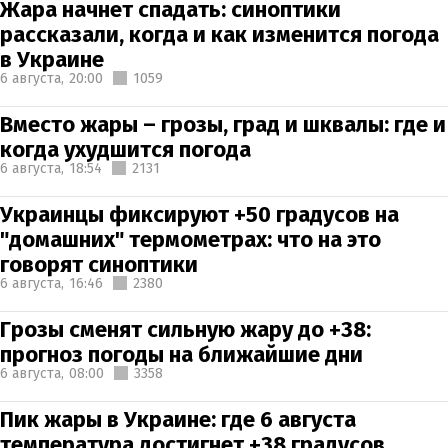
Жара начнет спадать: синоптики
рассказали, когда и как изменится погода
в Украине
6 августа,
20:00
1059
Вместо жары – грозы, град и шквалы: где и
когда ухудшится погода
6 августа,
18:54
2131
Украинцы фиксируют +50 градусов на
"домашних" термометрах: что на это
говорят синоптики
6 августа,
16:46
2380
Грозы сменят сильную жару до +38:
прогноз погоды на ближайшие дни
6 августа,
08:00
3358
Пик жары в Украине: где 6 августа
температура достигнет +38 градусов