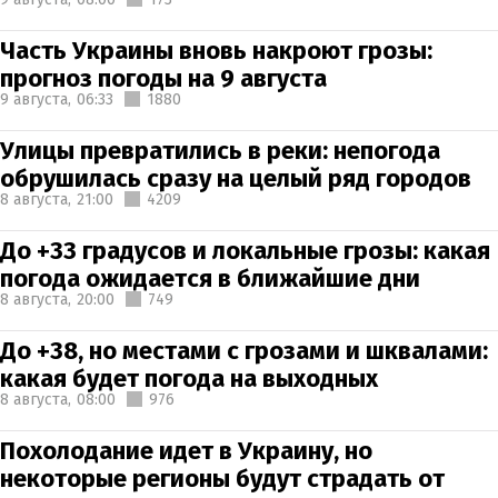
Часть Украины вновь накроют грозы:
прогноз погоды на 9 августа
9 августа,
06:33
1880
Улицы превратились в реки: непогода
обрушилась сразу на целый ряд городов
8 августа,
21:00
4209
До +33 градусов и локальные грозы: какая
погода ожидается в ближайшие дни
8 августа,
20:00
749
До +38, но местами с грозами и шквалами:
какая будет погода на выходных
8 августа,
08:00
976
Похолодание идет в Украину, но
некоторые регионы будут страдать от