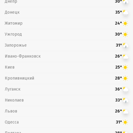
Днепр
30°
Донецк
35°
Житомир
24°
Ужгород
30°
Запорожье
31°
Ивано-Франковск
26°
Киев
25°
Кропивницкий
28°
Луганск
36°
Николаев
33°
Львов
26°
Одесса
31°