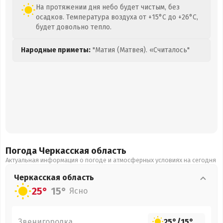
На протяжении дня небо будет чистым, без
осадков. Температура воздуха от +15°C до +26°C,
будет довольно тепло.
Народные приметы:
"Матия (Матвея). «Считалось"
Погода Черкасская
область
Актуальная информация о погоде и атмосферных условиях на сегодня
Черкасская
область
25°
15°
Ясно
Звенигородка
25°
/
15°