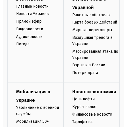
Главные новости
Украиной
Новости Украины
Ракетные обстрелы
Прямой эфир
Карта боевых действий
Видеоновости
Мирные переговоры
Аудионовости
Воздушная тревога в
Украине
Погода
Массированная атака по
Украине
Взрывы в России
Потери врага
Мобилизация в
Новости экономики
Цена нефти
Украине
Курсы валют
Увольнение с военной
службы
Финансовые новости
Мобилизация 50+
Тарифы на