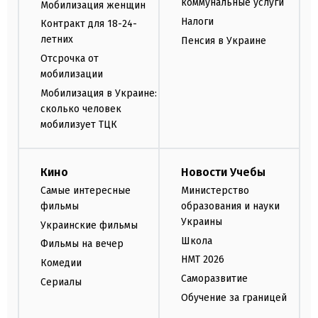
коммунальные услуги
Мобилизация женщин
Налоги
Контракт для 18-24-
летних
Пенсия в Украине
Отсрочка от
мобилизации
Мобилизация в Украине:
сколько человек
мобилизует ТЦК
Кино
Новости Учебы
Самые интересные
Министерство
фильмы
образования и науки
Украины
Украинские фильмы
Школа
Фильмы на вечер
НМТ 2026
Комедии
Саморазвитие
Сериалы
Обучение за границей