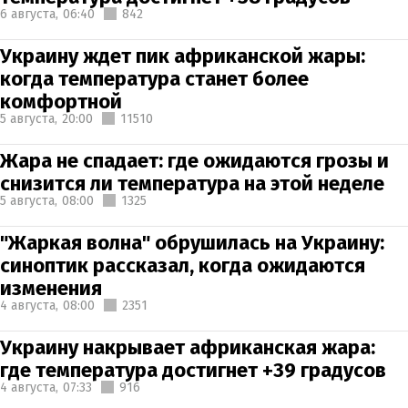
6 августа,
06:40
842
Украину ждет пик африканской жары:
когда температура станет более
комфортной
5 августа,
20:00
11510
Жара не спадает: где ожидаются грозы и
снизится ли температура на этой неделе
5 августа,
08:00
1325
"Жаркая волна" обрушилась на Украину:
синоптик рассказал, когда ожидаются
изменения
4 августа,
08:00
2351
Украину накрывает африканская жара:
где температура достигнет +39 градусов
4 августа,
07:33
916