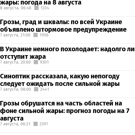
жары: погода на 8 августа
8 августа,
06:46
1334
Грозы, град и шквалы: по всей Украине
объявлено штормовое предупреждение
7 августа,
21:00
1956
В Украине немного похолодает: надолго ли
отступит жара
7 августа,
20:00
9301
Синоптик рассказала, какую непогоду
следует ожидать после сильной жары
7 августа,
08:00
2441
Грозы обрушатся на часть областей на
фоне сильной жары: прогноз погоды на 7
августа
7 августа,
06:21
2397