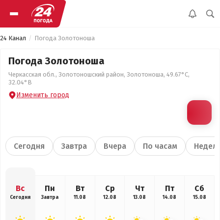
24 Канал
Погода Золотоноша
Погода Золотоноша
Черкасская обл., Золотоношский район, Золотоноша, 49.67°С,
32.04°В
Изменить город
Сегодня
Завтра
Вчера
По часам
Недел
Вс
Пн
Вт
Ср
Чт
Пт
Сб
Сегодня
Завтра
11.08
12.08
13.08
14.08
15.08