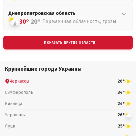
Днепропетровская
область
30°
20°
Переменная облачность, грозы
ПОКАЗАТЬ ДРУГИЕ ОБЛАСТИ
Крупнейшие города Украины
Черкассы
26°
Симферополь
34°
Винница
24°
Черновцы
26°
Луцк
25°