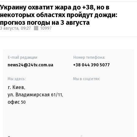
Украину охватит жара до +38, но в
некоторых областях пройдут дожди:
прогноз погоды на 3 августа
3 августа,
09:27
10997
E-mail редакции
Номер телефона:
news24@24tv.com.ua
+38 044 390 5077
Мы здесь:
Мы в соцсетях:
г. Киев
,
ул. Владимирская
61/11,
офис
50