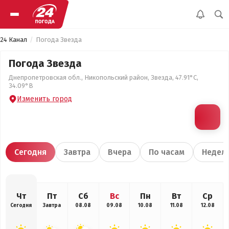
24 Канал
Погода Звезда
Погода Звезда
Днепропетровская обл., Никопольский район, Звезда, 47.91°С,
34.09°В
Изменить город
Сегодня
Завтра
Вчера
По часам
Недел
Чт
Пт
Сб
Вс
Пн
Вт
Ср
Сегодня
Завтра
08.08
09.08
10.08
11.08
12.08