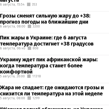
6 августа,
15:54
353
Грозы сменят сильную жару до +38:
прогноз погоды на ближайшие дни
6 августа,
08:00
3200
Пик жары в Украине: где 6 августа
температура достигнет +38 градусов
6 августа,
06:40
808
Украину ждет пик африканской жары:
когда температура станет более
комфортной
5 августа,
20:00
11318
Жара не спадает: где ожидаются грозы и
снизится ли температура на этой неделе
5 августа,
08:00
1299