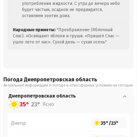
употреблении жидкости. С утра до вечера небо
будет чистым, осадков не предвидится,
оставляем зонтик дома.
Народные приметы:
"Преображение (Яблочный
Спас). «Освящают яблоки и груши. «Пришел Спас —
ушло лето от нас». Сухой день — сухая осень"
Погода Днепропетровская
область
Актуальная информация о погоде и атмосферных условиях на сегодня
Днепропетровская
область
35°
23°
Ясно
Днепр
35°
/
23°