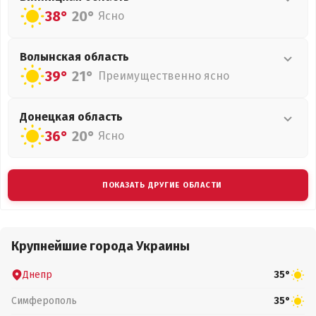
38°
20°
Ясно
Волынская
область
39°
21°
Преимущественно ясно
Донецкая
область
36°
20°
Ясно
ПОКАЗАТЬ ДРУГИЕ ОБЛАСТИ
Крупнейшие города Украины
Днепр
35°
Симферополь
35°