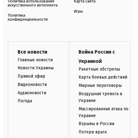
Политика использования
Карта сайта
искусственного интеллекта
Игры
Политика
конфиденциальности
Все новости
Война России с
Главные новости
Украиной
Новости Украины
Ракетные обстрелы
Прямой эфир
Карта боевых действий
Видеоновости
Мирные переговоры
Аудионовости
Воздушная тревога в
Украине
Погода
Массированная атака по
Украине
Взрывы в России
Потери врага