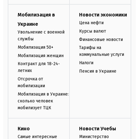
Мобилизация в
Новости экономики
Цена нефти
Украине
Курсы валют
Увольнение с военной
службы
Финансовые новости
Мобилизация 50+
Тарифы на
коммунальные услуги
Мобилизация женщин
Налоги
Контракт для 18-24-
летних
Пенсия в Украине
Отсрочка от
мобилизации
Мобилизация в Украине:
сколько человек
мобилизует ТЦК
Кино
Новости Учебы
Самые интересные
Министерство