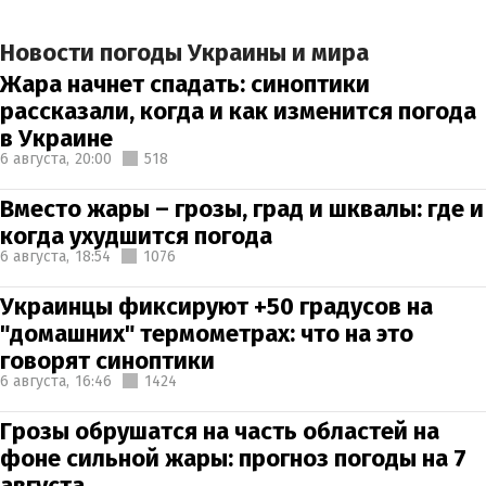
Новости погоды Украины и мира
Жара начнет спадать: синоптики
рассказали, когда и как изменится погода
в Украине
6 августа,
20:00
518
Вместо жары – грозы, град и шквалы: где и
когда ухудшится погода
6 августа,
18:54
1076
Украинцы фиксируют +50 градусов на
"домашних" термометрах: что на это
говорят синоптики
6 августа,
16:46
1424
Грозы обрушатся на часть областей на
фоне сильной жары: прогноз погоды на 7
августа