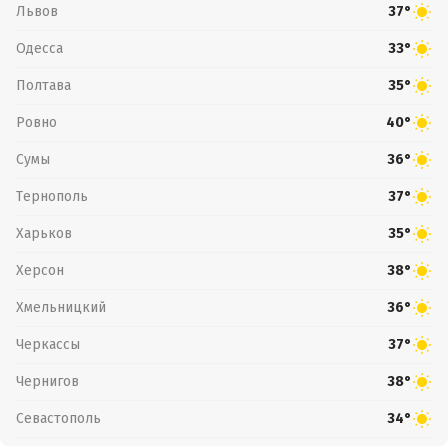
Львов
37°
Одесса
33°
Полтава
35°
Ровно
40°
Сумы
36°
Тернополь
37°
Харьков
35°
Херсон
38°
Хмельницкий
36°
Черкассы
37°
Чернигов
38°
Севастополь
34°