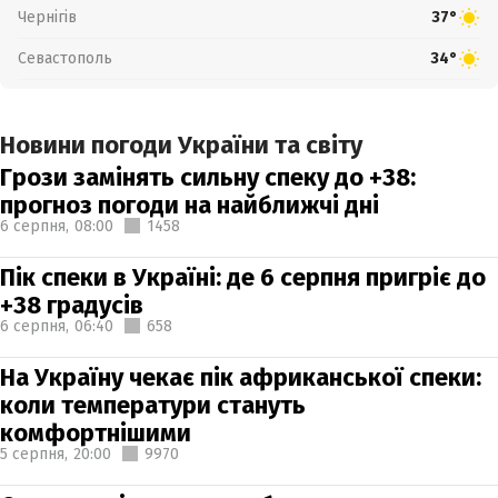
Чернігів
37°
Севастополь
34°
Новини погоди України та світу
Грози замінять сильну спеку до +38:
прогноз погоди на найближчі дні
6 серпня,
08:00
1458
Пік спеки в Україні: де 6 серпня пригріє до
+38 градусів
6 серпня,
06:40
658
На Україну чекає пік африканської спеки:
коли температури стануть
комфортнішими
5 серпня,
20:00
9970