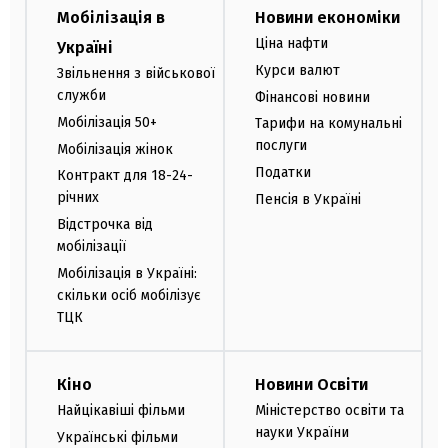
Мобілізація в
Новини економіки
Ціна нафти
Україні
Курси валют
Звільнення з військової
служби
Фінансові новини
Мобілізація 50+
Тарифи на комунальні
послуги
Мобілізація жінок
Податки
Контракт для 18-24-
річних
Пенсія в Україні
Відстрочка від
мобілізації
Мобілізація в Україні:
скільки осіб мобілізує
ТЦК
Кіно
Новини Освіти
Найцікавіші фільми
Міністерство освіти та
науки України
Українські фільми