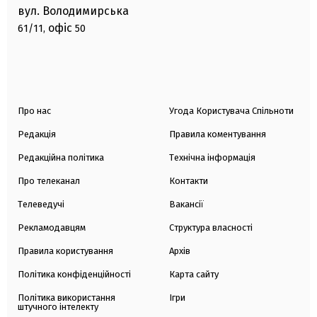
вул. Володимирська
офіс
61/11,
50
Про нас
Угода Користувача Спільноти
Редакція
Правила коментування
Редакційна політика
Технічна інформація
Про телеканал
Контакти
Телеведучі
Вакансії
Рекламодавцям
Структура власності
Правила користування
Архів
Політика конфіденційності
Карта сайту
Політика використання
Ігри
штучного інтелекту