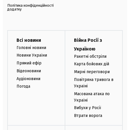
Політика конфіденційності
додатку
Всі новини
Війна Росії з
Головні новини
Україною
Новини України
Ракетні обстріли
Прямий ефір
Карта бойових дій
Відеоновини
Мирні переговори
Аудіоновини
Повітряна тривога в
Україні
Погода
Масована атака по
Україні
Вибухи у Росії
Втрати ворога