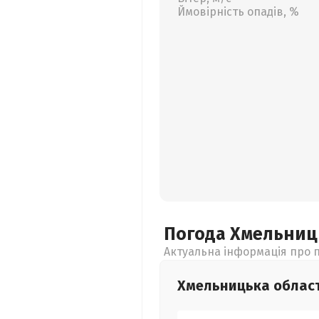
Ймовірність опадів, %
Погода Хмельни
Актуальна інформація про п
Хмельницька
облас