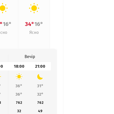
°
16°
34°
16°
Ясно
Ясно
Вечір
00
18:00
21:00
°
36°
31°
°
36°
32°
3
762
762
32
49