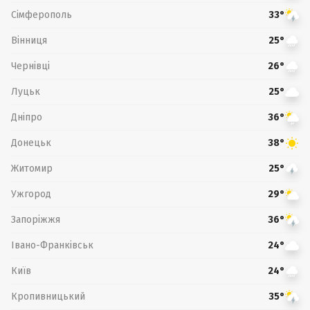
Сімферополь
33°
Вінниця
25°
Чернівці
26°
Луцьк
25°
Дніпро
36°
Донецьк
38°
Житомир
25°
Ужгород
29°
Запоріжжя
36°
Івано-Франківськ
24°
Київ
24°
Кропивницький
35°