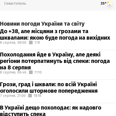
Севастополь
35°
Новини погоди України та світу
До +38, але місцями з грозами та
шквалами: якою буде погода на вихідних
8 серпня,
08:00
178
Похолодання йде в Україну, але деякі
регіони потерпатимуть від спеки: погода
на 8 серпня
8 серпня,
06:46
1110
Грози, град і шквали: по всій Україні
оголосили штормове попередження
7 серпня,
21:00
1818
В Україні дещо похолодає: як надовго
відступить спека