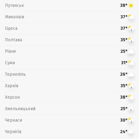
Луганськ
38°
Миколаїв
37°
Одеса
37°
Полтава
35°
Рівне
25°
Суми
31°
Тернопіль
26°
Харків
35°
Херсон
38°
Хмельницький
25°
Черкаси
30°
Чернігів
24°