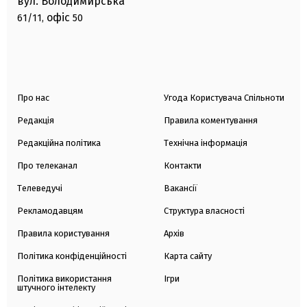
вул. Володимирська
офіс
61/11,
50
Про нас
Угода Користувача Спільноти
Редакція
Правила коментування
Редакційна політика
Технічна інформація
Про телеканал
Контакти
Телеведучі
Вакансії
Рекламодавцям
Структура власності
Правила користування
Архів
Політика конфіденційності
Карта сайту
Політика використання
Ігри
штучного інтелекту