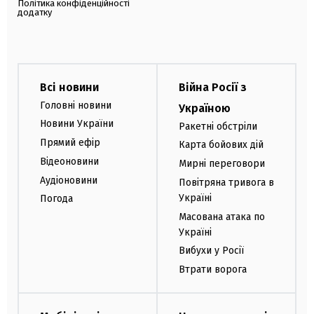
Політика конфіденційності
додатку
Всі новини
Війна Росії з
Головні новини
Україною
Новини України
Ракетні обстріли
Прямий ефір
Карта бойових дій
Відеоновини
Мирні переговори
Аудіоновини
Повітряна тривога в
Україні
Погода
Масована атака по
Україні
Вибухи у Росії
Втрати ворога