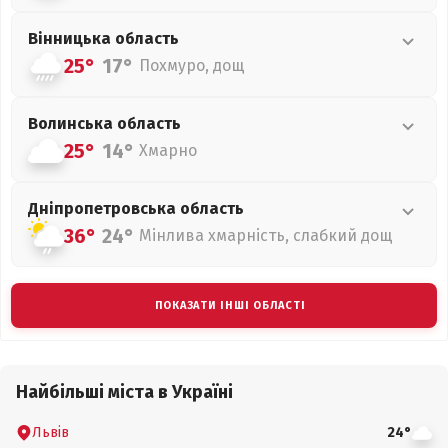
Вінницька
область
25°
17°
Похмуро, дощ
Волинська
область
25°
14°
Хмарно
Дніпропетровська
область
36°
24°
Мінлива хмарність, слабкий дощ
ПОКАЗАТИ ІНШІ ОБЛАСТІ
Найбільші міста в Україні
Львів
24°