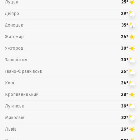
Луцьк
25°
Дніпро
29°
Донецьк
35°
Житомир
24°
Ужгород
30°
Запоріжжя
30°
Івано-Франківськ
26°
Київ
24°
Кропивницький
28°
Луганськ
36°
Миколаїв
32°
Львів
26°