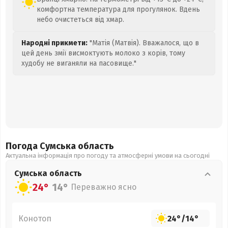
комфортна температура для прогулянок. Вдень
небо очистеться від хмар.
Народні прикмети:
"Матія (Матвія). Вважалося, що в
цей день змії висмоктують молоко з корів, тому
худобу не виганяли на пасовище."
Погода Сумська
область
Актуальна інформація про погоду та атмосферні умови на сьогодні
Сумська
область
24°
14°
Переважно ясно
Конотоп
24°
/
14°