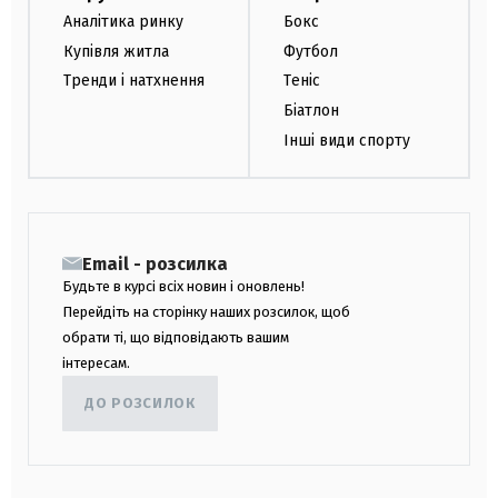
Аналітика ринку
Бокс
Купівля житла
Футбол
Тренди і натхнення
Теніс
Біатлон
Інші види спорту
Email - розсилка
Будьте в курсі всіх новин і оновлень!
Перейдіть на сторінку наших розсилок, щоб
обрати ті, що відповідають вашим
інтересам.
ДО РОЗСИЛОК