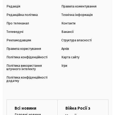
Редакція
Правила коментування
Редакційна політика
Технічна інформація
Про телеканал
Контакти
Телеведучі
Вакансії
Рекламодавцям
Структура власності
Правила користування
Архів
Політика конфіденційності
Карта сайту
Політика використання
Ігри
штучного інтелекту
Політика конфіденційності
додатку
Всі новини
Війна Росії з
Головні новини