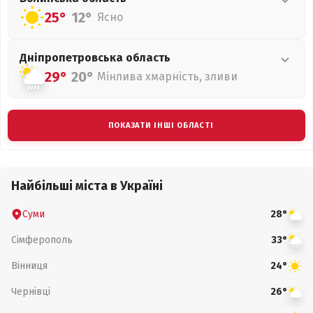
25°
12°
Ясно
Дніпропетровська
область
29°
20°
Мінлива хмарність, зливи
ПОКАЗАТИ ІНШІ ОБЛАСТІ
Найбільші міста в Україні
Суми
28°
Сімферополь
33°
Вінниця
24°
Чернівці
26°