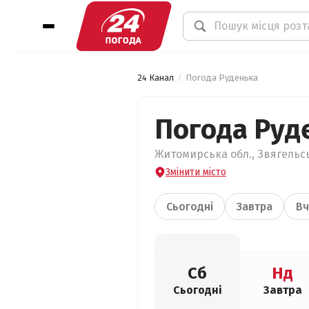
24 Канал
Погода Руденька
Погода Руд
Житомирська обл., Звягельсь
Змінити місто
Сьогодні
Завтра
Вч
Сб
Нд
Сьогодні
Завтра