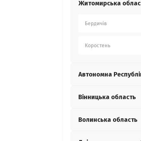
Житомирська
облас
Бердичів
Коростень
Автономна Республі
Вінницька
область
Волинська
область