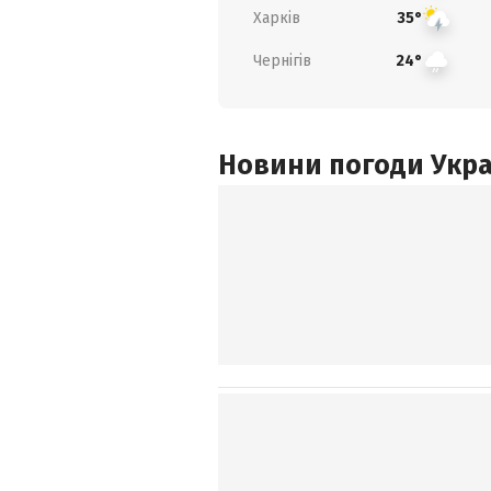
Харків
35°
Чернігів
24°
Новини погоди Украї