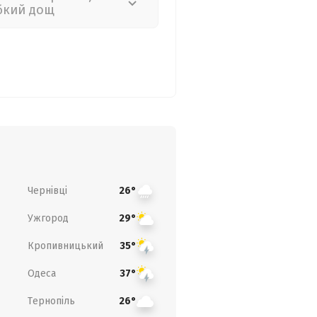
бкий дощ
Чернівці
26°
Ужгород
29°
Кропивницький
35°
Одеса
37°
Тернопіль
26°