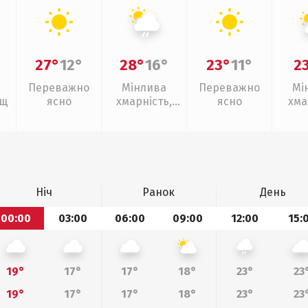
27°
12°
28°
16°
23°
11°
2
Переважно
Мінлива
Переважно
Мі
ощ
ясно
хмарність,
ясно
хма
слабкий дощ
Ніч
Ранок
День
00:00
03:00
06:00
09:00
12:00
15:
19°
17°
17°
18°
23°
23
19°
17°
17°
18°
23°
23