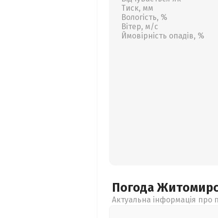
Тиск, мм
Вологість, %
Вітер, м/с
Ймовірність опадів, %
Погода Житомир
Актуальна інформація про п