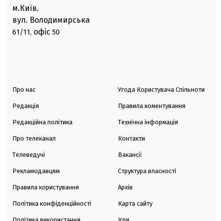
м.Київ
,
вул. Володимирська
офіс
61/11,
50
Про нас
Угода Користувача Спільноти
Редакція
Правила коментування
Редакційна політика
Технічна інформація
Про телеканал
Контакти
Телеведучі
Вакансії
Рекламодавцям
Структура власності
Правила користування
Архів
Політика конфіденційності
Карта сайту
Політика використання
Ігри