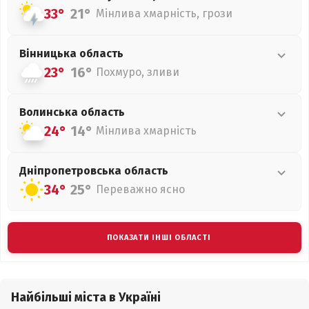
33°
21°
Мінлива хмарність, грози
Вінницька
область
23°
16°
Похмуро, зливи
Волинська
область
24°
14°
Мінлива хмарність
Дніпропетровська
область
34°
25°
Переважно ясно
ПОКАЗАТИ ІНШІ ОБЛАСТІ
Найбільші міста в Україні