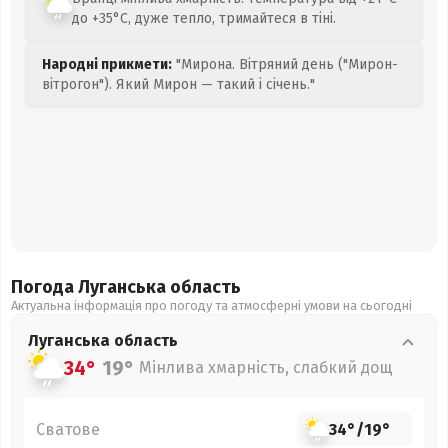
до +35°C, дуже тепло, тримайтеся в тіні.
Народні прикмети:
"Мирона. Вітряний день ("Мирон-
вітрогон"). Який Мирон — такий і січень."
Погода Луганська
область
Актуальна інформація про погоду та атмосферні умови на сьогодні
Луганська
область
34°
19°
Мінлива хмарність, слабкий дощ
Сватове
34°
/
19°