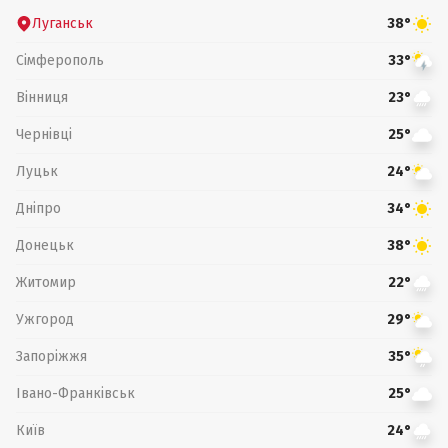
Луганськ
38°
Сімферополь
33°
Вінниця
23°
Чернівці
25°
Луцьк
24°
Дніпро
34°
Донецьк
38°
Житомир
22°
Ужгород
29°
Запоріжжя
35°
Івано-Франківськ
25°
Київ
24°