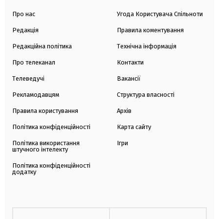
Про нас
Угода Користувача Спільноти
Редакція
Правила коментування
Редакційна політика
Технічна інформація
Про телеканал
Контакти
Телеведучі
Вакансії
Рекламодавцям
Структура власності
Правила користування
Архів
Політика конфіденційності
Карта сайту
Політика використання
Ігри
штучного інтелекту
Політика конфіденційності
додатку