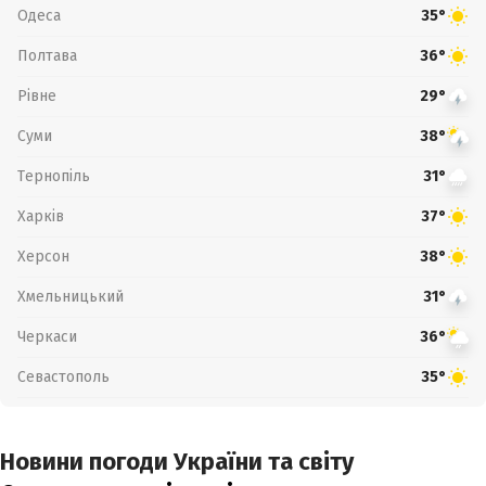
Одеса
35°
Полтава
36°
Рівне
29°
Суми
38°
Тернопіль
31°
Харків
37°
Херсон
38°
Хмельницький
31°
Черкаси
36°
Севастополь
35°
Новини погоди України та світу