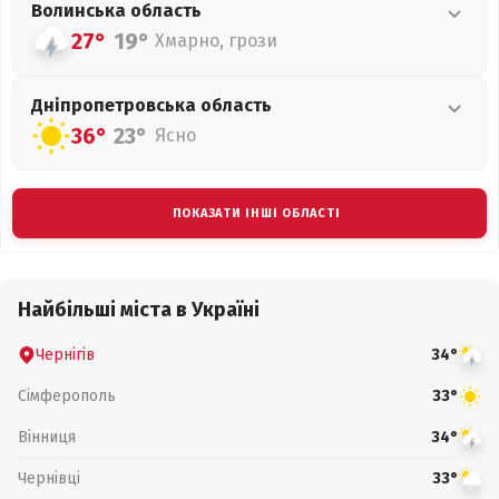
Волинська
область
27°
19°
Хмарно, грози
Дніпропетровська
область
36°
23°
Ясно
ПОКАЗАТИ ІНШІ ОБЛАСТІ
Найбільші міста в Україні
Чернігів
34°
Сімферополь
33°
Вінниця
34°
Чернівці
33°